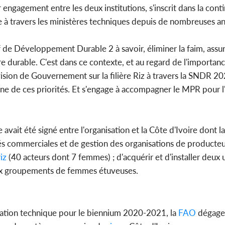
engagement entre les deux institutions, s'inscrit dans la cont
e à travers les ministères techniques depuis de nombreuses ann
 de Développement Durable 2 à savoir, éliminer la faim, assur
ure durable. C'est dans ce contexte, et au regard de l'importan
 vision de Gouvernement sur la filière Riz à travers la SNDR 
z une de ces priorités. Et s'engage à accompagner le MPR pour l
 avait été signé entre l'organisation et la Côte d'Ivoire dont 
és commerciales et de gestion des organisations de producteu
riz
(40 acteurs dont 7 femmes) ; d'acquérir et d'installer deux 
eux groupements de femmes étuveuses.
ration technique pour le biennium 2020-2021, la
FAO
dégage