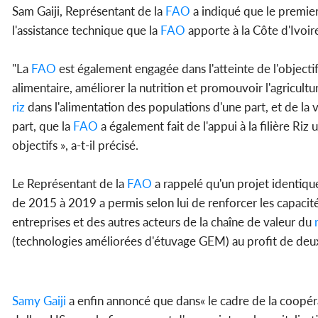
Sam Gaiji, Représentant de la
FAO
a indiqué que le premier 
l'assistance technique que la
FAO
apporte à la Côte d'Ivoir
"La
FAO
est également engagée dans l'atteinte de l'objectif
alimentaire, améliorer la nutrition et promouvoir l'agricult
riz
dans l'alimentation des populations d'une part, et de la
part, que la
FAO
a également fait de l'appui à la filière Ri
objectifs », a-t-il précisé.
Le Représentant de la
FAO
a rappelé qu'un projet identique
de 2015 à 2019 a permis selon lui de renforcer les capacit
entreprises et des autres acteurs de la chaîne de valeur du
(technologies améliorées d'étuvage GEM) au profit de d
Samy Gaiji
a enfin annoncé que dans« le cadre de la coopé