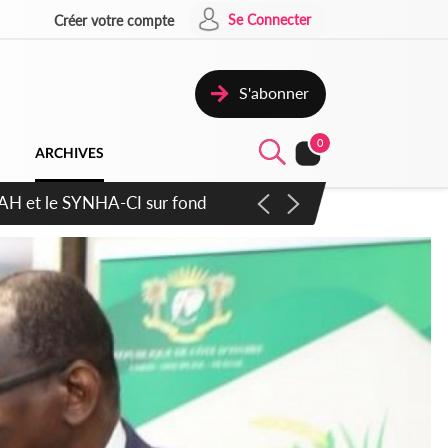
Se Connecter
Créer votre compte
S'abonner
0
ARCHIVES
atique plus apaisé