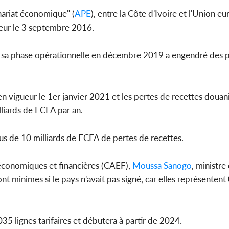
nariat économique" (
APE
), entre la Côte d'Ivoire et l'Union e
ueur le 3 septembre 2016.
Côte d'Ivo
s sa phase opérationnelle en décembre 2019 a engendré des 
africaine
défend
 vigueur le 1er janvier 2021 et les pertes de recettes douan
liards de FCFA par an.
plus de 10 milliards de FCFA de pertes de recettes.
économiques et financières (CAEF),
Moussa Sanogo
, ministre
sont minimes si le pays n'avait pas signé, car elles représenten
5 lignes tarifaires et débutera à partir de 2024.