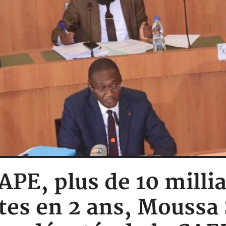
 APE, plus de 10 mill
ttes en 2 ans, Moussa