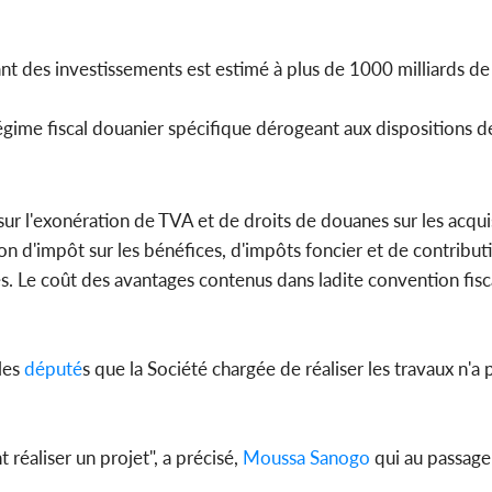
ntant des investissements est estimé à plus de 1000 milliards d
n régime fiscal douanier spécifique dérogeant aux dispositions
ur l'exonération de TVA et de droits de douanes sur les acqui
tion d'impôt sur les bénéfices, d'impôts foncier et de contribu
és. Le coût des avantages contenus dans ladite convention fisc
 les
député
s que la Société chargée de réaliser les travaux n'a
 réaliser un projet", a précisé,
Moussa Sanogo
qui au passage