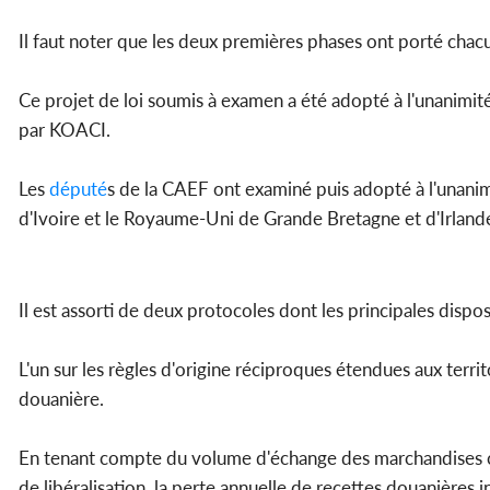
Il faut noter que les deux premières phases ont porté chac
Ce projet de loi soumis à examen a été adopté à l'unanimit
par KOACI.
Les
député
s de la CAEF ont examiné puis adopté à l'unanim
d'Ivoire et le Royaume-Uni de Grande Bretagne et d'Irland
Il est assorti de deux protocoles dont les principales dispo
L'un sur les règles d'origine réciproques étendues aux territ
douanière.
En tenant compte du volume d'échange des marchandises cou
de libéralisation, la perte annuelle de recettes douanières