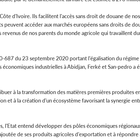
te d'Ivoire. Ils facilitent l'accès sans droit de douane de no
uits peuvent accéder aux marchés européens sans droits de do
s revenus de nos parents du monde agricole qui travaillent durs
20-687 du 23 septembre 2020 portant l'égalisation du régime f
 économiques industrielles à Abidjan, Ferké et San-pedro a 
ibuer à la transformation des matières premières produites en
on et à la création d'un écosystème favorisant la synergie ent
les, l'Etat entend développer des pôles économiques régionau
ajoutée de ses produits agricoles d'exportation et à répondre