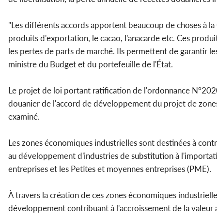
"Les différents accords apportent beaucoup de choses à la Cô
produits d'exportation, le cacao, l'anacarde etc. Ces prod
les pertes de parts de marché. Ils permettent de garantir le
ministre du Budget et du portefeuille de l'État.
Le projet de loi portant ratification de l'ordonnance N°20
douanier de l'accord de développement du projet de zones
examiné.
Les zones économiques industrielles sont destinées à contr
au développement d'industries de substitution à l'importati
entreprises et les Petites et moyennes entreprises (PME).
À travers la création de ces zones économiques industriel
développement contribuant à l'accroissement de la valeur 