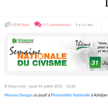
8194 Vues
0 Commentaire(s)
Il y a 5 ans
© Koaci.com - jeudi 01 juillet 2021 - 16:25
Moussa Sanogo
ce jeudi à l'
Assemblée Nationale
à Abidjan