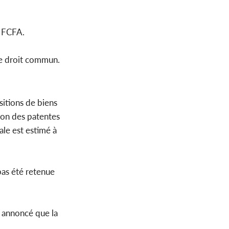
e FCFA.
 de droit commun.
sitions de biens
tion des patentes
ale est estimé à
 pas été retenue
 annoncé que la