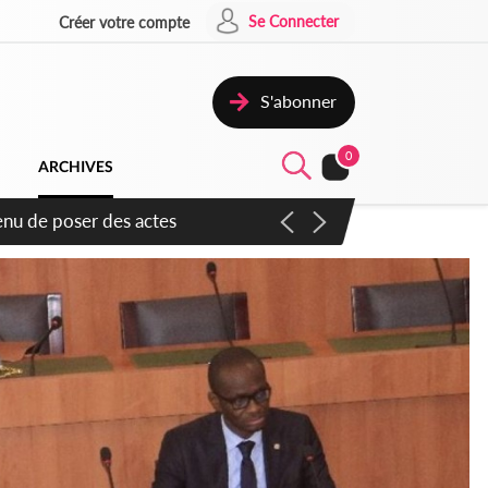
Se Connecter
Créer votre compte
S'abonner
0
ARCHIVES
djan pour favoriser