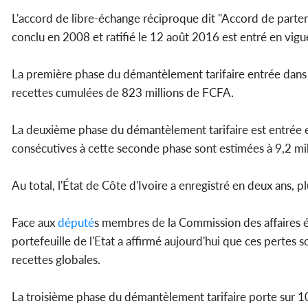
L'accord de libre-échange réciproque dit "Accord de parte
conclu en 2008 et ratifié le 12 août 2016 est entré en vig
La première phase du démantèlement tarifaire entrée dan
recettes cumulées de 823 millions de FCFA.
La deuxième phase du démantèlement tarifaire est entrée en
consécutives à cette seconde phase sont estimées à 9,2 mil
Au total, l'État de Côte d'Ivoire a enregistré en deux ans, 
Face aux
député
s membres de la Commission des affaires 
portefeuille de l'Etat a affirmé aujourd'hui que ces pertes 
recettes globales.
La troisième phase du démantèlement tarifaire porte sur 103