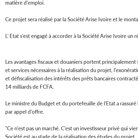
matière d'emploi.
Ce projet sera réalisé par la Société Arise Ivoire et le mo
L' Etat s'est engagé à accorder à la Société Arise Ivoire u
Les avantages fiscaux et douaniers portent principalement s
et services nécessaires à la réalisation du projet, l'exonéra
et défiscalisation des intérêts des prêts bancaires contract
14 milliards de FCFA.
Le ministre du Budget et du portefeuille de l'Etat a rassuré
par appel d'offre.
"Ce n'est pas un marché. C'est un investisseur privé qui vient
Société est au stade de la réalisation des études du projet.