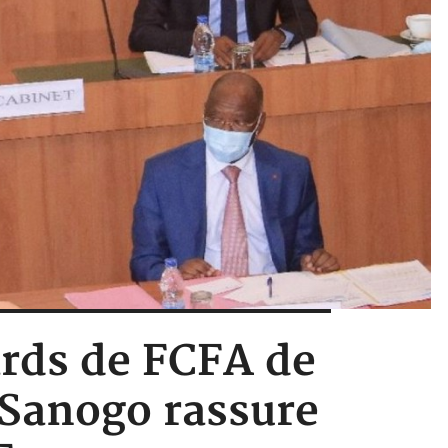
iards de FCFA de
 Sanogo rassure