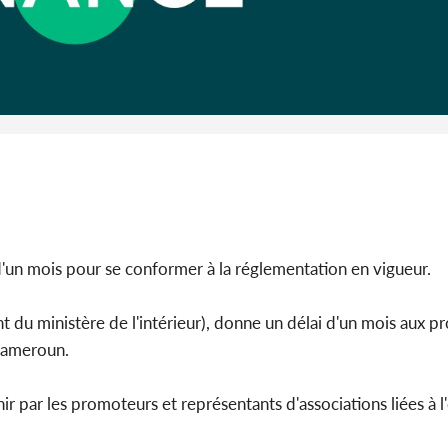
Côte 
anni
l'indépe
Ouatt
 d'un mois pour se conformer à la réglementation en vigueur.
ent du ministère de l'intérieur), donne un délai d'un mois aux 
 Cameroun.
nir par les promoteurs et représentants d'associations liées à l