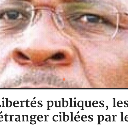
bertés publiques, le
'étranger ciblées par 