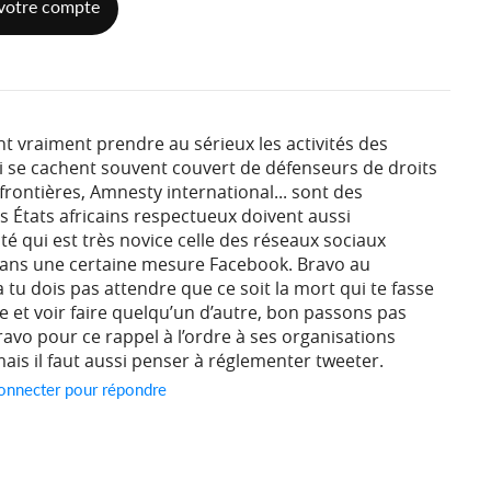
votre compte
ent vraiment prendre au sérieux les activités des
ui se cachent souvent couvert de défenseurs de droits
rontières, Amnesty international... sont des
es États africains respectueux doivent aussi
té qui est très novice celle des réseaux sociaux
ans une certaine mesure Facebook. Bravo au
tu dois pas attendre que ce soit la mort qui te fasse
vre et voir faire quelqu’un d’autre, bon passons pas
ravo pour ce rappel à l’ordre à ses organisations
mais il faut aussi penser à réglementer tweeter.
onnecter pour répondre