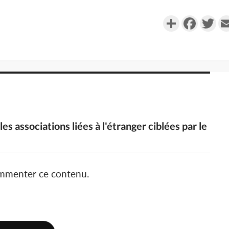
Partager
Faceboo
Twi
es associations liées à l'étranger ciblées par le
ommenter ce contenu.