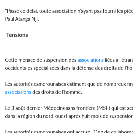
"Passé ce délai, toute association n'ayant pas fourni les pièc
Paul Atanga Nji.
Tensions
Cette menace de suspension des
associations
liées à l'étr
occidentales spécialisées dans la défense des droits de l'
Les autorités camerounaises estiment que de nombreux fi
associations
des droits de l'homme.
Le 3 août dernier Médecins sans frontière (MSF) qui est ac
dans la région du nord-ouest après huit mois de suspension 
Les autorités camerounaises ont accusé l'Ong de collaborer