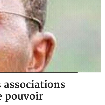
s associations
le pouvoir