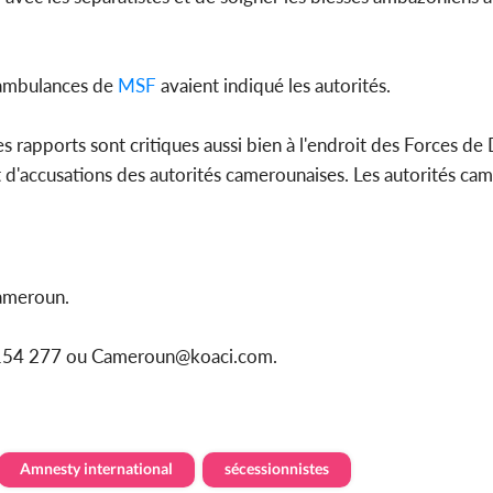
 ambulances de
MSF
avaient indiqué les autorités.
s rapports sont critiques aussi bien à l'endroit des Forces de
et d'accusations des autorités camerounaises. Les autorités ca
ameroun.
91 154 277 ou Cameroun@koaci.com.
Amnesty international
sécessionnistes