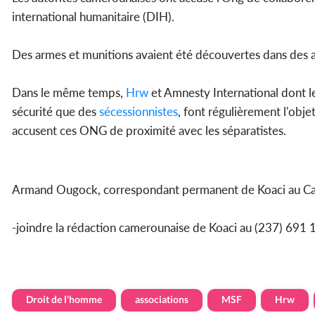
international humanitaire (DIH).
Des armes et munitions avaient été découvertes dans des
Dans le même temps,
Hrw
et Amnesty International dont le
sécurité que des
sécessionnistes
, font régulièrement l'obj
accusent ces ONG de proximité avec les séparatistes.
Armand Ougock, correspondant permanent de Koaci au C
-joindre la rédaction camerounaise de Koaci au (237) 6
Droit de l'homme
associations
MSF
Hrw