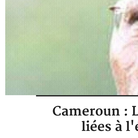
Cameroun : Li
liées à l