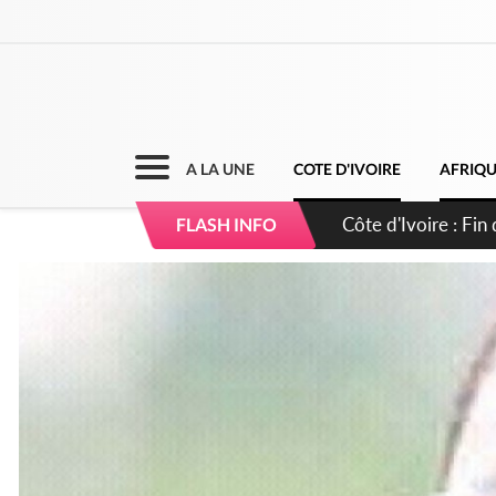
A LA UNE
COTE D'IVOIRE
AFRIQ
Côte d'Ivoire : Ou
FLASH INFO