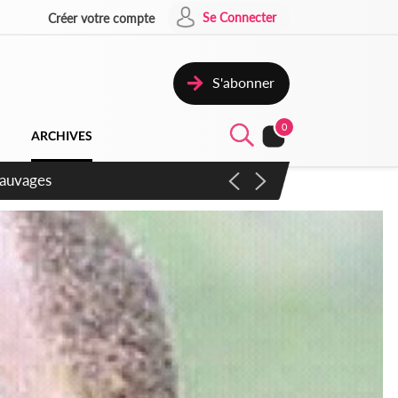
Se Connecter
Créer votre compte
S'abonner
0
ARCHIVES
aux