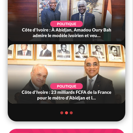
POLITIQUE
Côte d'Ivoire : À Abidjan, Amadou Oury Bah
admire le modèle ivoirien et veu...
POLITIQUE
Côte d'Ivoire : 23 milliards FCFA de la France
pour le métro d'Abidjan et l...