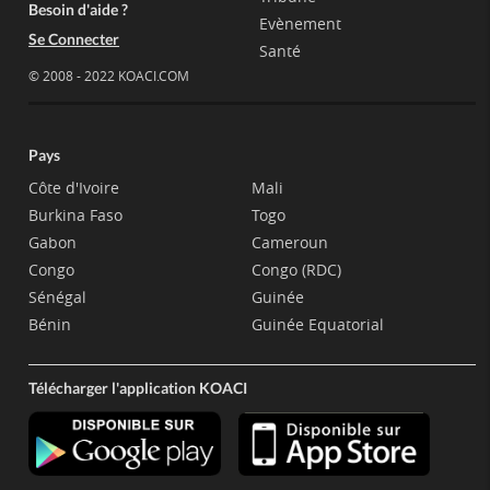
Besoin d'aide ?
Evènement
Se Connecter
Santé
© 2008 - 2022 KOACI.COM
Pays
Côte d'Ivoire
Mali
Burkina Faso
Togo
Gabon
Cameroun
Congo
Congo (RDC)
Sénégal
Guinée
Bénin
Guinée Equatorial
Télécharger l'application KOACI