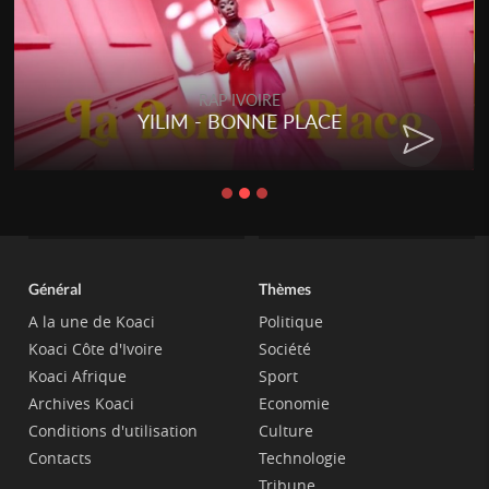
RAP IVOIRE
YILIM - BONNE PLACE
Général
Thèmes
A la une de Koaci
Politique
Koaci Côte d'Ivoire
Société
Koaci Afrique
Sport
Archives Koaci
Economie
Conditions d'utilisation
Culture
Contacts
Technologie
Tribune