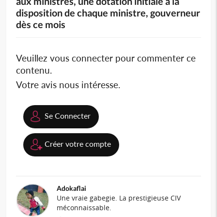
aux ministres, une dotation initiale à la
disposition de chaque ministre, gouverneur
dès ce mois
Veuillez vous connecter pour commenter ce
contenu.
Votre avis nous intéresse.
Se Connecter
Créer votre compte
Adokaflai
Une vraie gabegie. La prestigieuse CIV
méconnaissable.