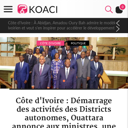
0
Côte d'Ivoire : À Abidjan, Amadou Oury Bah admire le modèle
ivoirien et veut s'en inspirer pour accélérer le développement
de la Guinée
CÔTE D'IVOIRE
POLITIQUE
Côte d'Ivoire : Démarrage
des activités des Districts
autonomes, Ouattara
annonce aux ministres, une