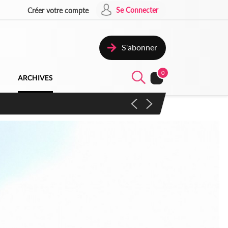
Se Connecter
Créer votre compte
S'abonner
0
ARCHIVES
campagne contre les produits