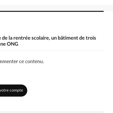
e de la rentrée scolaire, un bâtiment de trois
r une ONG
ommenter ce contenu.
votre compte