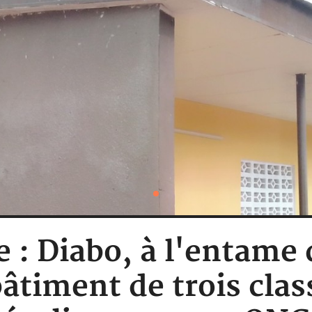
e : Diabo, à l'entame 
bâtiment de trois clas