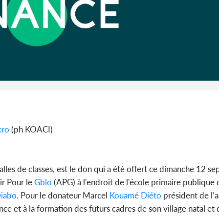
Côte 
anni
l'Indépend
Dé
kro
(ph KOACI)
salles de classes, est le don qui a été offert ce dimanche 12 
ir Pour le
Gblo
(APG) à l'endroit de l'école primaire publique 
iabo
. Pour le donateur Marcel
Kouamé Diéto
président de l’a
ce et à la formation des futurs cadres de son village natal et 