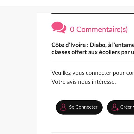
0 Commentaire(s)
Côte d'Ivoire : Diabo, à l'entam
classes offert aux écoliers pa
Veuillez vous connecter pour c
Votre avis nous intéresse.
Se Connecter
Créer 