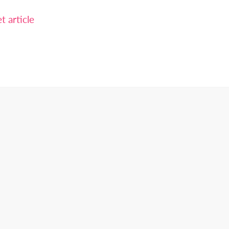
 article