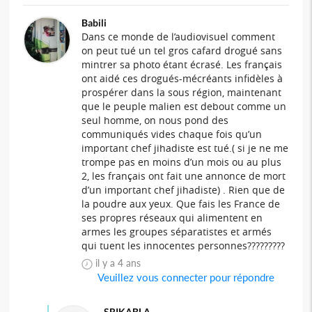
Babili
Dans ce monde de l’audiovisuel comment
on peut tué un tel gros cafard drogué sans
mintrer sa photo étant écrasé. Les français
ont aidé ces drogués-mécréants infidèles à
prospérer dans la sous région, maintenant
que le peuple malien est debout comme un
seul homme, on nous pond des
communiqués vides chaque fois qu’un
important chef jihadiste est tué.( si je ne me
trompe pas en moins d’un mois ou au plus
2, les français ont fait une annonce de mort
d’un important chef jihadiste) . Rien que de
la poudre aux yeux. Que fais les France de
ses propres réseaux qui alimentent en
armes les groupes séparatistes et armés
qui tuent les innocentes personnes?????????
il y a 4 ans
Veuillez vous connecter pour répondre
SRIKABLA