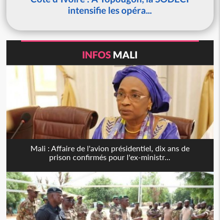
intensifie les opéra...
INFOS
MALI
Mali : Affaire de l'avion présidentiel, dix ans de
prison confirmés pour l'ex-ministr...