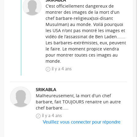
C'est officiellement dangereux de
montrer des images de la mort d'un
chef barbare-religieux(soi-disant
Musulman) au monde. Voilá pourquoi
les USA n'ont pas montré les images et
vidéo de l'assassinat de Ben Laden.......
Les barbares-extrémistes, eux, peuvent
le faire. Le moment propice viendra
pour montrer toutes ces images au
monde.
il y a 4 ans
SRIKABLA
Malheureusement, la mort d'un chef
barbare, fait TOUJOURS renaitre un autre
chef barbare.....
il y a 4 ans
Veuillez vous connecter pour répondre