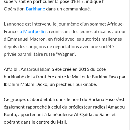
supervisait en particulier la pose d’EEI », indique l’
Opération
Barkhane
dans un communiqué.
L'annonce est intervenu le jour même d'un sommet Afrique-
France,
à Montpellier
, réunissant des jeunes africains autour
d’Emmanuel Macron, en froid avec les autorités maliennes
depuis des soupçons de négociations avec une société
privée paramilitaire russe "Wagner".
Affaibli, Ansaroul Islam a été créé en 2016 du côté
burkinabè de la frontière entre le Mali et le Burkina Faso par
Ibrahim Malam Dicko, un prêcheur burkinabè.
Ce groupe, d'abord établi dans le nord du Burkina Faso s’est
également rapproché à celui du prédicateur radical Amadou
Koufa, appartenant à la nébuleuse Al-Qaïda au Sahel et
opérant dans le centre du Mali.