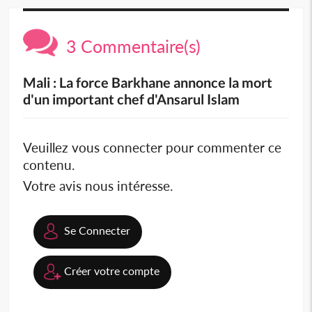
3 Commentaire(s)
Mali : La force Barkhane annonce la mort
d'un important chef d'Ansarul Islam
Veuillez vous connecter pour commenter ce
contenu.
Votre avis nous intéresse.
Se Connecter
Créer votre compte