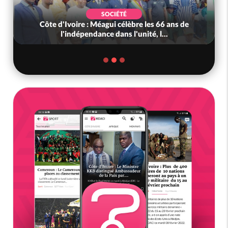
SOCIÉTÉ
Côte d'Ivoire : Méagui célèbre les 66 ans de
l'indépendance dans l'unité, l...