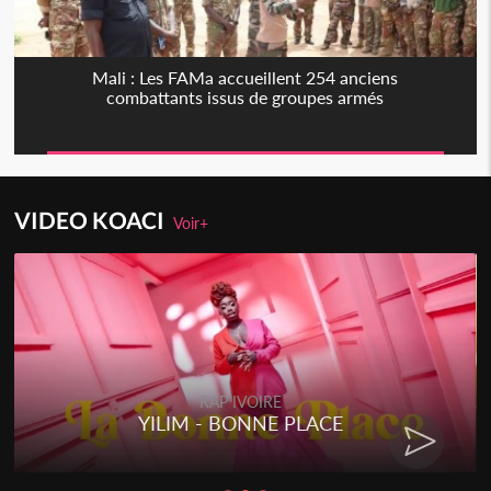
Mali : Les FAMa accueillent 254 anciens
combattants issus de groupes armés
VIDEO KOACI
Voir+
RAP IVOIRE
YILIM - BONNE PLACE