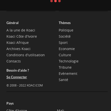
Général
Thèmes
A la une de Koaci
Politique
Koaci Côte d'Ivoire
Société
Koaci Afrique
Sport
Archives Koaci
Economie
Conditions d'utilisation
Culture
Contacts
Technologie
Tribune
Besoin d'aide ?
Evènement
Se Connecter
Santé
© 2008 - 2022 KOACI.COM
Pays
Côte d'Ivoire
Mali