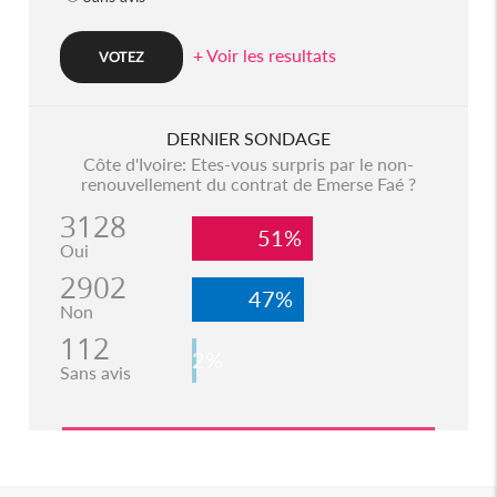
+ Voir les resultats
DERNIER SONDAGE
Côte d'Ivoire: Etes-vous surpris par le non-
renouvellement du contrat de Emerse Faé ?
3128
51%
Oui
2902
47%
Non
112
2%
Sans avis