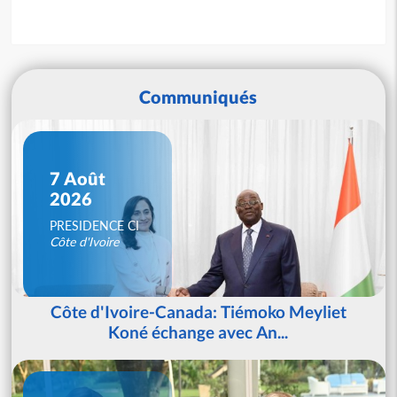
Communiqués
7 Août
2026
PRESIDENCE CI
Côte d'Ivoire
Côte d'Ivoire-Canada: Tiémoko Meyliet
Koné échange avec An...