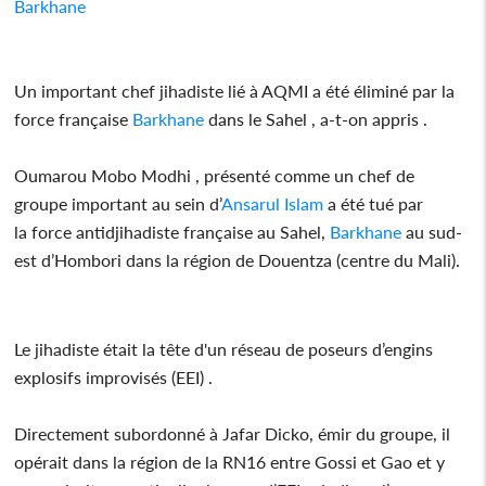
Barkhane
Un important chef jihadiste lié à AQMI a été éliminé par la
force française
Barkhane
dans le Sahel , a-t-on appris .
Oumarou Mobo Modhi , présenté comme un chef de
groupe important au sein d’
Ansarul Islam
a été tué par
la force antidjihadiste française au Sahel,
Barkhane
au sud-
est d’Hombori dans la région de Douentza (centre du Mali).
Le jihadiste était la tête d'un réseau de poseurs d’engins
explosifs improvisés (EEI) .
Directement subordonné à Jafar Dicko, émir du groupe, il
opérait dans la région de la RN16 entre Gossi et Gao et y