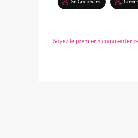
Se Connecter
Créer 
Soyez le premier à commenter cet