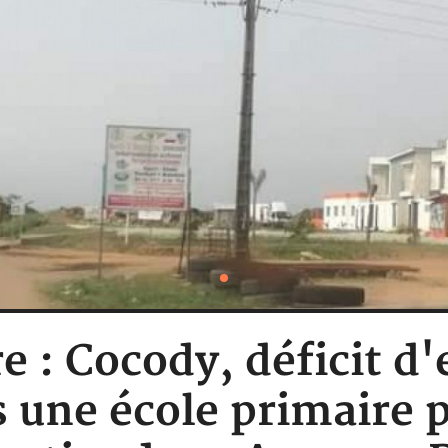
re : Cocody, déficit d
s une école primaire 