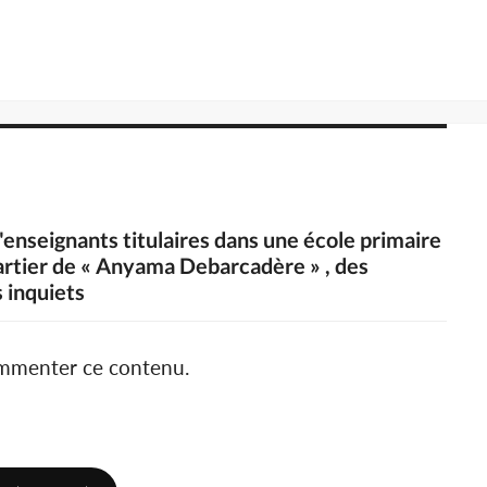
d'enseignants titulaires dans une école primaire
uartier de « Anyama Debarcadère » , des
s inquiets
ommenter ce contenu.