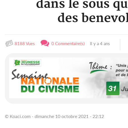
dans le sous q
des benevole
8188 Vues
0 Commentaire(s)
Il y a 4 ans
© Koaci.com - dimanche 10 octobre 2021 - 22:12