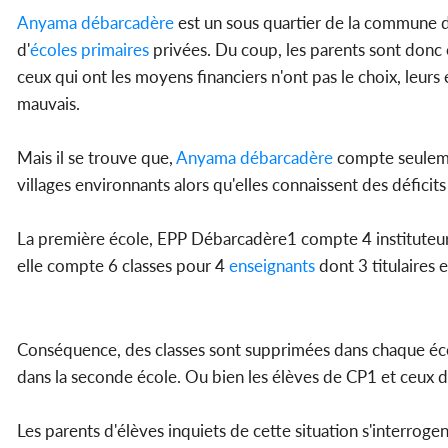
Anyama débarcadère
est un sous quartier de la commune d
d'
écoles primaires
privées. Du coup, les parents sont donc o
ceux qui ont les moyens financiers n'ont pas le choix, leurs
mauvais.
Mais il se trouve que,
Anyama débarcadère
compte seulem
villages environnants alors qu'elles connaissent des déficits 
La première école, EPP Débarcadère1 compte 4 instituteur
elle compte 6 classes pour 4
enseignants
dont 3 titulaires 
Conséquence, des classes sont supprimées dans chaque éco
dans la seconde école. Ou bien les élèves de CP1 et ceux 
Les parents d'élèves inquiets de cette situation s'interrogen