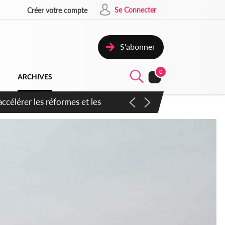
Se Connecter
Créer votre compte
S'abonner
0
ARCHIVES
n inspirer pour accélérer le