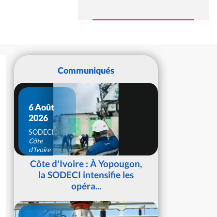
Communiqués
6 Août
2026
SODECI
Côte
d'Ivoire
Côte d'Ivoire : À Yopougon,
la SODECI intensifie les
opéra...