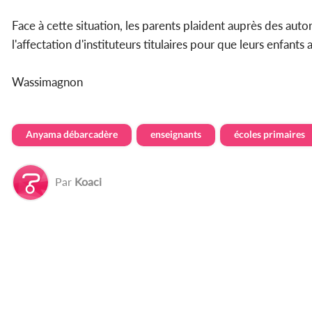
Face à cette situation, les parents plaident auprès des au
l'affectation d'instituteurs titulaires pour que leurs enfant
Wassimagnon
Anyama débarcadère
enseignants
écoles primaires
Par
Koaci