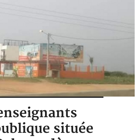
'enseignants
publique située