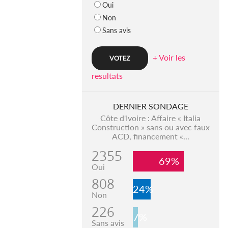
Oui
Non
Sans avis
+ Voir les
resultats
DERNIER SONDAGE
Côte d'Ivoire : Affaire « Italia
Construction » sans ou avec faux
ACD, financement «...
2355
69%
Oui
808
24%
Non
226
7%
Sans avis