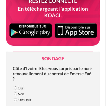
RESTEZ CONNECTÉ
En téléchargeant l'application
KOACI.
SONDAGE
Côte d'Ivoire: Etes-vous surpris par le non-
renouvellement du contrat de Emerse Faé
?
Oui
Non
Sans avis