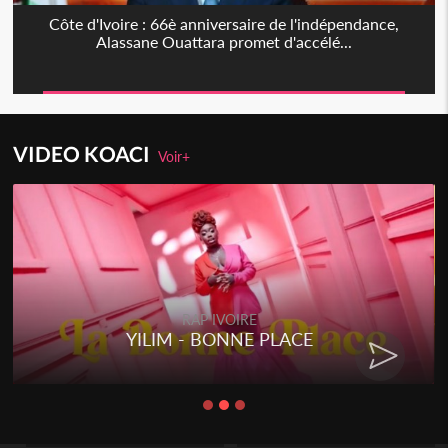
Côte d'Ivoire : 66è anniversaire de l'indépendance,
Alassane Ouattara promet d'accélé...
VIDEO KOACI
Voir+
RAP IVOIRE
YILIM - BONNE PLACE