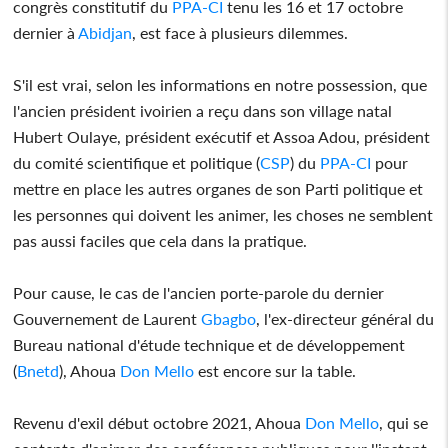
congrès constitutif du
PPA-CI
tenu les 16 et 17 octobre
dernier à
Abidjan
, est face à plusieurs dilemmes.
S'il est vrai, selon les informations en notre possession, que
l'ancien président ivoirien a reçu dans son village natal
Hubert Oulaye, président exécutif et Assoa Adou, président
du comité scientifique et politique (
CSP
) du
PPA-CI
pour
mettre en place les autres organes de son Parti politique et
les personnes qui doivent les animer, les choses ne semblent
pas aussi faciles que cela dans la pratique.
Pour cause, le cas de l'ancien porte-parole du dernier
Gouvernement de Laurent
Gbagbo
, l'ex-directeur général du
Bureau national d'étude technique et de développement
(
Bnetd
), Ahoua
Don Mello
est encore sur la table.
Revenu d'exil début octobre 2021, Ahoua
Don Mello
, qui se