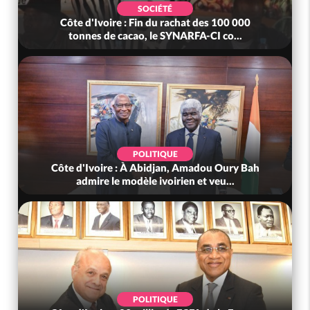
SOCIÉTÉ
Côte d'Ivoire : Fin du rachat des 100 000
tonnes de cacao, le SYNARFA-CI co...
POLITIQUE
Côte d'Ivoire : À Abidjan, Amadou Oury Bah
admire le modèle ivoirien et veu...
POLITIQUE