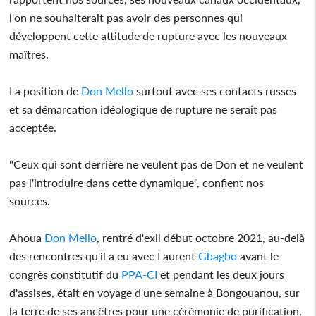
l'on ne souhaiterait pas avoir des personnes qui
développent cette attitude de rupture avec les nouveaux
maîtres.
La position de
Don Mello
surtout avec ses contacts russes
et sa démarcation idéologique de rupture ne serait pas
acceptée.
"Ceux qui sont derrière ne veulent pas de Don et ne veulent
pas l'introduire dans cette dynamique", confient nos
sources.
Ahoua
Don Mello
, rentré d'exil début octobre 2021, au-delà
des rencontres qu'il a eu avec Laurent
Gbagbo
avant le
congrès constitutif du
PPA-CI
et pendant les deux jours
d'assises, était en voyage d'une semaine à Bongouanou, sur
la terre de ses ancêtres pour une cérémonie de purification,