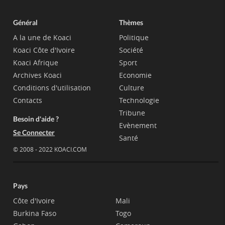
Général
Thèmes
A la une de Koaci
Politique
Koaci Côte d'Ivoire
Société
Koaci Afrique
Sport
Archives Koaci
Economie
Conditions d'utilisation
Culture
Contacts
Technologie
Tribune
Besoin d'aide ?
Evènement
Se Connecter
Santé
© 2008 - 2022 KOACI.COM
Pays
Côte d'Ivoire
Mali
Burkina Faso
Togo