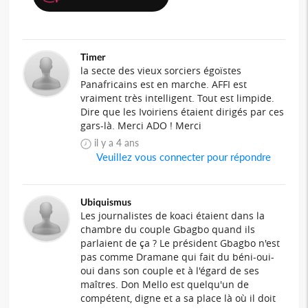
Timer
la secte des vieux sorciers égoïstes
Panafricains est en marche. AFFI est
vraiment très intelligent. Tout est limpide.
Dire que les Ivoiriens étaient dirigés par ces
gars-là. Merci ADO ! Merci
il y a 4 ans
Veuillez vous connecter pour répondre
Ubiquismus
Les journalistes de koaci étaient dans la
chambre du couple Gbagbo quand ils
parlaient de ça ? Le président Gbagbo n'est
pas comme Dramane qui fait du béni-oui-
oui dans son couple et à l'égard de ses
maîtres. Don Mello est quelqu'un de
compétent, digne et a sa place là où il doit