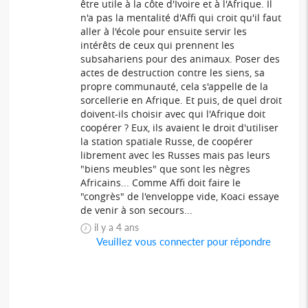
être utile à la côte d'Ivoire et à l'Afrique. Il
n'a pas la mentalité d'Affi qui croit qu'il faut
aller à l'école pour ensuite servir les
intérêts de ceux qui prennent les
subsahariens pour des animaux. Poser des
actes de destruction contre les siens, sa
propre communauté, cela s'appelle de la
sorcellerie en Afrique. Et puis, de quel droit
doivent-ils choisir avec qui l'Afrique doit
coopérer ? Eux, ils avaient le droit d'utiliser
la station spatiale Russe, de coopérer
librement avec les Russes mais pas leurs
"biens meubles" que sont les nègres
Africains... Comme Affi doit faire le
"congrès" de l'enveloppe vide, Koaci essaye
de venir à son secours...
il y a 4 ans
Veuillez vous connecter pour répondre