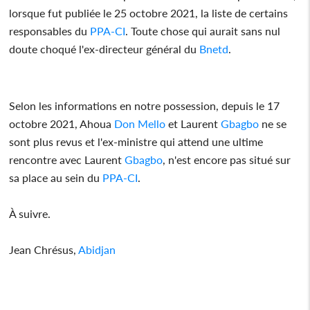
lorsque fut publiée le 25 octobre 2021, la liste de certains
responsables du
PPA-CI
. Toute chose qui aurait sans nul
doute choqué l'ex-directeur général du
Bnetd
.
Selon les informations en notre possession, depuis le 17
octobre 2021, Ahoua
Don Mello
et Laurent
Gbagbo
ne se
sont plus revus et l'ex-ministre qui attend une ultime
rencontre avec Laurent
Gbagbo
, n'est encore pas situé sur
sa place au sein du
PPA-CI
.
À suivre.
Jean Chrésus,
Abidjan