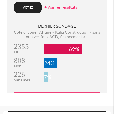
+ Voir les resultats
DERNIER SONDAGE
Côte d'Ivoire : Affaire « Italia Construction » sans
ou avec faux ACD, financement «...
2355
69%
Oui
808
24%
Non
226
7%
Sans avis