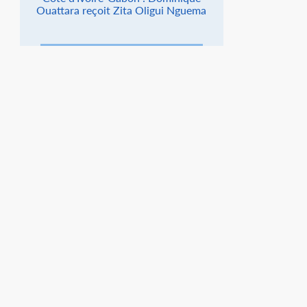
Ouattara reçoit Zita Oligui Nguema