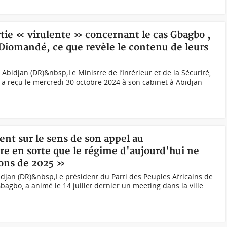
ortie « virulente » concernant le cas Gbagbo ,
Diomandé, ce que revèle le contenu de leurs
Abidjan (DR)&nbsp;Le Ministre de l’Intérieur et de la Sécurité,
a reçu le mercredi 30 octobre 2024 à son cabinet à Abidjan-
ent sur le sens de son appel au
e en sorte que le régime d'aujourd'hui ne
tions de 2025 »
djan (DR)&nbsp;Le président du Parti des Peuples Africains de
Gbagbo, a animé le 14 juillet dernier un meeting dans la ville