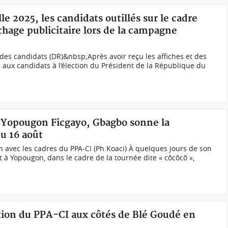
le 2025, les candidats outillés sur le cadre
hage publicitaire lors de la campagne
des candidats (DR)&nbsp;Après avoir reçu les affiches et des
 aux candidats à l’élection du Président de la République du
e Yopougon Ficgayo, Gbagbo sonne la
u 16 août
 avec les cadres du PPA-CI (Ph Koaci) À quelques jours de son
 à Yopougon, dans le cadre de la tournée dite « côcôcô »,
ation du PPA-CI aux côtés de Blé Goudé en