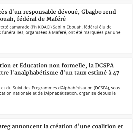
écès d'un responsable dévoué, Gbagbo rend
ouah, fédéral de Maféré
etté camarade (Ph KOACI) Sablin Ebouah, fédéral élu de
es funérailles, organisées à Maféré, ont été marquées par une
ation et Éducation non formelle, la DCSPA
ttre l'analphabétisme d'un taux estimé à 47
n et du Suivi des Programmes d’Alphabétisation (DCSPA), sous
ucation nationale et de l’Alphabétisation, organise depuis le
uareg annoncent la création d'une coalition et