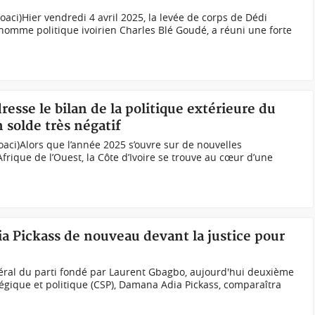
aci)Hier vendredi 4 avril 2025, la levée de corps de Dédi
’homme politique ivoirien Charles Blé Goudé, a réuni une forte
resse le bilan de la politique extérieure du
 solde très négatif
oaci)Alors que l’année 2025 s’ouvre sur de nouvelles
rique de l’Ouest, la Côte d’Ivoire se trouve au cœur d’une
a Pickass de nouveau devant la justice pour
néral du parti fondé par Laurent Gbagbo, aujourd'hui deuxième
tégique et politique (CSP), Damana Adia Pickass, comparaîtra