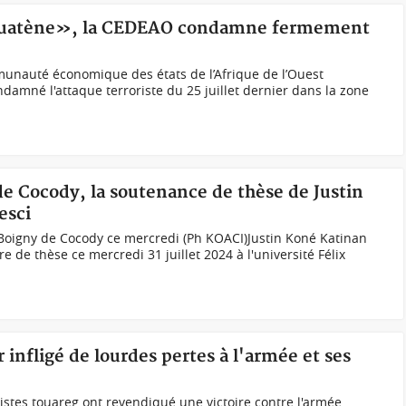
aouatène», la CEDEAO condamne fermement
unauté économique des états de l’Afrique de l’Ouest
mné l'attaque terroriste du 25 juillet dernier dans la zone
 de Cocody, la soutenance de thèse de Justin
esci
 Boigny de Cocody ce mercredi (Ph KOACI)Justin Koné Katinan
 de thèse ce mercredi 31 juillet 2024 à l'université Félix
 infligé de lourdes pertes à l'armée et ses
istes touareg ont revendiqué une victoire contre l'armée