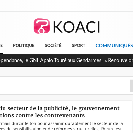
COMMUNIQUÉS
UE
POLITIQUE
SOCIÉTÉ
SPORT
 projet de réforme constitutionnelle en gestation, points clé
 du secteur de la publicité, le gouvernement
nctions contre les contrevenants
ais durcir le ton pour assainir durablement le secteur de la
es de sensibilisation et de réformes structurelles, l'heure est