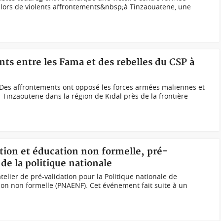
s lors de violents affrontements&nbsp;à Tinzaouatene, une
nts entre les Fama et des rebelles du CSP à
es affrontements ont opposé les forces armées maliennes et
 Tinzaoutene dans la région de Kidal près de la frontière
ation et éducation non formelle, pré-
de la politique nationale
telier de pré-validation pour la Politique nationale de
tion non formelle (PNAENF). Cet événement fait suite à un