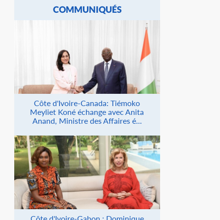
COMMUNIQUÉS
Côte d'Ivoire-Canada: Tiémoko
Meyliet Koné échange avec Anita
Anand, Ministre des Affaires é...
Côte d'Ivoire-Gabon : Dominique