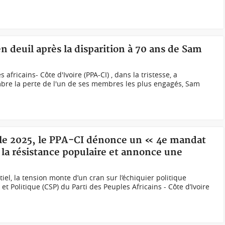
n deuil après la disparition à 70 ans de Sam
africains- Côte d'Ivoire (PPA-CI) , dans la tristesse, a
bre la perte de l'un de ses membres les plus engagés, Sam
elle 2025, le PPA-CI dénonce un « 4e mandat
 la résistance populaire et annonce une
tiel, la tension monte d’un cran sur l’échiquier politique
 et Politique (CSP) du Parti des Peuples Africains - Côte d’Ivoire