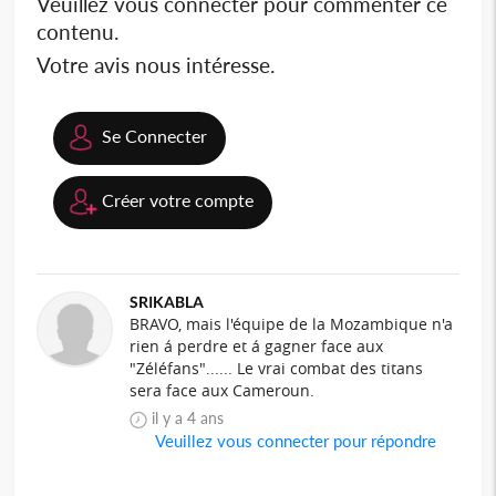
Veuillez vous connecter pour commenter ce
contenu.
Votre avis nous intéresse.
Se Connecter
Créer votre compte
SRIKABLA
BRAVO, mais l'équipe de la Mozambique n'a
rien á perdre et á gagner face aux
"Zéléfans"...... Le vrai combat des titans
sera face aux Cameroun.
il y a 4 ans
Veuillez vous connecter pour répondre