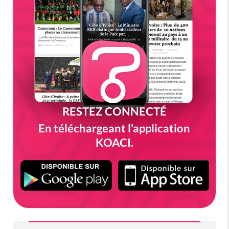
RESTEZ CONNECTÉ
En téléchargeant l'application
KOACI.