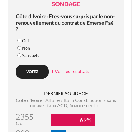
SONDAGE
Côte d'Ivoire: Etes-vous surpris par le non-
renouvellement du contrat de Emerse Faé
?
Oui
Non
Sans avis
+ Voir les resultats
DERNIER SONDAGE
Côte d'Ivoire : Affaire « Italia Construction » sans
ou avec faux ACD, financement «...
2355
69%
Oui