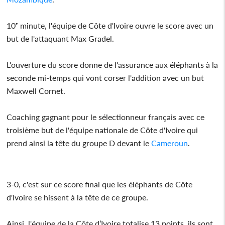
10ᵉ minute, l'équipe de Côte d'Ivoire ouvre le score avec un
but de l'attaquant Max Gradel.
L'ouverture du score donne de l'assurance aux éléphants à la
seconde mi-temps qui vont corser l'addition avec un but
Maxwell Cornet.
Coaching gagnant pour le sélectionneur français avec ce
troisième but de l'équipe nationale de Côte d'Ivoire qui
prend ainsi la tête du groupe D devant le
Cameroun
.
3-0, c'est sur ce score final que les éléphants de Côte
d'Ivoire se hissent à la tête de ce groupe.
Ainsi, l'équipe de la Côte d’Ivoire totalise 13 points, ils sont