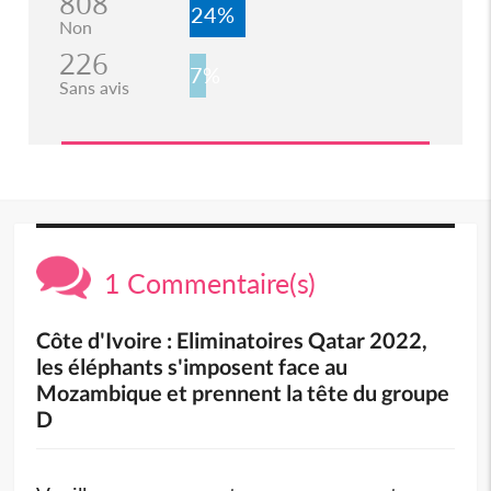
808
24%
Non
226
7%
Sans avis
1 Commentaire(s)
Côte d'Ivoire : Eliminatoires Qatar 2022,
les éléphants s'imposent face au
Mozambique et prennent la tête du groupe
D