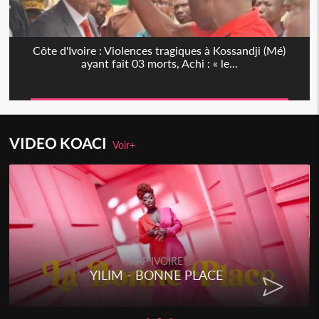
Côte d'Ivoire : Violences tragiques à Kossandji (Mé)
ayant fait 03 morts, Achi : « le...
VIDEO KOACI
Voir+
RAP IVOIRE
YILIM - BONNE PLACE