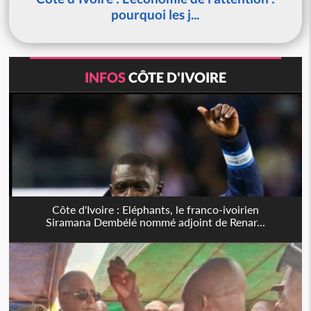
pourquoi les j...
INFOS
CÔTE D'IVOIRE
Côte d'Ivoire : Eléphants, le franco-ivoirien
Siramana Dembélé nommé adjoint de Renar...