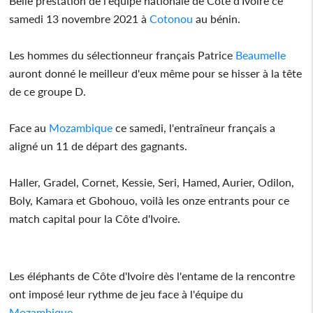
Belle prestation de l'équipe nationale de Côte d'Ivoire ce
samedi 13 novembre 2021 à
Cotonou
au bénin.
Les hommes du sélectionneur français Patrice
Beaumelle
auront donné le meilleur d'eux même pour se hisser à la tête
de ce groupe D.
Face au
Mozambique
ce samedi, l'entraîneur français a
aligné un 11 de départ des gagnants.
Haller, Gradel, Cornet, Kessie, Seri, Hamed, Aurier, Odilon,
Boly, Kamara et Gbohouo, voilà les onze entrants pour ce
match capital pour la Côte d'Ivoire.
Les éléphants de Côte d'Ivoire dès l'entame de la rencontre
ont imposé leur rythme de jeu face à l'équipe du
Mozambique
.