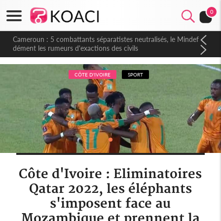
0
Cameroun : 5 combattants séparatistes neutralisés, le Mindef
dément les rumeurs d'exactions des civils
CÔTE D'IVOIRE
SPORT
Côte d'Ivoire : Eliminatoires
Qatar 2022, les éléphants
s'imposent face au
Mozambique et prennent la