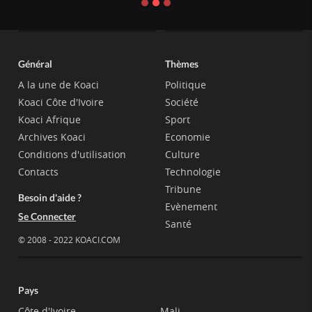
Général
Thèmes
A la une de Koaci
Politique
Koaci Côte d'Ivoire
Société
Koaci Afrique
Sport
Archives Koaci
Economie
Conditions d'utilisation
Culture
Contacts
Technologie
Tribune
Besoin d'aide ?
Evènement
Se Connecter
Santé
© 2008 - 2022 KOACI.COM
Pays
Côte d'Ivoire
Mali