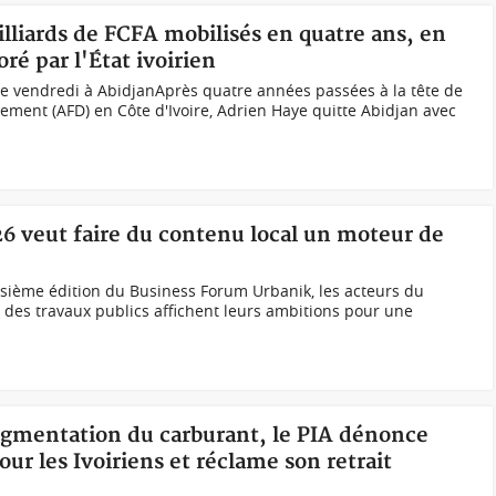
lliards de FCFA mobilisés en quatre ans, en
ré par l'État ivoirien
e vendredi à AbidjanAprès quatre années passées à la tête de
ement (AFD) en Côte d'Ivoire, Adrien Haye quitte Abidjan avec
26 veut faire du contenu local un moteur de
isième édition du Business Forum Urbanik, les acteurs du
t des travaux publics affichent leurs ambitions pour une
augmentation du carburant, le PIA dénonce
r les Ivoiriens et réclame son retrait