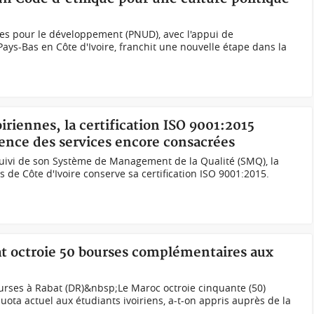
s pour le développement (PNUD), avec l'appui de
s-Bas en Côte d'Ivoire, franchit une nouvelle étape dans la
iriennes, la certification ISO 9001:2015
llence des services encore consacrées
suivi de son Système de Management de la Qualité (SMQ), la
 de Côte d'Ivoire conserve sa certification ISO 9001:2015.
at octroie 50 bourses complémentaires aux
ourses à Rabat (DR)&nbsp;Le Maroc octroie cinquante (50)
ta actuel aux étudiants ivoiriens, a-t-on appris auprès de la