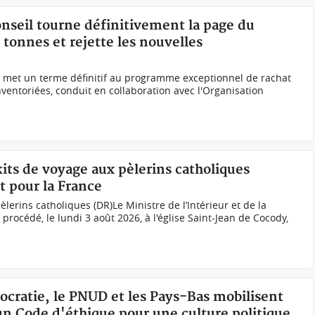
Conseil tourne définitivement la page du
tonnes et rejette les nouvelles
) met un terme définitif au programme exceptionnel de rachat
ventoriées, conduit en collaboration avec l'Organisation
kits de voyage aux pèlerins catholiques
t pour la France
lerins catholiques (DR)Le Ministre de l’Intérieur et de la
rocédé, le lundi 3 août 2026, à l'église Saint-Jean de Cocody,
mocratie, le PNUD et les Pays-Bas mobilisent
un Code d'éthique pour une culture politique