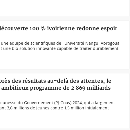
 découverte 100 % ivoirienne redonne espoir
 une équipe de scientifiques de l'Université Nangui Abrogoua
nt une bio-solution innovante capable de traiter durablement
près des résultats au-delà des attentes, le
 ambitieux programme de 2 869 milliards
Jeunesse du Gouvernement (PJ-Gouv) 2024, qui a largement
nt 3,6 millions de jeunes contre 1,5 million initialement