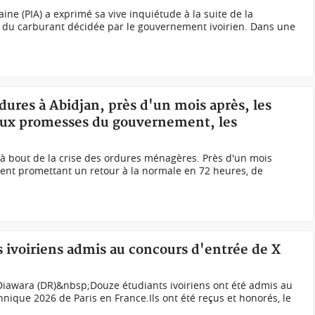
caine (PIA) a exprimé sa vive inquiétude à la suite de la
 du carburant décidée par le gouvernement ivoirien. Dans une
rdures à Abidjan, près d'un mois après, les
 aux promesses du gouvernement, les
 à bout de la crise des ordures ménagères. Près d'un mois
nt promettant un retour à la normale en 72 heures, de
ts ivoiriens admis au concours d'entrée de X
 Diawara (DR)&nbsp;Douze étudiants ivoiriens ont été admis au
nique 2026 de Paris en France.Ils ont été reçus et honorés, le