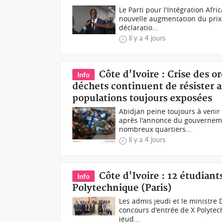
Le Parti pour l'Intégration Afri
nouvelle augmentation du prix
déclaratio...
il y a 4 jours
Côte d'Ivoire : Crise des o
Info
déchets continuent de résister
populations toujours exposées
Abidjan peine toujours à venir
après l'annonce du gouverneme
nombreux quartiers...
il y a 4 jours
Côte d'Ivoire : 12 étudian
Info
Polytechnique (Paris)
Les admis jeudi et le ministre
concours d'entrée de X Polytech
jeud...