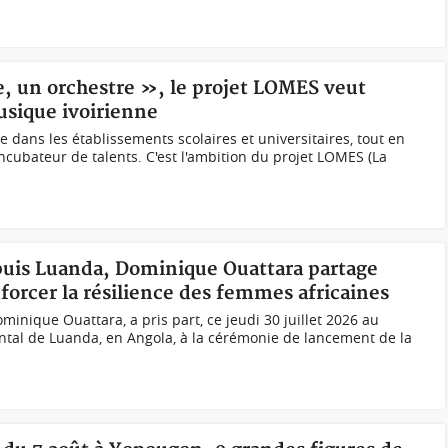
e, un orchestre », le projet LOMES veut
musique ivoirienne
 dans les établissements scolaires et universitaires, tout en
 incubateur de talents. C'est l'ambition du projet LOMES (La
puis Luanda, Dominique Ouattara partage
forcer la résilience des femmes africaines
ique Ouattara, a pris part, ce jeudi 30 juillet 2026 au
ntal de Luanda, en Angola, à la cérémonie de lancement de la