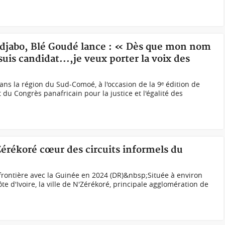
indjabo, Blé Goudé lance : « Dès que mon nom
 suis candidat...,je veux porter la voix des
ns la région du Sud-Comoé, à l'occasion de la 9ᵉ édition de
t du Congrès panafricain pour la justice et l'égalité des
Zérékoré cœur des circuits informels du
 frontière avec la Guinée en 2024 (DR)&nbsp;Située à environ
e d'Ivoire, la ville de N'Zérékoré, principale agglomération de