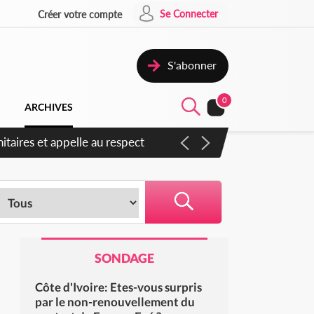
Se Connecter
Créer votre compte
S'abonner
0
ARCHIVES
éaction du porte-parole
SONDAGE
Côte d'Ivoire: Etes-vous surpris
par le non-renouvellement du