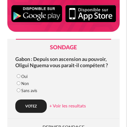
SONDAGE
Gabon : Depuis son ascension au pouvoir,
Oligui Nguema vous parait-il compétent ?
Oui
Non
Sans avis
+ Voir les resultats
DERNIER SONDAGE