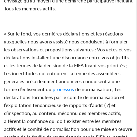
envisagé qu’au moyen d’une démarche participative incluant
Tous les membres actifs.
« Sur le fond, vos dernières déclarations et les réactions
auxquelles nous avons assisté nous conduisent à formuler
les observations et propositions suivantes : Vos actes et vos
déclarations installent une discordance entre vos objectifs
et les termes de la décision de la FIFA fixant vos priorités ;
Les incertitudes qui entourent la tenue des assemblées
générales précédemment annoncées conduisent à une
forme d’enlisement du
processus
de normalisation ; Les
déclarations formulées par le comité de normalisation et
l’exploitation tendancieuse de rapports d’audit ( ?) et
d’inspection, au contenu méconnu des membres actifs,
altèrent la confiance qui doit exister entre les membres
actifs et le comité de normalisation pour une mise en œuvre
sereine de la feuille de route donnée par la FIFA au comité