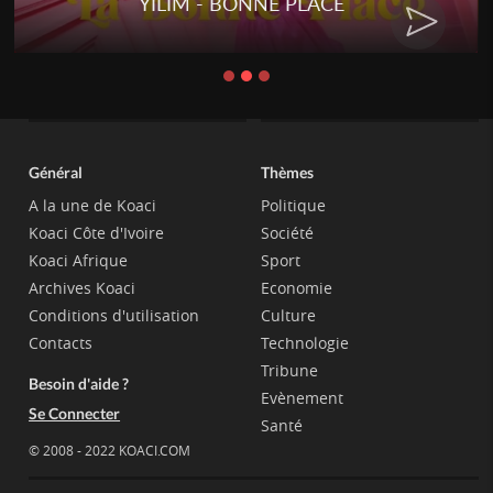
YILIM - BONNE PLACE
Général
Thèmes
A la une de Koaci
Politique
Koaci Côte d'Ivoire
Société
Koaci Afrique
Sport
Archives Koaci
Economie
Conditions d'utilisation
Culture
Contacts
Technologie
Tribune
Besoin d'aide ?
Evènement
Se Connecter
Santé
© 2008 - 2022 KOACI.COM