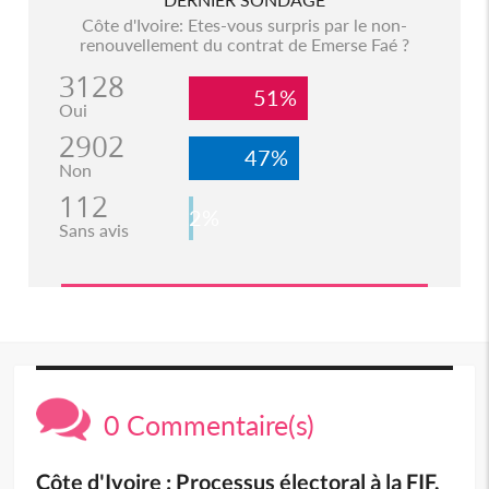
Côte d'Ivoire: Etes-vous surpris par le non-
renouvellement du contrat de Emerse Faé ?
3128
51%
Oui
2902
47%
Non
112
2%
Sans avis
0 Commentaire(s)
Côte d'Ivoire : Processus électoral à la FIF,