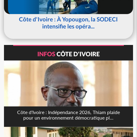
Côte d'Ivoire : À Yopougon, la SODECI
intensifie les opéra...
INFOS
CÔTE D'IVOIRE
Côte d'Ivoire : Indépendance 2026, Thiam plaide
pour un environnement démocratique pl...