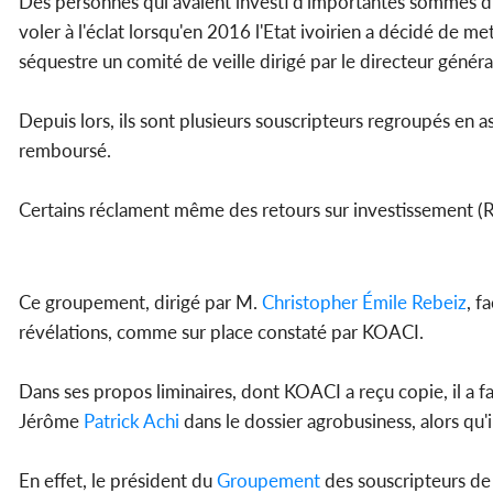
Des personnes qui avaient investi d'importantes sommes d'
voler à l'éclat lorsqu'en 2016 l'Etat ivoirien a décidé de me
séquestre un comité de veille dirigé par le directeur généra
Depuis lors, ils sont plusieurs souscripteurs regroupés en as
remboursé.
Certains réclament même des retours sur investissement 
Ce groupement, dirigé par M.
Christopher Émile Rebeiz
, f
révélations, comme sur place constaté par KOACI.
Dans ses propos liminaires, dont KOACI a reçu copie, il a fa
Jérôme
Patrick
Achi
dans le dossier agrobusiness, alors qu'i
En effet, le président du
Groupement
des souscripteurs de 