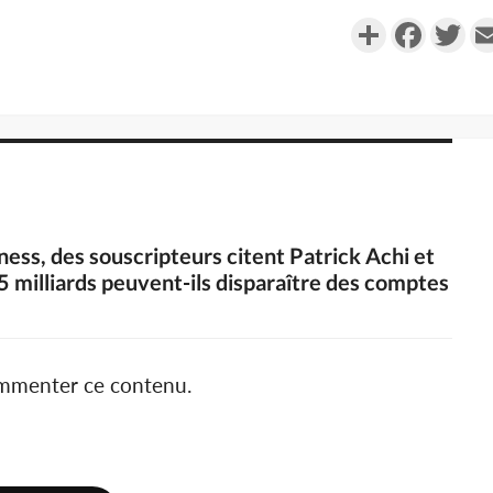
Partager
Faceboo
Twi
ness, des souscripteurs citent Patrick Achi et
milliards peuvent-ils disparaître des comptes
ommenter ce contenu.