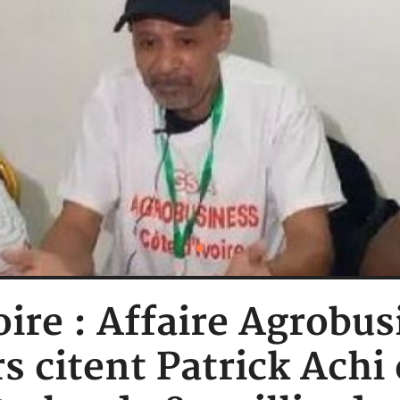
oire : Affaire Agrobus
s citent Patrick Achi