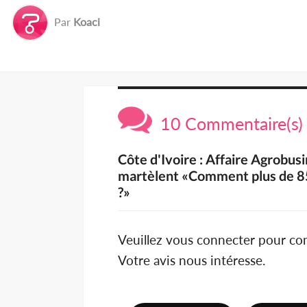
Par
Koaci
10 Commentaire(s)
Côte d'Ivoire : Affaire Agrobusi
martèlent «Comment plus de 85 
?»
Veuillez vous connecter pour c
Votre avis nous intéresse.