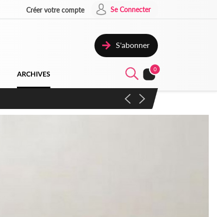
Se Connecter
Créer votre compte
S'abonner
0
ARCHIVES
campagne contre les produits