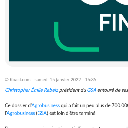
© Koaci.com - samedi 15 janvier 2022 - 16:35
Christopher Émile Rebeiz
président du
GSA
entouré de ses
Ce dossier d'
Agrobusiness
qui a fait un peu plus de 700.0
l'
Agrobusiness
(
GSA
) est loin d'être terminé.