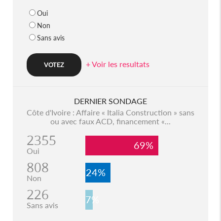
Oui
Non
Sans avis
+ Voir les resultats
DERNIER SONDAGE
Côte d'Ivoire : Affaire « Italia Construction » sans
ou avec faux ACD, financement «...
2355
69%
Oui
808
24%
Non
226
7%
Sans avis