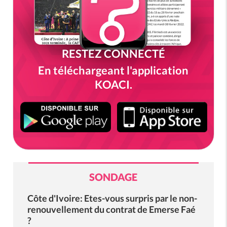
RESTEZ CONNECTÉ
En téléchargeant l'application
KOACI.
SONDAGE
Côte d'Ivoire: Etes-vous surpris par le non-
renouvellement du contrat de Emerse Faé
?