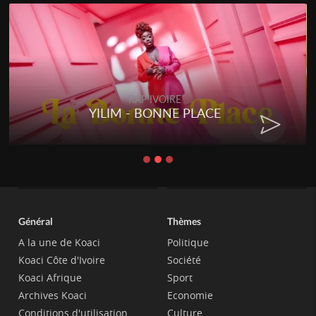
RAP IVOIRE
YILIM - BONNE PLACE
Général
Thèmes
A la une de Koaci
Politique
Koaci Côte d'Ivoire
Société
Koaci Afrique
Sport
Archives Koaci
Economie
Conditions d'utilisation
Culture