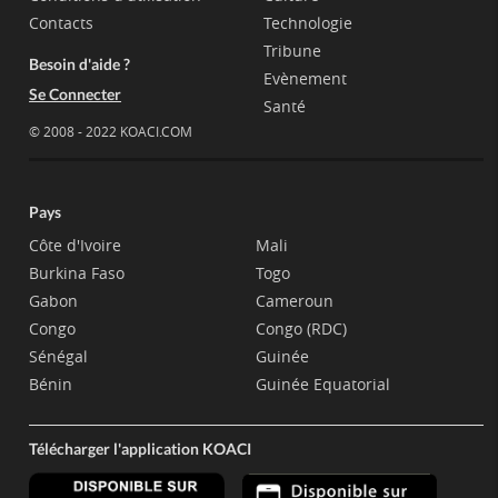
Contacts
Technologie
Tribune
Besoin d'aide ?
Evènement
Se Connecter
Santé
© 2008 - 2022 KOACI.COM
Pays
Côte d'Ivoire
Mali
Burkina Faso
Togo
Gabon
Cameroun
Congo
Congo (RDC)
Sénégal
Guinée
Bénin
Guinée Equatorial
Télécharger l'application KOACI