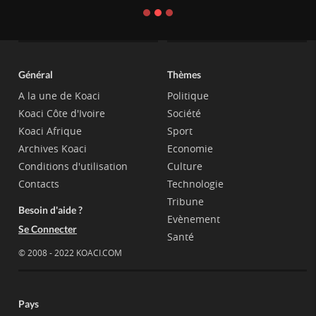
Général
Thèmes
A la une de Koaci
Politique
Koaci Côte d'Ivoire
Société
Koaci Afrique
Sport
Archives Koaci
Economie
Conditions d'utilisation
Culture
Contacts
Technologie
Tribune
Besoin d'aide ?
Evènement
Se Connecter
Santé
© 2008 - 2022 KOACI.COM
Pays