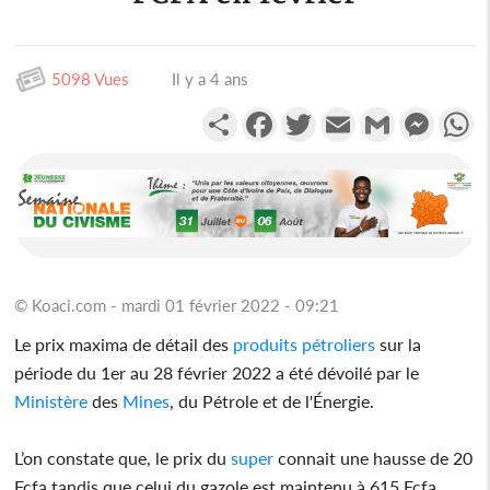
5098 Vues
Il y a 4 ans
Partager
Facebook
Twitter
Email
Gmail
Messen
W
© Koaci.com - mardi 01 février 2022 - 09:21
Le prix maxima de détail des
produits
pétroliers
sur la
période du 1er au 28 février 2022 a été dévoilé par le
Ministère
des
Mines
, du Pétrole et de l'Énergie.
L’on constate que, le prix du
super
connait une hausse de 20
Fcfa tandis que celui du gazole est maintenu à 615 Fcfa