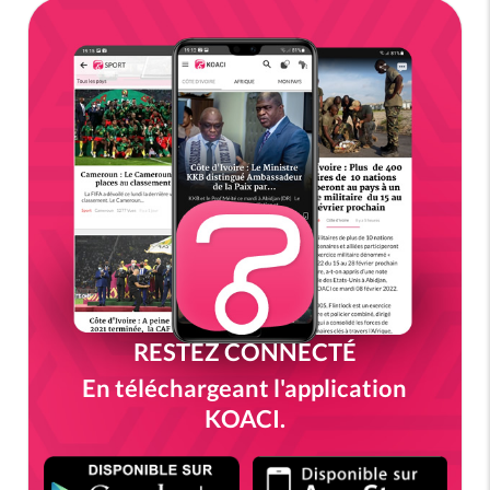
RESTEZ CONNECTÉ
En téléchargeant l'application
KOACI.