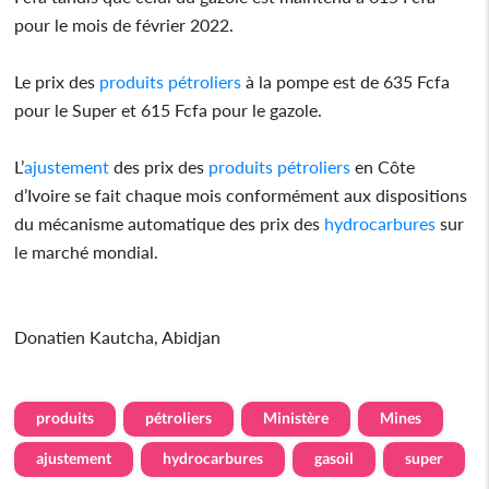
pour le mois de février 2022.
Le prix des
produits
pétroliers
à la pompe est de 635 Fcfa
pour le Super et 615 Fcfa pour le gazole.
L’
ajustement
des prix des
produits
pétroliers
en Côte
d’Ivoire se fait chaque mois conformément aux dispositions
du mécanisme automatique des prix des
hydrocarbures
sur
le marché mondial.
Donatien Kautcha, Abidjan
produits
pétroliers
Ministère
Mines
ajustement
hydrocarbures
gasoil
super