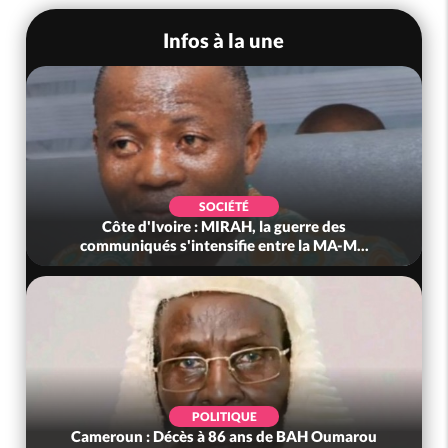
Infos à la une
SOCIÉTÉ
Côte d'Ivoire : MIRAH, la guerre des
communiqués s'intensifie entre la MA-M...
POLITIQUE
Cameroun : Décès à 86 ans de BAH Oumarou