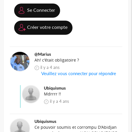
Se Connecter
Créer votre compte
@Marius
Ah! c'était obligatoire ?
il y a 4 ans
Veuillez vous connecter pour répondre
Ubiquismus
Mdrrrr !!
il y a 4 ans
Ubiquismus
Ce pouvoir soumis et corrompu D'Abidjan