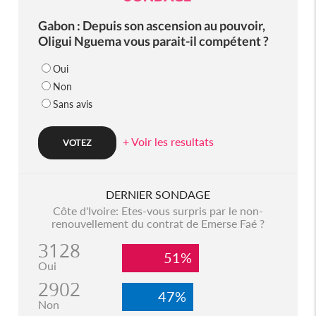
Gabon : Depuis son ascension au pouvoir,
Oligui Nguema vous parait-il compétent ?
Oui
Non
Sans avis
+ Voir les resultats
DERNIER SONDAGE
Côte d'Ivoire: Etes-vous surpris par le non-
renouvellement du contrat de Emerse Faé ?
3128
51%
Oui
2902
47%
Non