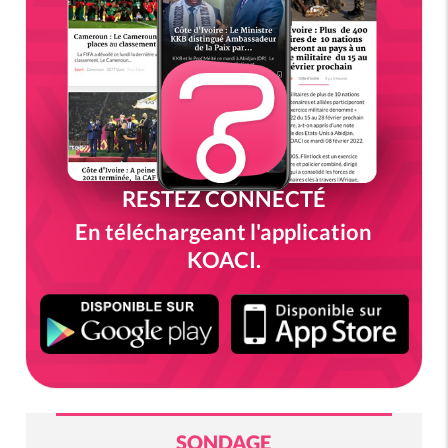
RESTEZ CONNECTÉ
En téléchargeant l'application
KOACI.
SONDAGE