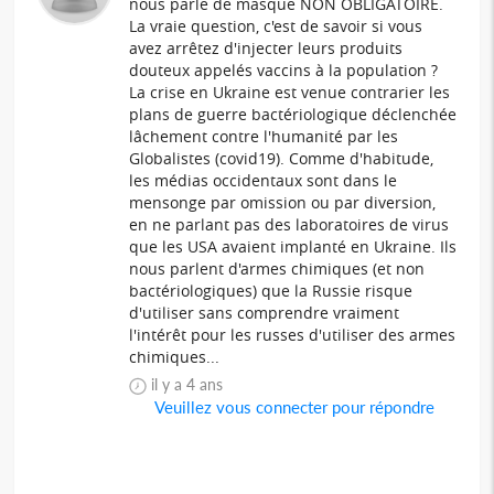
nous parle de masque NON OBLIGATOIRE.
La vraie question, c'est de savoir si vous
avez arrêtez d'injecter leurs produits
douteux appelés vaccins à la population ?
La crise en Ukraine est venue contrarier les
plans de guerre bactériologique déclenchée
lâchement contre l'humanité par les
Globalistes (covid19). Comme d'habitude,
les médias occidentaux sont dans le
mensonge par omission ou par diversion,
en ne parlant pas des laboratoires de virus
que les USA avaient implanté en Ukraine. Ils
nous parlent d'armes chimiques (et non
bactériologiques) que la Russie risque
d'utiliser sans comprendre vraiment
l'intérêt pour les russes d'utiliser des armes
chimiques...
il y a 4 ans
Veuillez vous connecter pour répondre