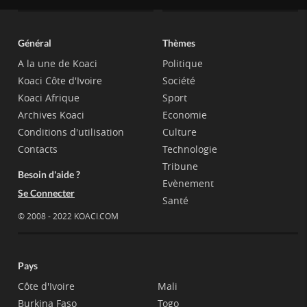
Général
Thèmes
A la une de Koaci
Politique
Koaci Côte d'Ivoire
Société
Koaci Afrique
Sport
Archives Koaci
Economie
Conditions d'utilisation
Culture
Contacts
Technologie
Tribune
Besoin d'aide ?
Evènement
Se Connecter
Santé
© 2008 - 2022 KOACI.COM
Pays
Côte d'Ivoire
Mali
Burkina Faso
Togo