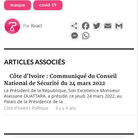
masque
covid-19
Partager
Facebook
Twitter
Email
Gmail
Par
Koaci
Messenger
WhatsApp
ARTICLES ASSOCIÉS
Côte d'Ivoire : Communiqué du Conseil
National de Sécurité du 24 mars 2022
Le Président de la République, Son Excellence Monsieur
Alassane OUATTARA, a présidé, ce jeudi 24 mars 2022, au
Palais de la Présidence de la...
Côte d'Ivoire | Politique il y a 4 ans