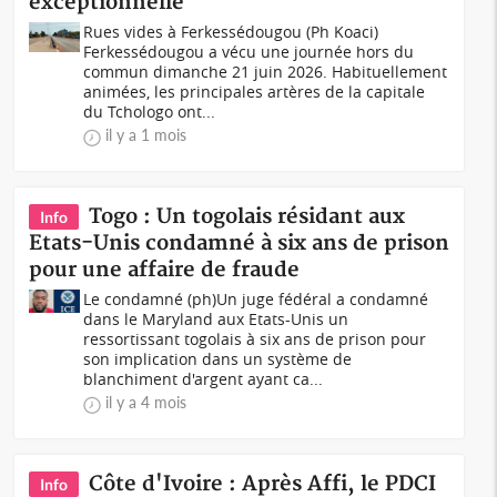
exceptionnelle
Rues vides à Ferkessédougou (Ph Koaci)
Ferkessédougou a vécu une journée hors du
commun dimanche 21 juin 2026. Habituellement
animées, les principales artères de la capitale
du Tchologo ont...
il y a 1 mois
Togo : Un togolais résidant aux
Info
Etats-Unis condamné à six ans de prison
pour une affaire de fraude
Le condamné (ph)Un juge fédéral a condamné
dans le Maryland aux Etats-Unis un
ressortissant togolais à six ans de prison pour
son implication dans un système de
blanchiment d'argent ayant ca...
il y a 4 mois
Côte d'Ivoire : Après Affi, le PDCI
Info