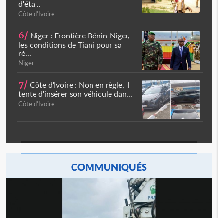
d'éta...
Côte d'Ivoire
6/
Niger : Frontière Bénin-Niger,
les conditions de Tiani pour sa
ré...
Niger
7/
Côte d'Ivoire : Non en règle, il
tente d'insérer son véhicule dan...
Côte d'Ivoire
COMMUNIQUÉS