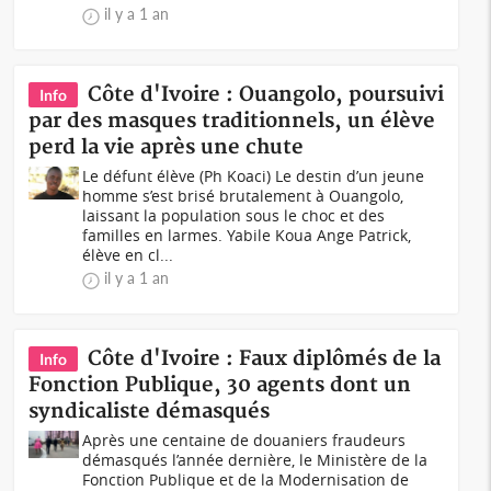
il y a 1 an
Côte d'Ivoire : Ouangolo, poursuivi
Info
par des masques traditionnels, un élève
perd la vie après une chute
Le défunt élève (Ph Koaci) Le destin d’un jeune
homme s’est brisé brutalement à Ouangolo,
laissant la population sous le choc et des
familles en larmes. Yabile Koua Ange Patrick,
élève en cl...
il y a 1 an
Côte d'Ivoire : Faux diplômés de la
Info
Fonction Publique, 30 agents dont un
syndicaliste démasqués
Après une centaine de douaniers fraudeurs
démasqués l’année dernière, le Ministère de la
Fonction Publique et de la Modernisation de