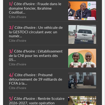
1/
Côte d'Ivoire : Fraude dans le
domaine foncier, Ibrahime
Coulibal...
Côte d'Ivoire
2/
Côte d'Ivoire : Un véhicule de
la GESTOCI circulant avec un
numér...
Côte d'Ivoire
3/
Côte d'Ivoire : L'établissement
de la CNI pour les enfants dès
05...
Côte d'Ivoire
4/
Côte d'Ivoire : Présumé
détournement de 39 milliards de
FCFA à la...
Côte d'Ivoire
5/
Côte d'Ivoire : Rentrée Scolaire
2026-2027, vaste opération