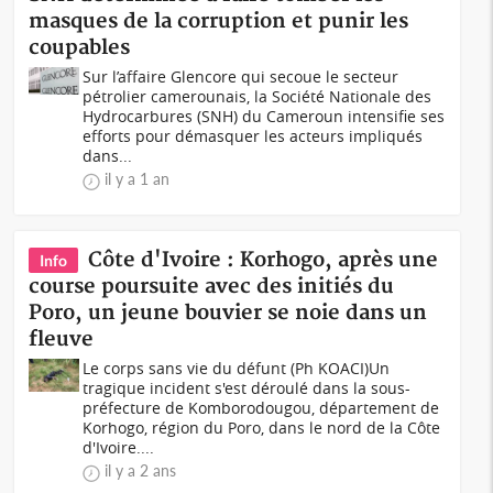
masques de la corruption et punir les
coupables
Sur l’affaire Glencore qui secoue le secteur
pétrolier camerounais, la Société Nationale des
Hydrocarbures (SNH) du Cameroun intensifie ses
efforts pour démasquer les acteurs impliqués
dans...
il y a 1 an
Côte d'Ivoire : Korhogo, après une
Info
course poursuite avec des initiés du
Poro, un jeune bouvier se noie dans un
fleuve
Le corps sans vie du défunt (Ph KOACI)Un
tragique incident s'est déroulé dans la sous-
préfecture de Komborodougou, département de
Korhogo, région du Poro, dans le nord de la Côte
d'Ivoire....
il y a 2 ans