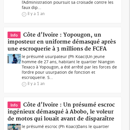
l’Administration poursuit sa croisade contre les
faux dip...
il y a 1 an
Côte d'Ivoire : Yopougon, un
Info
imposteur en uniforme démasqué après
une escroquerie à 3 millions de FCFA
le présumé usurpateur (Ph Koaci)Un jeune
homme de 27 ans, habitant le quartier Niangon
Texaco à Yopougon, a été arrêté par les forces de
l’ordre pour usurpation de fonction et
escroquerie. S...
il y a 1 an
Côte d'Ivoire : Un présumé escroc
Info
ingénieux démasqué à Abobo, le voleur
de motos qui louait avant de disparaître
le présumé escroc (Ph Koaci)Dans le quartier