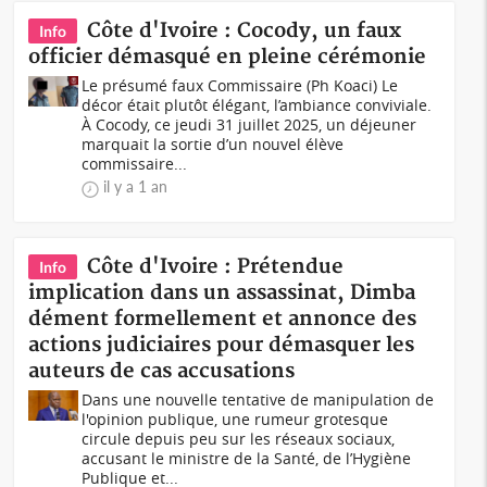
Côte d'Ivoire : Cocody, un faux
Info
officier démasqué en pleine cérémonie
Le présumé faux Commissaire (Ph Koaci) Le
décor était plutôt élégant, l’ambiance conviviale.
À Cocody, ce jeudi 31 juillet 2025, un déjeuner
marquait la sortie d’un nouvel élève
commissaire...
il y a 1 an
Côte d'Ivoire : Prétendue
Info
implication dans un assassinat, Dimba
dément formellement et annonce des
actions judiciaires pour démasquer les
auteurs de cas accusations
Dans une nouvelle tentative de manipulation de
l'opinion publique, une rumeur grotesque
circule depuis peu sur les réseaux sociaux,
accusant le ministre de la Santé, de l’Hygiène
Publique et...