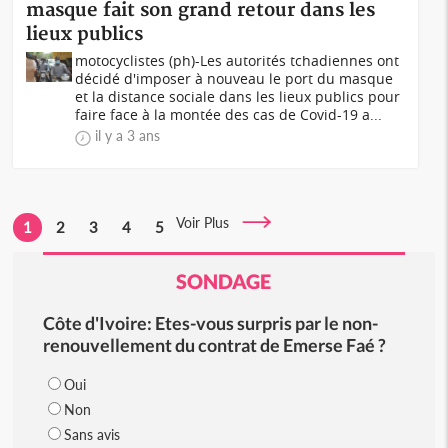
masque fait son grand retour dans les
lieux publics
motocyclistes (ph)-Les autorités tchadiennes ont
décidé d'imposer à nouveau le port du masque
et la distance sociale dans les lieux publics pour
faire face à la montée des cas de Covid-19 a...
il y a 3 ans
Voir Plus
1
2
3
4
5
SONDAGE
Côte d'Ivoire: Etes-vous surpris par le non-
renouvellement du contrat de Emerse Faé ?
Oui
Non
Sans avis