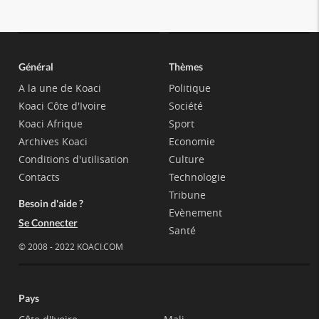
Général
Thèmes
A la une de Koaci
Politique
Koaci Côte d'Ivoire
Société
Koaci Afrique
Sport
Archives Koaci
Economie
Conditions d'utilisation
Culture
Contacts
Technologie
Tribune
Besoin d'aide ?
Evènement
Se Connecter
Santé
© 2008 - 2022 KOACI.COM
Pays