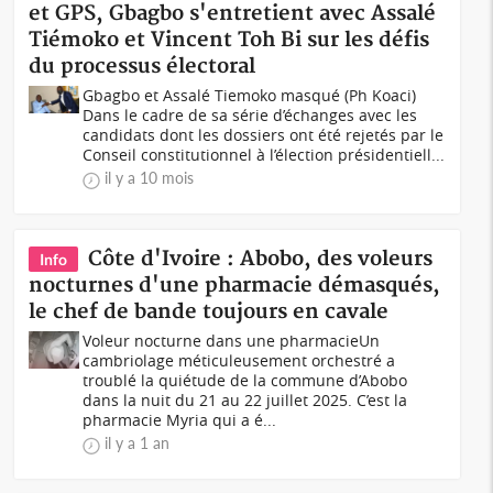
et GPS, Gbagbo s'entretient avec Assalé
Tiémoko et Vincent Toh Bi sur les défis
du processus électoral
Gbagbo et Assalé Tiemoko masqué (Ph Koaci)
Dans le cadre de sa série d’échanges avec les
candidats dont les dossiers ont été rejetés par le
Conseil constitutionnel à l’élection présidentiell...
il y a 10 mois
Côte d'Ivoire : Abobo, des voleurs
Info
nocturnes d'une pharmacie démasqués,
le chef de bande toujours en cavale
Voleur nocturne dans une pharmacieUn
cambriolage méticuleusement orchestré a
troublé la quiétude de la commune d’Abobo
dans la nuit du 21 au 22 juillet 2025. C’est la
pharmacie Myria qui a é...
il y a 1 an