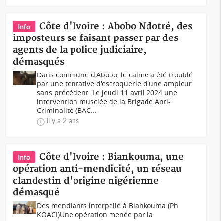
Côte d'Ivoire : Abobo Ndotré, des
Info
imposteurs se faisant passer par des
agents de la police judiciaire,
démasqués
Dans commune d'Abobo, le calme a été troublé
par une tentative d'escroquerie d'une ampleur
sans précédent. Le jeudi 11 avril 2024 une
intervention musclée de la Brigade Anti-
Criminalité (BAC...
il y a 2 ans
Côte d'Ivoire : Biankouma, une
Info
opération anti-mendicité, un réseau
clandestin d'origine nigérienne
démasqué
Des mendiants interpellé à Biankouma (Ph
KOACI)Une opération menée par la