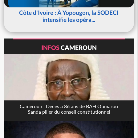
Côte d'Ivoire : À Yopougon, la SODECI
intensifie les opéra...
INFOS
CAMEROUN
Cameroun : Décès à 86 ans de BAH Oumarou
Sanda pilier du conseil constitutionnel