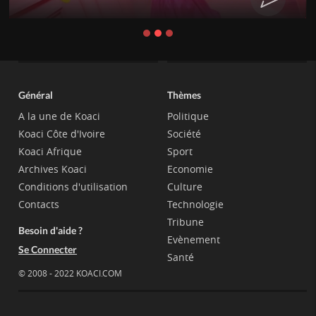
Général
Thèmes
A la une de Koaci
Politique
Koaci Côte d'Ivoire
Société
Koaci Afrique
Sport
Archives Koaci
Economie
Conditions d'utilisation
Culture
Contacts
Technologie
Tribune
Besoin d'aide ?
Evènement
Se Connecter
Santé
© 2008 - 2022 KOACI.COM