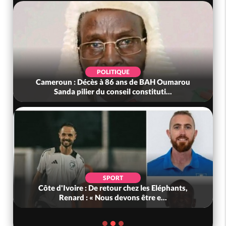
POLITIQUE
Cameroun : Décès à 86 ans de BAH Oumarou
Sanda pilier du conseil constituti...
SPORT
Côte d'Ivoire : De retour chez les Eléphants,
Renard : « Nous devons être e...