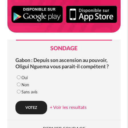
SONDAGE
Gabon : Depuis son ascension au pouvoir,
Oligui Nguema vous parait-il compétent ?
Oui
Non
Sans avis
+ Voir les resultats