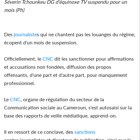
Séverin Tchounkeu DG d'équinoxe TV suspendu pour un
mois (Ph)
Des
journaliste
s qui ne chantent pas les louanges du régime,
écopent d'un mois de suspension.
Officiellement, le
CNC
dit les sanctionner pour affirmations
et accusations non fondées, diffusion des propos
offensants, d'une part et d'autre part, pour manquement
professionnel.
Le
CNC
, organe de régulation du secteur de la
Communication sociale au Cameroun, s'est autosaisi sur la
base des rapports de veille médiatique, apprend-on.
Il en ressort de ce conclave, des
sanctions
contre journalistes et directeur de publication, ainsi que la