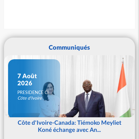
Communiqués
7 Août
2026
PRESIDENCE CI
Côte d'Ivoire
Côte d'Ivoire-Canada: Tiémoko Meyliet
Koné échange avec An...