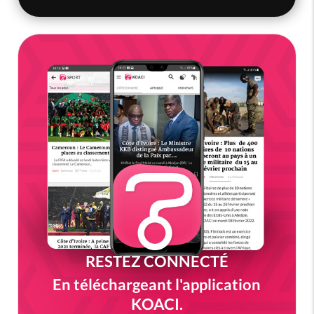
RESTEZ CONNECTÉ
En téléchargeant l'application
KOACI.