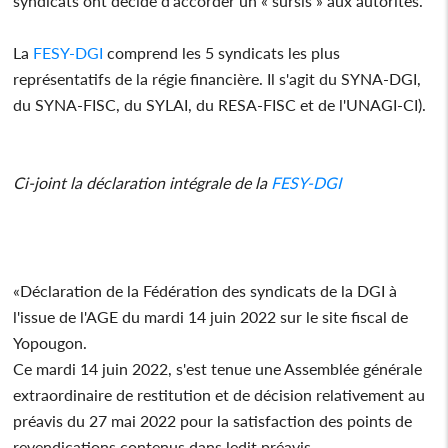
syndicats ont décidé d'accorder un « sursis » aux autorités.
La
FESY-DGI
comprend les 5 syndicats les plus
représentatifs de la régie financière. Il s'agit du SYNA-DGI,
du SYNA-FISC, du SYLAI, du RESA-FISC et de l'UNAGI-CI).
Ci-joint la déclaration intégrale de la
FESY-DGI
«Déclaration de la Fédération des syndicats de la DGI à
l'issue de l'AGE du mardi 14 juin 2022 sur le site fiscal de
Yopougon.
Ce mardi 14 juin 2022, s'est tenue une Assemblée générale
extraordinaire de restitution et de décision relativement au
préavis du 27 mai 2022 pour la satisfaction des points de
revendications contenus dans ledit préavis.