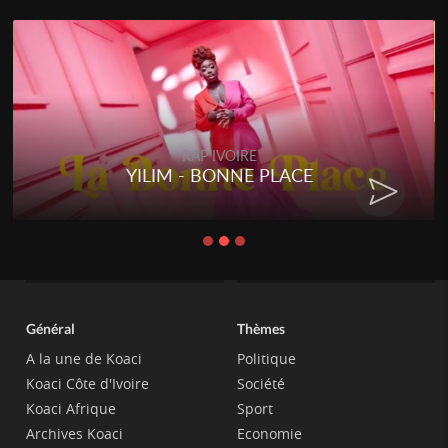
RAP IVOIRE
YILIM - BONNE PLACE
Général
Thèmes
A la une de Koaci
Politique
Koaci Côte d'Ivoire
Société
Koaci Afrique
Sport
Archives Koaci
Economie