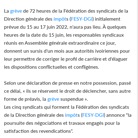
La
grève
de 72 heures de la Fédération des syndicats de la
Direction générale des
impôt
s (
FESY-DGI
) initialement
prévue du 15 au 17 juin 2022, n'aura pas lieu. À quelques
heures de la date du 15 juin, les responsables syndicaux
réunis en Assemblée générale extraordinaire ce jour,
donnent un sursis d'un mois aux autorités ivoiriennes pour
leur permettre de corriger le profil de carrière et d'élaguer
les dispositions conflictuelles et confligènes.
Selon une déclaration de presse en notre possession, passé
ce délai, « ils se réservent le droit de déclencher, sans autre
forme de préavis, la
grève
suspendue ».
Les cinq syndicats qui forment la Fédération des syndicats
de la Direction générale des
impôt
s (
FESY-DGI
) annonce "la
poursuite des négociations et travaux engagés pour la
satisfaction des revendications".