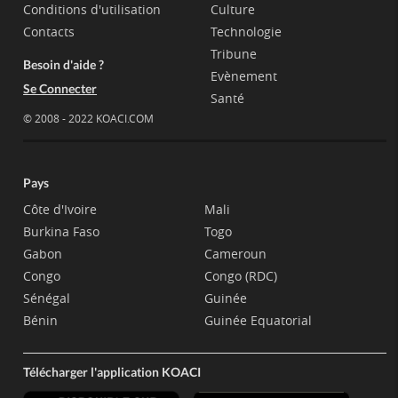
Conditions d'utilisation
Culture
Contacts
Technologie
Tribune
Besoin d'aide ?
Evènement
Se Connecter
Santé
© 2008 - 2022 KOACI.COM
Pays
Côte d'Ivoire
Mali
Burkina Faso
Togo
Gabon
Cameroun
Congo
Congo (RDC)
Sénégal
Guinée
Bénin
Guinée Equatorial
Télécharger l'application KOACI