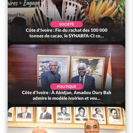
SOCIÉTÉ
Côte d'Ivoire : Fin du rachat des 100 000
tonnes de cacao, le SYNARFA-CI co...
POLITIQUE
Côte d'Ivoire : À Abidjan, Amadou Oury Bah
admire le modèle ivoirien et veu...