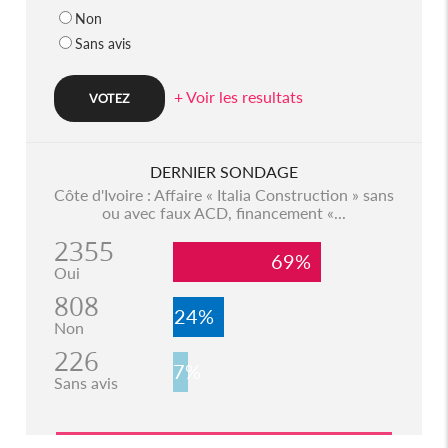
Non
Sans avis
+ Voir les resultats
DERNIER SONDAGE
Côte d'Ivoire : Affaire « Italia Construction » sans
ou avec faux ACD, financement «...
2355
69%
Oui
808
24%
Non
226
7%
Sans avis