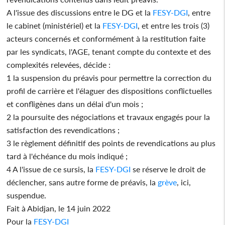
A l'issue des discussions entre le DG et la
FESY-DGI
, entre
le cabinet (ministériel) et la
FESY-DGI
, et entre les trois (3)
acteurs concernés et conformément à la restitution faite
par les syndicats, l'AGE, tenant compte du contexte et des
complexités relevées, décide :
1 la suspension du préavis pour permettre la correction du
profil de carrière et l'élaguer des dispositions conflictuelles
et confligènes dans un délai d'un mois ;
2 la poursuite des négociations et travaux engagés pour la
satisfaction des revendications ;
3 le règlement définitif des points de revendications au plus
tard à l'échéance du mois indiqué ;
4 A l'issue de ce sursis, la
FESY-DGI
se réserve le droit de
déclencher, sans autre forme de préavis, la
grève
, ici,
suspendue.
Fait à Abidjan, le 14 juin 2022
Pour la
FESY-DGI