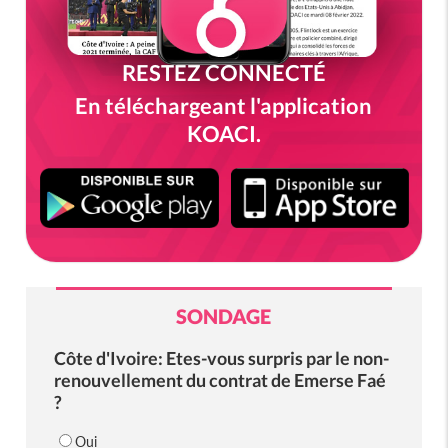
RESTEZ CONNECTÉ
En téléchargeant l'application
KOACI.
SONDAGE
Côte d'Ivoire: Etes-vous surpris par le non-
renouvellement du contrat de Emerse Faé
?
Oui