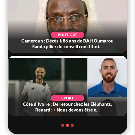
POLITIQUE
Cameroun : Décès à 86 ans de BAH Oumarou
Sanda pilier du conseil constituti...
SPORT
Côte d'Ivoire : De retour chez les Eléphants,
Renard : « Nous devons être e...