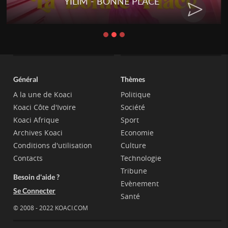
YILIM - BONNE PLACE
Général
Thèmes
A la une de Koaci
Politique
Koaci Côte d'Ivoire
Société
Koaci Afrique
Sport
Archives Koaci
Economie
Conditions d'utilisation
Culture
Contacts
Technologie
Tribune
Besoin d'aide ?
Evènement
Se Connecter
Santé
© 2008 - 2022 KOACI.COM