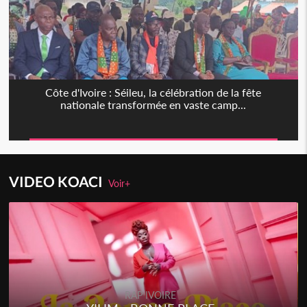
Côte d'Ivoire : Séileu, la célébration de la fête
nationale transformée en vaste camp...
VIDEO KOACI
Voir+
RAP IVOIRE