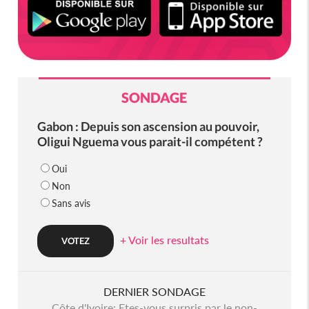
SONDAGE
Gabon : Depuis son ascension au pouvoir,
Oligui Nguema vous parait-il compétent ?
Oui
Non
Sans avis
+ Voir les resultats
DERNIER SONDAGE
Côte d'Ivoire: Etes-vous surpris par le non-