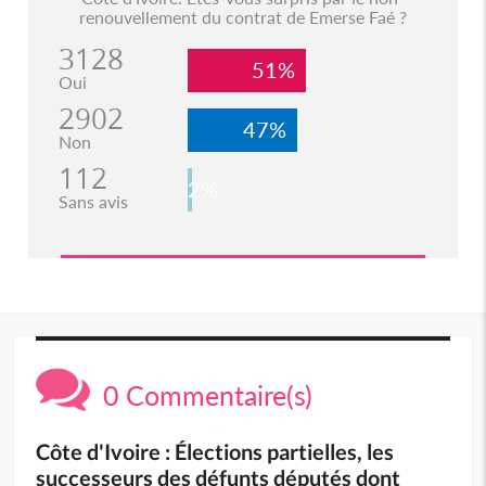
renouvellement du contrat de Emerse Faé ?
3128
51%
Oui
2902
47%
Non
112
2%
Sans avis
0 Commentaire(s)
Côte d'Ivoire : Élections partielles, les
successeurs des défunts députés dont