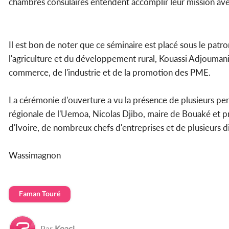
chambres consulaires entendent accomplir leur mission avec
Il est bon de noter que ce séminaire est placé sous le patro
l'agriculture et du développement rural, Kouassi Adjoumani 
commerce, de l'industrie et de la promotion des PME.
La cérémonie d'ouverture a vu la présence de plusieurs pe
régionale de l'Uemoa, Nicolas Djibo, maire de Bouaké et 
d'Ivoire, de nombreux chefs d'entreprises et de plusieurs 
Wassimagnon
Faman Touré
Par
Koaci