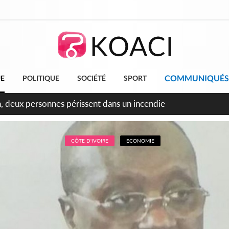
COMMUNIQUÉS
UE
POLITIQUE
SOCIÉTÉ
SPORT
CÔTE D'IVOIRE
ECONOMIE