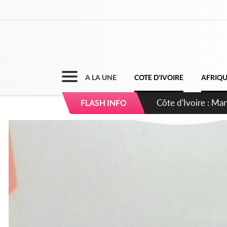
A LA UNE
COTE D'IVOIRE
AFRIQ
FLASH INFO