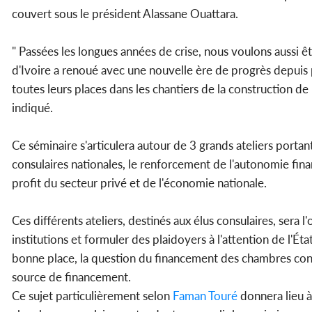
couvert sous le président Alassane Ouattara.
" Passées les longues années de crise, nous voulons aussi ê
d'Ivoire a renoué avec une nouvelle ère de progrès depuis 
toutes leurs places dans les chantiers de la construction de
indiqué.
Ce séminaire s'articulera autour de 3 grands ateliers port
consulaires nationales, le renforcement de l'autonomie fin
profit du secteur privé et de l'économie nationale.
Ces différents ateliers, destinés aux élus consulaires, sera 
institutions et formuler des plaidoyers à l'attention de l'Ét
bonne place, la question du financement des chambres consu
source de financement.
Ce sujet particulièrement selon
Faman Touré
donnera lieu à