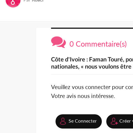
0 Commentaire(s)
Côte d'Ivoire : Faman Touré, p
nationales, « nous voulons être
Veuillez vous connecter pour c
Votre avis nous intéresse.
Se Connecter
Créer 