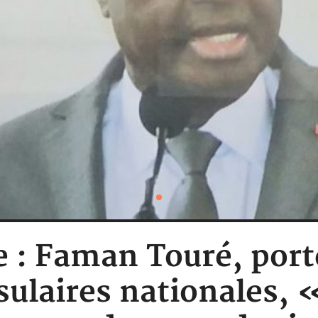
e : Faman Touré, por
ulaires nationales, 