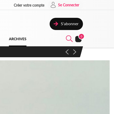
Se Connecter
Créer votre compte
S'abonner
0
ARCHIVES