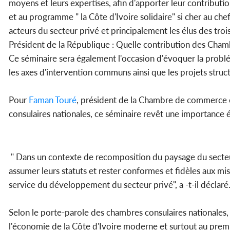
moyens et leurs expertises, afin d'apporter leur contributio
et au programme " la Côte d'Ivoire solidaire" si cher au chef
acteurs du secteur privé et principalement les élus des tro
Président de la République : Quelle contribution des Chamb
Ce séminaire sera également l'occasion d'évoquer la probl
les axes d'intervention communs ainsi que les projets stru
Pour
Faman Touré
, président de la Chambre de commerce et
consulaires nationales, ce séminaire revêt une importance 
" Dans un contexte de recomposition du paysage du secteur
assumer leurs statuts et rester conformes et fidèles aux miss
service du développement du secteur privé", a -t-il déclaré
Selon le porte-parole des chambres consulaires nationales, l
l'économie de la Côte d'Ivoire moderne et surtout au premier