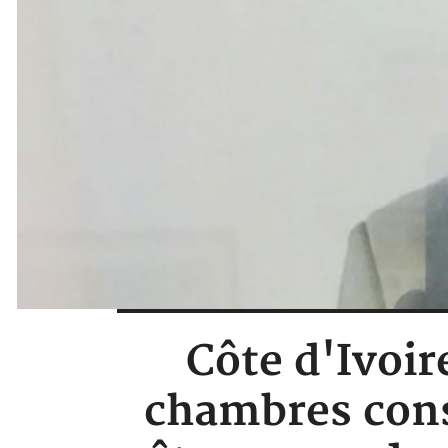
Côte d'Ivoir
chambres cons