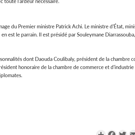
 toute l'ardeur nécessaire.
nage du Premier ministre Patrick Achi. Le ministre d'État, mini
en est le parrain. Il est présidé par Souleymane Diarrassouba,
rsonnalités dont Daouda Coulibaly, président de la chambre c
président honoraire de la chambre de commerce et d'industrie
diplomates.
Partager
Faceboo
Twi