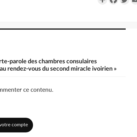
orte-parole des chambres consulaires
 au rendez-vous du second miracle ivoirien »
ommenter ce contenu.
votre compte