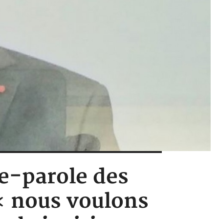
te-parole des
« nous voulons