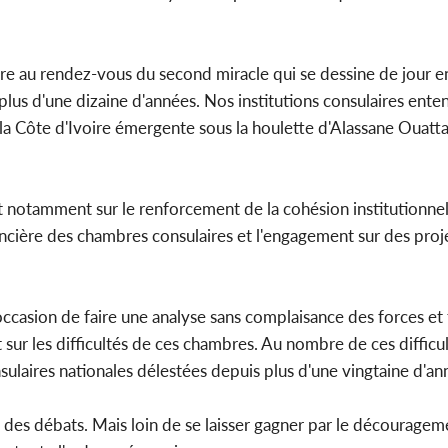
tre au rendez-vous du second miracle qui se dessine de jour e
plus d'une dizaine d'années. Nos institutions consulaires ent
 la Côte d'Ivoire émergente sous la houlette d'Alassane Ouattara
ant notamment sur le renforcement de la cohésion institutionn
ancière des chambres consulaires et l'engagement sur des proj
l'occasion de faire une analyse sans complaisance des forces et
at sur les difficultés de ces chambres. Au nombre de ces difficul
laires nationales délestées depuis plus d'une vingtaine d'an
 des débats. Mais loin de se laisser gagner par le décourageme