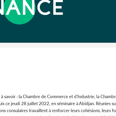
Côte 
anni
l'Indépend
Dé
e à savoir : la Chambre de Commerce et d'Industrie, la Chamb
s ce jeudi 28 juillet 2022, en séminaire à Abidjan. Réunies su
s consulaires travaillent à renforcer leurs cohésions, leurs fo