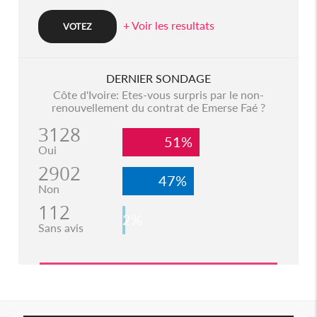
+ Voir les resultats
DERNIER SONDAGE
Côte d'Ivoire: Etes-vous surpris par le non-
renouvellement du contrat de Emerse Faé ?
3128
51%
Oui
2902
47%
Non
112
2%
Sans avis