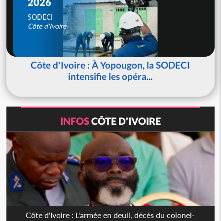
2026
SODECI
Côte d'Ivoire
Côte d'Ivoire : À Yopougon, la SODECI
intensifie les opéra...
INFOS
CÔTE D'IVOIRE
Côte d'Ivoire : L'armée en deuil, décès du colonel-