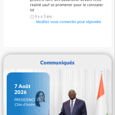
realité sauf se promener pour le constater
lol
il y a 3 ans
Veuillez vous connecter pour répondre
Communiqués
7 Août
2026
PRESIDENCE CI
Côte d'Ivoire