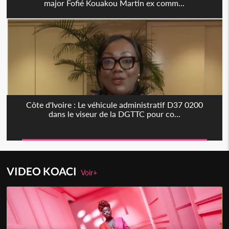
major Fofié Kouakou Martin ex comm...
Côte d'Ivoire : Le véhicule administratif D37 0200
dans le viseur de la DGTTC pour co...
VIDEO KOACI
Voir+