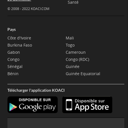
Santé
© 2008 - 2022 KOACI.COM
Pays
Côte d'Ivoire
Mali
Burkina Faso
Togo
Gabon
Cameroun
Congo
Congo (RDC)
Sénégal
Guinée
Bénin
Guinée Equatorial
Télécharger l'application KOACI