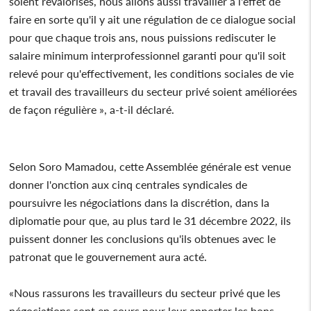
soient revalorisés, nous allons aussi travailler à l'effet de
faire en sorte qu'il y ait une régulation de ce dialogue social
pour que chaque trois ans, nous puissions rediscuter le
salaire minimum interprofessionnel garanti pour qu'il soit
relevé pour qu'effectivement, les conditions sociales de vie
et travail des travailleurs du secteur privé soient améliorées
de façon régulière », a-t-il déclaré.
Selon Soro Mamadou, cette Assemblée générale est venue
donner l'onction aux cinq centrales syndicales de
poursuivre les négociations dans la discrétion, dans la
diplomatie pour que, au plus tard le 31 décembre 2022, ils
puissent donner les conclusions qu'ils obtenues avec le
patronat que le gouvernement aura acté.
«Nous rassurons les travailleurs du secteur privé que les
négociations sont en cours pour leur apporter les bons