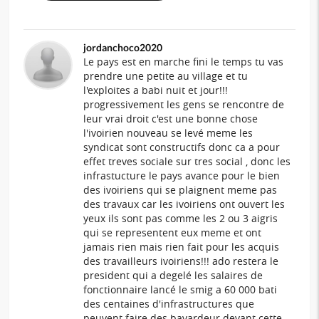
jordanchoco2020
Le pays est en marche fini le temps tu vas
prendre une petite au village et tu
l'exploites a babi nuit et jour!!!
progressivement les gens se rencontre de
leur vrai droit c'est une bonne chose
l'ivoirien nouveau se levé meme les
syndicat sont constructifs donc ca a pour
effet treves sociale sur tres social , donc les
infrastucture le pays avance pour le bien
des ivoiriens qui se plaignent meme pas
des travaux car les ivoiriens ont ouvert les
yeux ils sont pas comme les 2 ou 3 aigris
qui se representent eux meme et ont
jamais rien mais rien fait pour les acquis
des travailleurs ivoiriens!!! ado restera le
president qui a degelé les salaires de
fonctionnaire lancé le smig a 60 000 bati
des centaines d'infrastructures que
peuvent faire des bavardeur devant cette