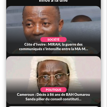
SOCIÉTÉ
Côte d'Ivoire : MIRAH, la guerre des
communiqués s'intensifie entre la MA-M...
POLITIQUE
Cameroun : Décès à 86 ans de BAH Oumarou
Sanda pilier du conseil constituti...