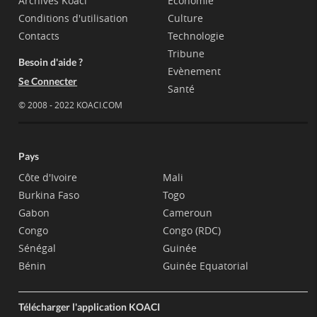
Archives Koaci
Economie
Conditions d'utilisation
Culture
Contacts
Technologie
Tribune
Besoin d'aide ?
Evènement
Se Connecter
Santé
© 2008 - 2022 KOACI.COM
Pays
Côte d'Ivoire
Mali
Burkina Faso
Togo
Gabon
Cameroun
Congo
Congo (RDC)
Sénégal
Guinée
Bénin
Guinée Equatorial
Télécharger l'application KOACI