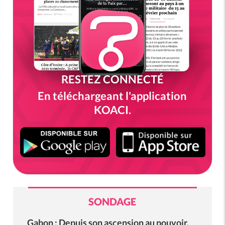
RESTEZ CONNECTÉ
En téléchargeant l'application
KOACI.
SONDAGE
Gabon : Depuis son ascension au pouvoir,