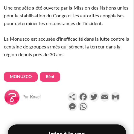
Une enquête a été ouverte par la Mission des Nations unies
pour la stabilisation du Congo et les autorités congolaises
pour déterminer les circonstances de l'incident.
La Monusco est accusée d'inefficacité dans la lutte contre la
centaine de groupes armés qui sèment la terreur dans la
région depuis près de 30 ans.
MONUSCO
Béni
Partager
Facebook
Twitter
Email
Gmail
Par
Koaci
Messenger
WhatsApp
Infos à la une