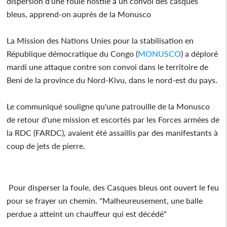
dispersion d'une foule hostile à un convoi des casques
bleus, apprend-on auprès de la Monusco
La Mission des Nations Unies pour la stabilisation en
République démocratique du Congo (
MONUSCO
) a déploré
mardi une attaque contre son convoi dans le territoire de
Beni de la province du Nord-Kivu, dans le nord-est du pays.
Le communiqué souligne qu'une patrouille de la Monusco
de retour d'une mission et escortés par les Forces armées de
la RDC (FARDC), avaient été assaillis par des manifestants à
coup de jets de pierre.
Pour disperser la foule, des Casques bleus ont ouvert le feu
pour se frayer un chemin. "Malheureusement, une balle
perdue a atteint un chauffeur qui est décédé"