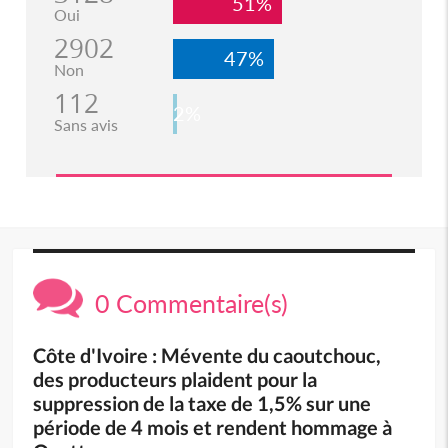
51%
Oui
2902
47%
Non
112
2%
Sans avis
0 Commentaire(s)
Côte d'Ivoire : Mévente du caoutchouc,
des producteurs plaident pour la
suppression de la taxe de 1,5% sur une
période de 4 mois et rendent hommage à