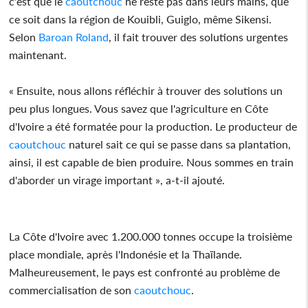
c'est que le
caoutchouc
ne reste pas dans leurs mains, que
ce soit dans la région de Kouibli, Guiglo, même Sikensi.
Selon
Baroan Roland
, il fait trouver des solutions urgentes
maintenant.
« Ensuite, nous allons réfléchir à trouver des solutions un
peu plus longues. Vous savez que l'agriculture en Côte
d'Ivoire a été formatée pour la production. Le producteur de
caoutchouc
naturel sait ce qui se passe dans sa plantation,
ainsi, il est capable de bien produire. Nous sommes en train
d'aborder un virage important », a-t-il ajouté.
La Côte d'Ivoire avec 1.200.000 tonnes occupe la troisième
place mondiale, après l'Indonésie et la Thaïlande.
Malheureusement, le pays est confronté au problème de
commercialisation de son
caoutchouc
.