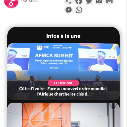
Par
Koaci
Messenger
WhatsApp
Infos à la une
ECONOMIE
Côte d'Ivoire : Face au nouvvel ordre mondial,
l'Afrique cherche les clés d...