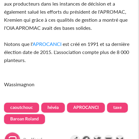
aux producteurs dans les instances de décision et a
également salué les efforts du président de l'APROMAC,
Kremien qui grâce à ces qualités de gestion a montré que
l'OIA APROMAC avait des bases solides.
Notons que l'
APROCANCI
est créé en 1991 et sa dernière
élection date de 2015. L'association compte plus de 8 000
planteurs.
Wassimagnon
caoutchouc
hévéa
APROCANCI
taxe
Baroan Roland
Partager
Facebook
Twitter
Email
Gmail