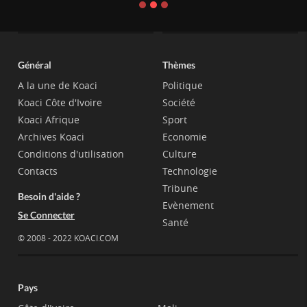
Général
Thèmes
A la une de Koaci
Politique
Koaci Côte d'Ivoire
Société
Koaci Afrique
Sport
Archives Koaci
Economie
Conditions d'utilisation
Culture
Contacts
Technologie
Tribune
Besoin d'aide ?
Evènement
Se Connecter
Santé
© 2008 - 2022 KOACI.COM
Pays