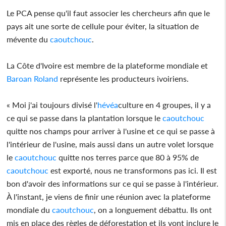
Le PCA pense qu'il faut associer les chercheurs afin que le
pays ait une sorte de cellule pour éviter, la situation de
mévente du
caoutchouc
.
La Côte d'Ivoire est membre de la plateforme mondiale et
Baroan Roland
représente les producteurs ivoiriens.
« Moi j'ai toujours divisé l'
hévéa
culture en 4 groupes, il y a
ce qui se passe dans la plantation lorsque le
caoutchouc
quitte nos champs pour arriver à l'usine et ce qui se passe à
l'intérieur de l'usine, mais aussi dans un autre volet lorsque
le
caoutchouc
quitte nos terres parce que 80 à 95% de
caoutchouc
est exporté, nous ne transformons pas ici. Il est
bon d'avoir des informations sur ce qui se passe à l'intérieur.
À l'instant, je viens de finir une réunion avec la plateforme
mondiale du
caoutchouc
, on a longuement débattu. Ils ont
mis en place des règles de déforestation et ils vont inclure le