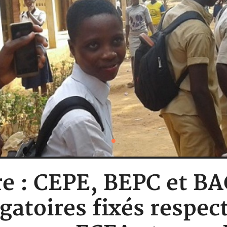
re : CEPE, BEPC et BAC
gatoires fixés respec