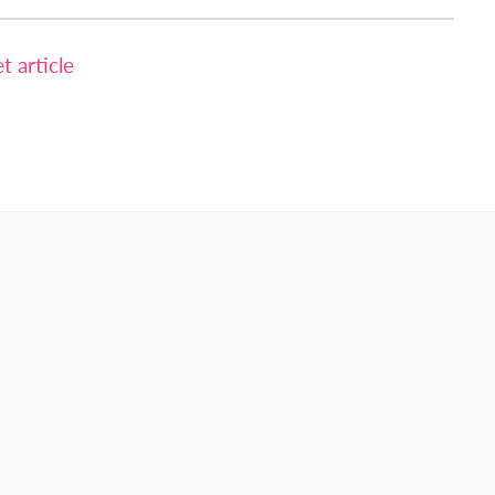
 article