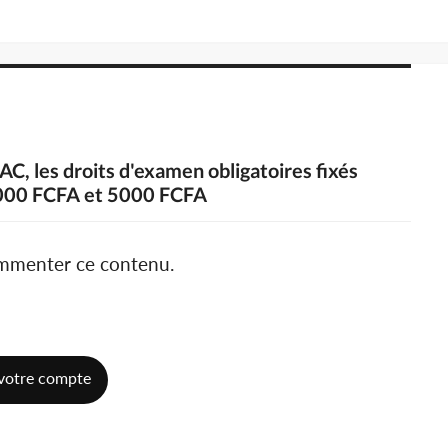
AC, les droits d'examen obligatoires fixés
000 FCFA et 5000 FCFA
ommenter ce contenu.
votre compte