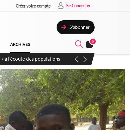
Se Connecter
Créer votre compte
S'abonner
0
ARCHIVES