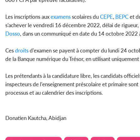
Les inscriptions aux
examens
scolaires du
CEPE
,
BEPC
et d
s'achever le vendredi 16 décembre 2022, délai de rigueur,
Dosso
, dans un communiqué en date du 14 octobre 2022 à
Ces
droits
d'examen se payent à compter du lundi 24 octobr
de la Banque numérique du Trésor, en utilisant uniqueme
Les prétendants à la candidature libre, les candidats officiel
inspecteurs de l'enseignement préscolaire et primaire son
processus et au calendrier des inscriptions.
Donatien Kautcha, Abidjan