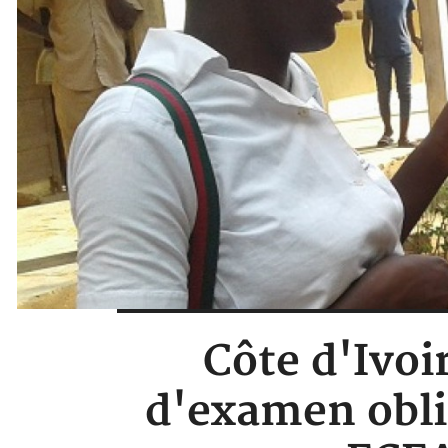
Côte d'Ivoi
d'examen obli