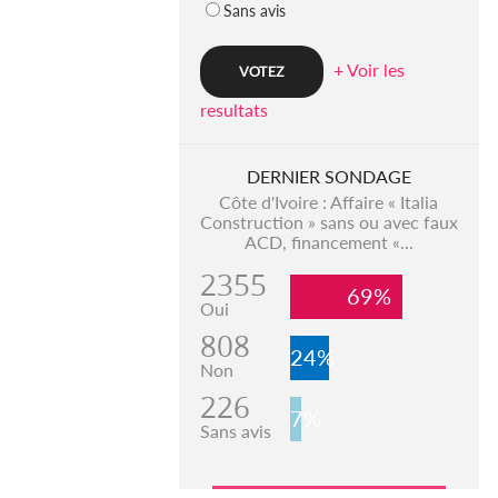
Sans avis
+ Voir les
resultats
DERNIER SONDAGE
Côte d'Ivoire : Affaire « Italia
Construction » sans ou avec faux
ACD, financement «...
2355
69%
Oui
808
24%
Non
226
7%
Sans avis