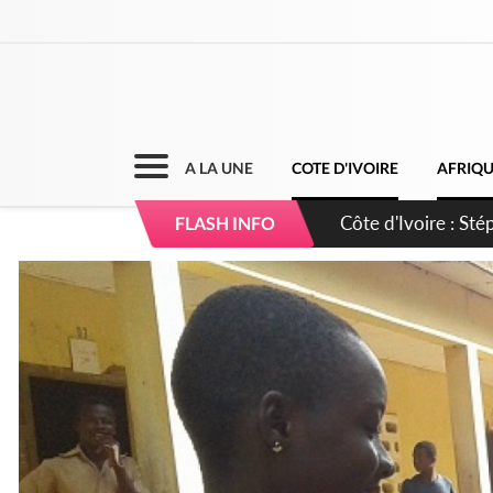
A LA UNE
COTE D'IVOIRE
AFRIQ
Mali : Les FAMa ac
FLASH INFO