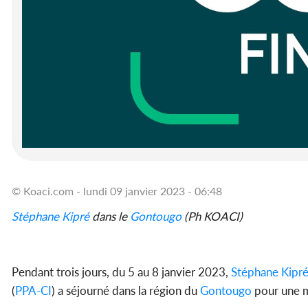
© Koaci.com - lundi 09 janvier 2023 - 06:48
Stéphane Kipré
dans le
Gontougo
(Ph KOACI)
Pendant trois jours, du 5 au 8 janvier 2023,
Stéphane Kipr
(
PPA-CI
) a séjourné dans la région du
Gontougo
pour une m