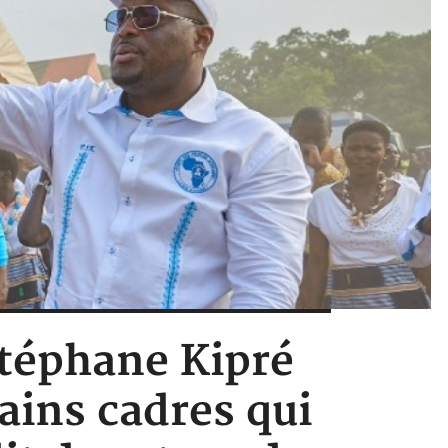
Stéphane Kipré
tains cadres qui