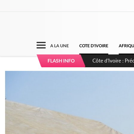
A LA UNE
COTE D'IVOIRE
AFRIQ
Côte d'Ivoire : I
FLASH INFO