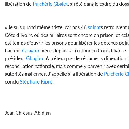
libération de
Pulchérie Gbalet
, arrêté dans le cadre du dos
« Je suis quand même triste, car nos 46
soldat
s retrouvent 
Côte d’Ivoire où des miliaires sont encore en prison, et cela
est temps d’ouvrir les prisons pour libérer les détenus polit
Laurent
Gbagbo
mène depuis son retour en Côte d’Ivoire. Tan
président
Gbagbo
n’arrêtera pas de réclamer sa libération.
réconciliation nationale, mais comme y parvenir avec certains
autorités maliennes. J’appelle à la libération de
Pulchérie G
conclu
Stéphane Kipré
.
Jean Chrésus, Abidjan