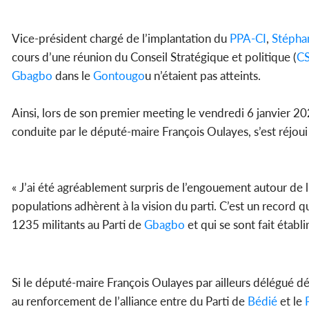
Vice-président chargé de l’implantation du
PPA-CI
,
Stépha
cours d’une réunion du Conseil Stratégique et politique (
C
Gbagbo
dans le
Gontougo
u n’étaient pas atteints.
Ainsi, lors de son premier meeting le vendredi 6 janvier 2
conduite par le député-maire François Oulayes, s’est réjoui
« J’ai été agréablement surpris de l’engouement autour de 
populations adhèrent à la vision du parti. C’est un record qui
1235 militants au Parti de
Gbagbo
et qui se sont fait établir
Si le député-maire François Oulayes par ailleurs délégué 
au renforcement de l’alliance entre du Parti de
Bédié
et le