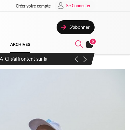
Se Connecter
Créer votre compte
S'abonner
0
ARCHIVES
ratique plus apaisé