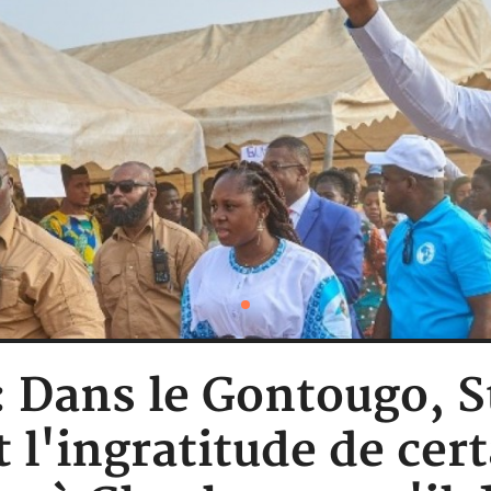
 : Dans le Gontougo, 
 l'ingratitude de cer