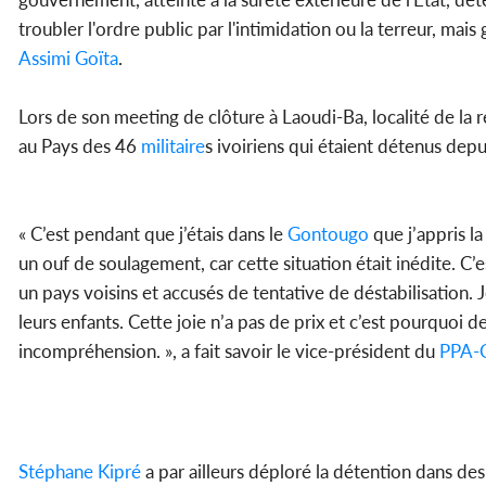
troubler l'ordre public par l'intimidation ou la terreur, mai
Assimi Goïta
.
Lors de son meeting de clôture à Laoudi-Ba, localité de la 
au Pays des 46
militaire
s ivoiriens qui étaient détenus depu
« C’est pendant que j’étais dans le
Gontougo
que j’appris l
un ouf de soulagement, car cette situation était inédite. C’
un pays voisins et accusés de tentative de déstabilisation. J
leurs enfants. Cette joie n’a pas de prix et c’est pourquoi d
incompréhension. », a fait savoir le vice-président du
PPA-
Stéphane Kipré
a par ailleurs déploré la détention dans de