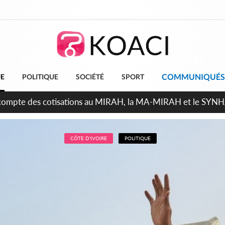
COMMUNIQUÉS
UE
POLITIQUE
SOCIÉTÉ
SPORT
ndépendance 2026, Thiam plaide pour un environnement démoc
CÔTE D'IVOIRE
POLITIQUE