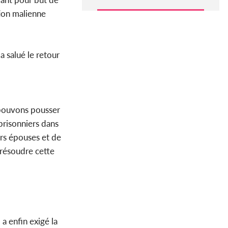
tion malienne
a salué le retour
 pouvons pousser
 prisonniers dans
eurs épouses et de
 résoudre cette
 a enfin exigé la