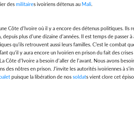
sier des
militaire
s ivoiriens détenus au
Mali
.
une Côte d’Ivoire où il y a encore des détenus politiques. Ils 
, depuis plus d’une dizaine d’années. Il est temps de passer à a
iques qu’ils retrouvent aussi leurs familles. C’est le combat qu
t qu’il y aura encore un Ivoirien en prison du fait des crises 
 La Côte d’Ivoire a besoin d’aller de l’avant. Nous avons besoi
 des nôtres en prison. J’invite les autorités ivoiriennes à s’in
balet
puisque la libération de nos
soldat
s vient clore cet épiso