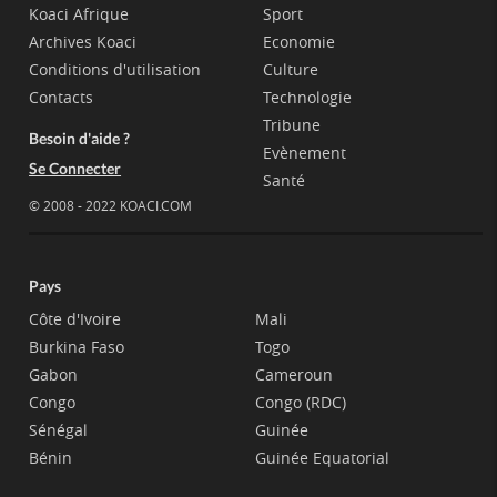
Koaci Afrique
Sport
Archives Koaci
Economie
Conditions d'utilisation
Culture
Contacts
Technologie
Tribune
Besoin d'aide ?
Evènement
Se Connecter
Santé
© 2008 - 2022 KOACI.COM
Pays
Côte d'Ivoire
Mali
Burkina Faso
Togo
Gabon
Cameroun
Congo
Congo (RDC)
Sénégal
Guinée
Bénin
Guinée Equatorial