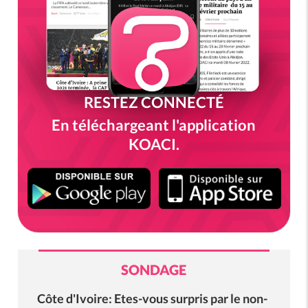
RESTEZ CONNECTÉ
En téléchargeant l'application
KOACI.
SONDAGE
Côte d'Ivoire: Etes-vous surpris par le non-