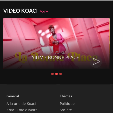
VIDEO KOACI
Voir+
RAP IVOIRE
YILIM - BONNE PLACE
Général
Thèmes
A la une de Koaci
Politique
Koaci Côte d'Ivoire
Société