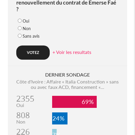
renouvellement du contrat de Emerse Faé
?
Oui
Non
Sans avis
+ Voir les resultats
DERNIER SONDAGE
Côte d'Ivoire : Affaire « Italia Construction » sans
ou avec faux ACD, financement «...
2355
69%
Oui
808
24%
Non
226
7%