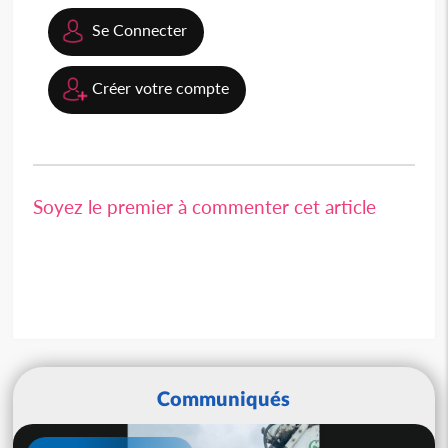
Se Connecter
Créer votre compte
Soyez le premier à commenter cet article
Communiqués