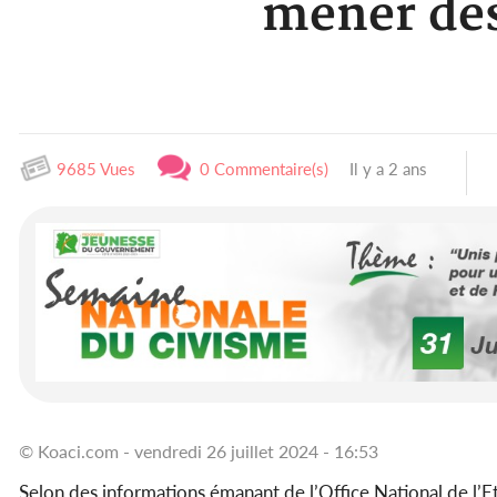
mener des 
9685 Vues
0 Commentaire(s)
Il y a 2 ans
© Koaci.com - vendredi 26 juillet 2024 - 16:53
Selon des informations émanant de l’Office National de l’Etat