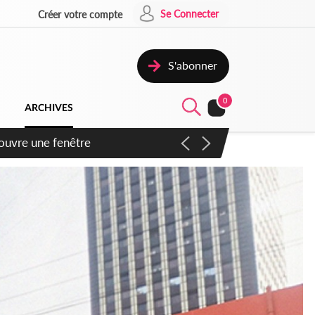
Se Connecter
Créer votre compte
S'abonner
0
ARCHIVES
ennent un accord avec la