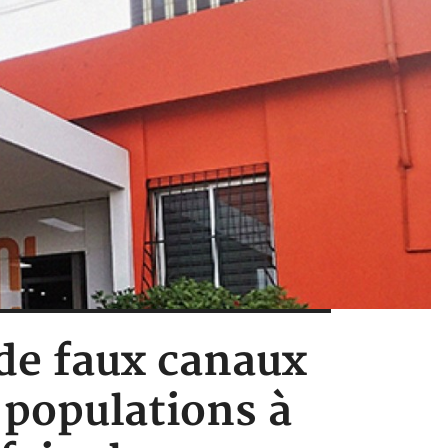
 de faux canaux
s populations à