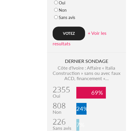
Oui
Non
Sans avis
+ Voir les
resultats
DERNIER SONDAGE
Côte d'Ivoire : Affaire « Italia
Construction » sans ou avec faux
ACD, financement «...
2355
69%
Oui
808
24%
Non
226
7%
Sans avis