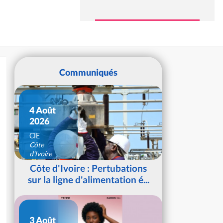
Communiqués
4 Août
2026
CIE
Côte
d'Ivoire
Côte d'Ivoire : Pertubations
sur la ligne d'alimentation é...
3 Août