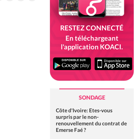
RESTEZ CONNECTÉ
En téléchargeant
l'application KOACI.
SONDAGE
Côte d'Ivoire: Etes-vous
surpris par le non-
renouvellement du contrat de
Emerse Faé ?