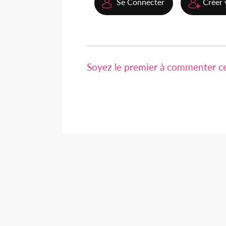
Se Connecter
Créer 
Soyez le premier à commenter cet