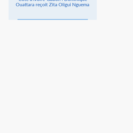
Ouattara reçoit Zita Oligui Nguema