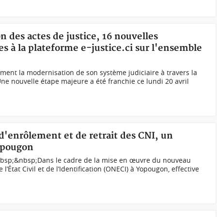
on des actes de justice, 16 nouvelles
s à la plateforme e-justice.ci sur l'ensemble
ument la modernisation de son système judiciaire à travers la
 Une nouvelle étape majeure a été franchie ce lundi 20 avril
 d'enrôlement et de retrait des CNI, un
Yopougon
nbsp;&nbsp;Dans le cadre de la mise en œuvre du nouveau
e l’État Civil et de l’Identification (ONECI) à Yopougon, effective