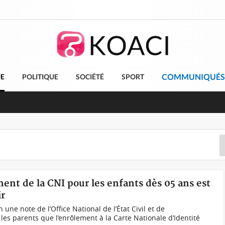
COMMUNIQUÉS
UE
POLITIQUE
SOCIÉTÉ
SPORT
ncours INFAS 2026, les convocations seront disponibles à co
ment de la CNI pour les enfants dès 05 ans est
ir
une note de l’Office National de l’État Civil et de
e les parents que l’enrôlement à la Carte Nationale d’Identité