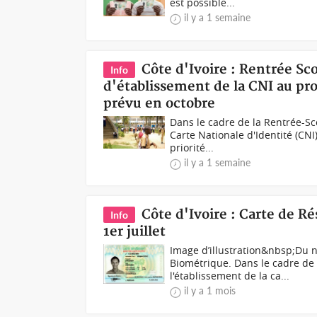
est possible...
il y a 1 semaine
Côte d'Ivoire : Rentrée Sc
Info
d'établissement de la CNI au pr
prévu en octobre
Dans le cadre de la Rentrée-Sc
Carte Nationale d'Identité (CN
priorité...
il y a 1 semaine
Côte d'Ivoire : Carte de R
Info
1er juillet
Image d’illustration&nbsp;Du n
Biométrique. Dans le cadre de 
l'établissement de la ca...
il y a 1 mois