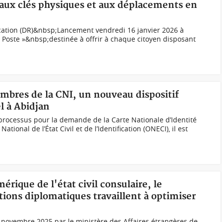
s aux clés physiques et aux déplacements en
cation (DR)&nbsp;Lancement vendredi 16 janvier 2026 à
 Poste »&nbsp;destinée à offrir à chaque citoyen disposant
timbres de la CNI, un nouveau dispositif
l à Abidjan
processus pour la demande de la Carte Nationale d’Identité
ational de l’État Civil et de l’Identification (ONECI), il est
érique de l'état civil consulaire, le
ions diplomatiques travaillent à optimiser
0 novembre 2025 par le ministère des Affaires étrangères de