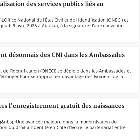
talisation des services publics liés au
’Office National de l’État Civil et de l’Identification (ONECI) et
jeudi 9 avril 2026 à Abidjan, à la signature d’une conventio...
ment désormais des CNI dans les Ambassades
l et de l’Identification (ONECI) se déploie dans les Ambassades et
 l’étranger.Pour se rapprocher davantage des Ivoiriens de la...
 vers l'enregistrement gratuit des naissances
DR)&nbsp;Une avancée majeure dans la modernisation du
tion du droit à l’identité en Côte d’Ivoire.Le partenariat entre