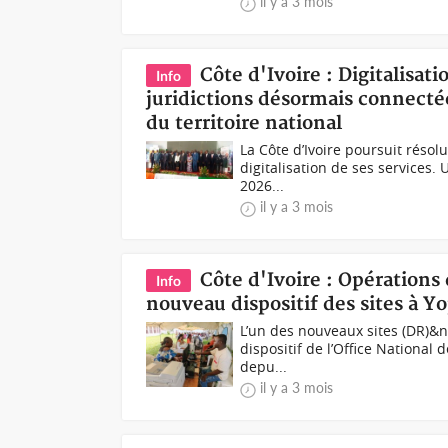
il y a 3 mois
Côte d'Ivoire : Digitalisati
Info
juridictions désormais connectée
du territoire national
La Côte d’Ivoire poursuit résol
digitalisation de ses services.
2026...
il y a 3 mois
Côte d'Ivoire : Opérations
Info
nouveau dispositif des sites à 
L’un des nouveaux sites (DR)&
dispositif de l’Office National d
depu...
il y a 3 mois