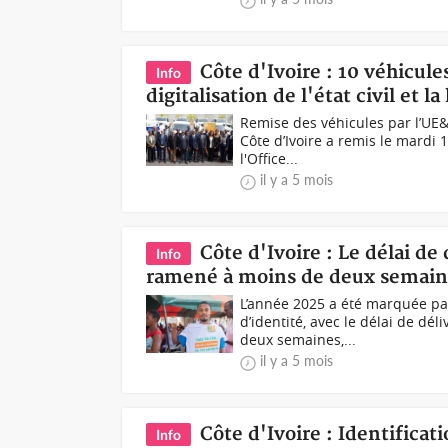
Côte d'Ivoire : 10 véhicule
Info
digitalisation de l'état civil et 
Remise des véhicules par l’UE
Côte d’Ivoire a remis le mardi 
l'Office...
il y a 5 mois
Côte d'Ivoire : Le délai de
Info
ramené à moins de deux semaines
L’année 2025 a été marquée par
d’identité, avec le délai de dé
deux semaines,...
il y a 5 mois
Côte d'Ivoire : Identificat
Info