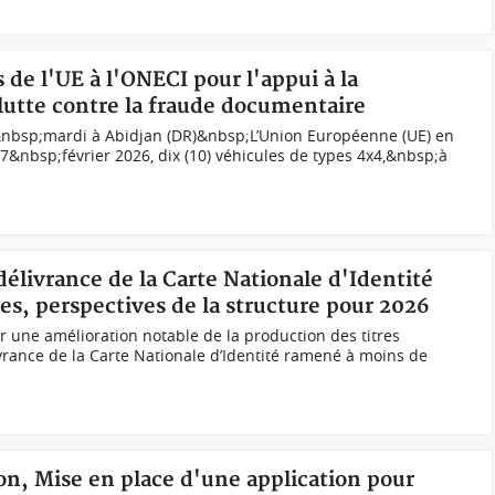
s de l'UE à l'ONECI pour l'appui à la
la lutte contre la fraude documentaire
&nbsp;mardi à Abidjan (DR)&nbsp;L’Union Européenne (UE) en
17&nbsp;février 2026, dix (10) véhicules de types 4x4,&nbsp;à
 délivrance de la Carte Nationale d'Identité
, perspectives de la structure pour 2026
 une amélioration notable de la production des titres
livrance de la Carte Nationale d’Identité ramené à moins de
ion, Mise en place d'une application pour