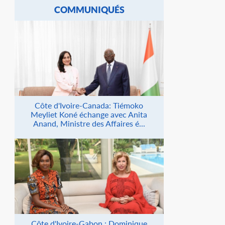
COMMUNIQUÉS
Côte d'Ivoire-Canada: Tiémoko
Meyliet Koné échange avec Anita
Anand, Ministre des Affaires é...
Côte d'Ivoire-Gabon : Dominique