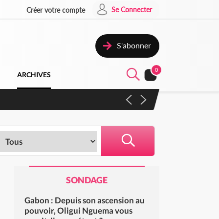
Se Connecter
Créer votre compte
S'abonner
0
ARCHIVES
mpter du samedi
SONDAGE
Gabon : Depuis son ascension au
pouvoir, Oligui Nguema vous