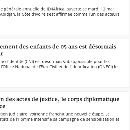
ée générale annuelle de ID4Africa, ouverte ce mardi 12 mai
Abidjan, la Côte d’Ivoire s’est affirmée comme l’un des acteurs
ôlement des enfants de 05 ans est désormais
ir
ale d’Identité (CNI) est désormais&nbsp;possible pour les
’Office National de l’État Civil et de l’Identification (ONECI) les
ion des actes de justice, le corps diplomatique
ice
ation judiciaire ivoirienne franchit une nouvelle étape. Le
Droits de l’Homme intensifie sa campagne de sensibilisation et