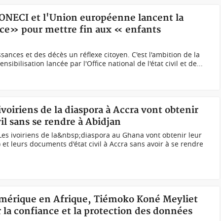
 l'ONECI et l'Union européenne lancent la
e» pour mettre fin aux « enfants
ssances et des décès un réflexe citoyen. C'est l'ambition de la
ibilisation lancée par l'Office national de l'état civil et de...
voiriens de la diaspora à Accra vont obtenir
il sans se rendre à Abidjan
Les ivoiriens de la&nbsp;diaspora au Ghana vont obtenir leur
) et leurs documents d'état civil à Accra sans avoir à se rendre
numérique en Afrique, Tiémoko Koné Meyliet
la confiance et la protection des données