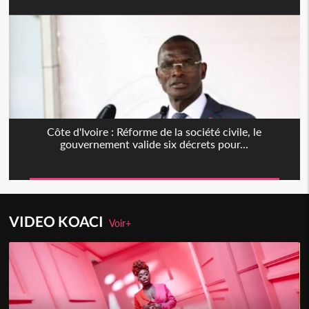
Côte d'Ivoire : Réforme de la société civile, le
gouvernement valide six décrets pour...
VIDEO KOACI
Voir+