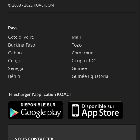
© 2008 - 2022 KOACI.COM
Pays
Côte d'Ivoire
Mali
Burkina Faso
Togo
Gabon
Cameroun
Congo
Congo (RDC)
Sénégal
Guinée
Bénin
Guinée Equatorial
Télécharger l'application KOACI
NOUS CONTACTER