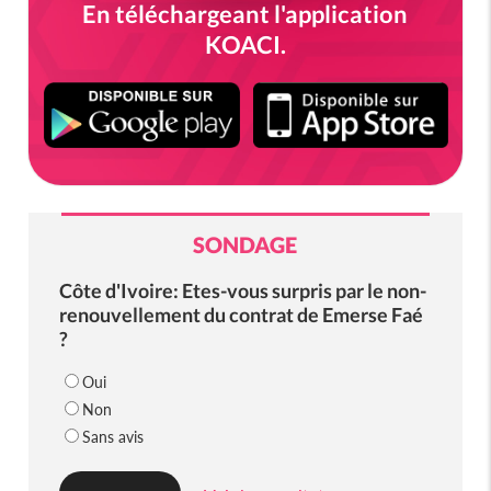
En téléchargeant l'application
KOACI.
SONDAGE
Côte d'Ivoire: Etes-vous surpris par le non-
renouvellement du contrat de Emerse Faé
?
Oui
Non
Sans avis