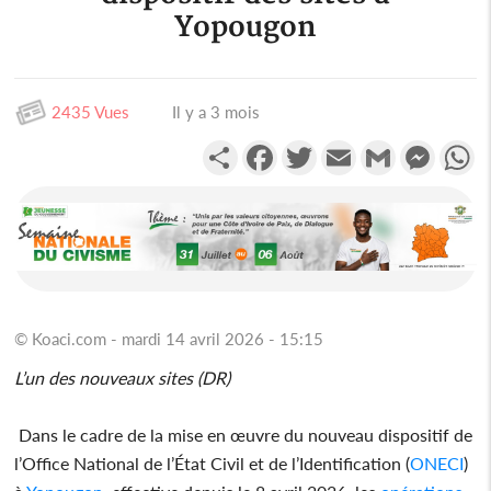
Yopougon
2435 Vues
Il y a 3 mois
Partager
Facebook
Twitter
Email
Gmail
Messen
W
© Koaci.com - mardi 14 avril 2026 - 15:15
L’un des nouveaux sites (DR)
Dans le cadre de la mise en œuvre du nouveau dispositif de
l’Office National de l’État Civil et de l’Identification (
ONECI
)