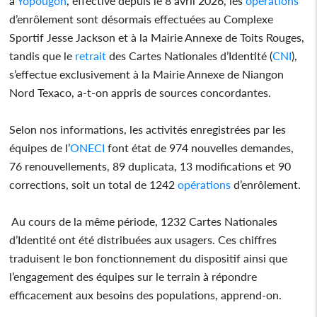
à
Yopougon
, effective depuis le 8 avril 2026, les
opérations
d’enrôlement sont désormais effectuées au Complexe
Sportif Jesse Jackson et à la Mairie Annexe de Toits Rouges,
tandis que le
retrait
des Cartes Nationales d’Identité (
CNI
),
s’effectue exclusivement à la Mairie Annexe de Niangon
Nord Texaco, a-t-on appris de sources concordantes.
Selon nos informations, les activités enregistrées par les
équipes de l’
ONECI
font état de 974 nouvelles demandes,
76 renouvellements, 89 duplicata, 13 modifications et 90
corrections, soit un total de 1242
opérations
d’enrôlement.
Au cours de la même période, 1232 Cartes Nationales
d’Identité ont été distribuées aux usagers. Ces chiffres
traduisent le bon fonctionnement du dispositif ainsi que
l’engagement des équipes sur le terrain à répondre
efficacement aux besoins des populations, apprend-on.