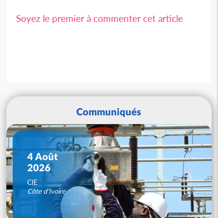
Soyez le premier à commenter cet article
Communiqués
4 Août
2026
CIE
Côte d'Ivoire