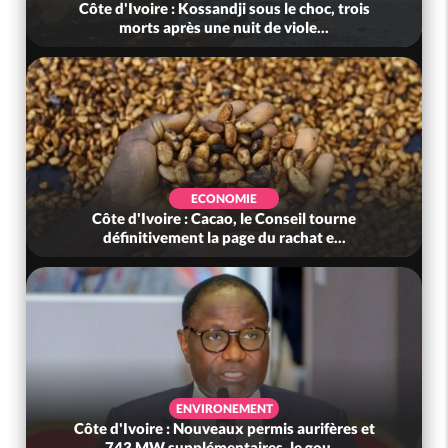
Côte d'Ivoire : Kossandji sous le choc, trois
morts après une nuit de viole...
ECONOMIE
Côte d'Ivoire : Cacao, le Conseil tourne
définitivement la page du rachat e...
ENVIRONEMENT
Côte d'Ivoire : Nouveaux permis aurifères et
743 MW supplémentaires, le gou...