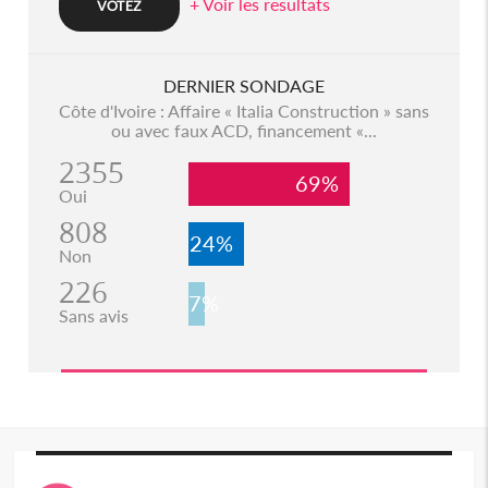
+ Voir les resultats
DERNIER SONDAGE
Côte d'Ivoire : Affaire « Italia Construction » sans
ou avec faux ACD, financement «...
2355
69%
Oui
808
24%
Non
226
7%
Sans avis