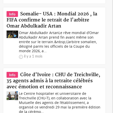
Somalie- USA : Mondial 2026 , la
Info
FIFA confirme le retrait de l'arbitre
Omar Abdulkadir Artan
Omar Abdulkadir ArtanLe rêve mondial d’Omar
Abdulkadir Artan prend fin avant même son
entrée sur le terrain.&nbsp;L’arbitre somalien,
désigné parmi les officiels de la Coupe du
monde 2026, a...
il y a 1 mois
Côte d'Ivoire : CHU de Treichville,
Info
35 agents admis à la retraite célébrés
avec émotion et reconnaissance
Le Centre hospitalier et universitaire de
Treichville (CHU-T), en collaboration avec la
Mutuelle des agents de l’établissement, a
organisé ce vendredi 29 mai la première édition
de la cérémo...