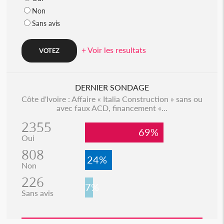
Non
Sans avis
+ Voir les resultats
DERNIER SONDAGE
Côte d'Ivoire : Affaire « Italia Construction » sans ou
avec faux ACD, financement «...
2355
69%
Oui
808
24%
Non
226
7%
Sans avis