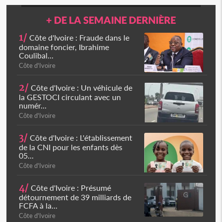
+ DE LA SEMAINE DERNIÈRE
1/
Côte d'Ivoire : Fraude dans le
domaine foncier, Ibrahime
Coulibal...
Côte d'Ivoire
2/
Côte d'Ivoire : Un véhicule de
la GESTOCI circulant avec un
numér...
Côte d'Ivoire
3/
Côte d'Ivoire : L'établissement
de la CNI pour les enfants dès
05...
Côte d'Ivoire
4/
Côte d'Ivoire : Présumé
détournement de 39 milliards de
FCFA à la...
Côte d'Ivoire