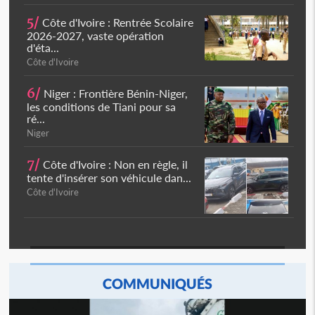
5/
Côte d'Ivoire : Rentrée Scolaire
2026-2027, vaste opération
d'éta...
Côte d'Ivoire
6/
Niger : Frontière Bénin-Niger,
les conditions de Tiani pour sa
ré...
Niger
7/
Côte d'Ivoire : Non en règle, il
tente d'insérer son véhicule dan...
Côte d'Ivoire
COMMUNIQUÉS