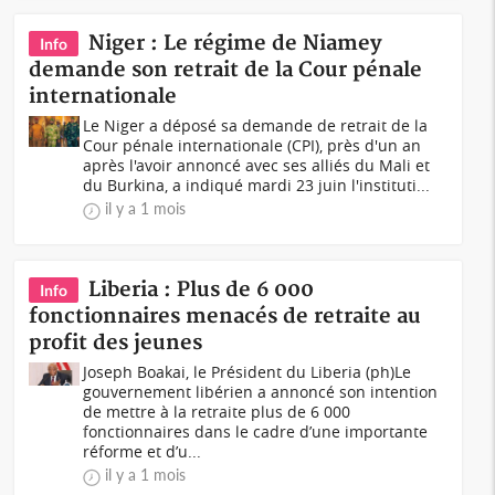
Niger : Le régime de Niamey
Info
demande son retrait de la Cour pénale
internationale
Le Niger a déposé sa demande de retrait de la
Cour pénale internationale (CPI), près d'un an
après l'avoir annoncé avec ses alliés du Mali et
du Burkina, a indiqué mardi 23 juin l'instituti...
il y a 1 mois
Liberia : Plus de 6 000
Info
fonctionnaires menacés de retraite au
profit des jeunes
Joseph Boakai, le Président du Liberia (ph)Le
gouvernement libérien a annoncé son intention
de mettre à la retraite plus de 6 000
fonctionnaires dans le cadre d’une importante
réforme et d’u...
il y a 1 mois