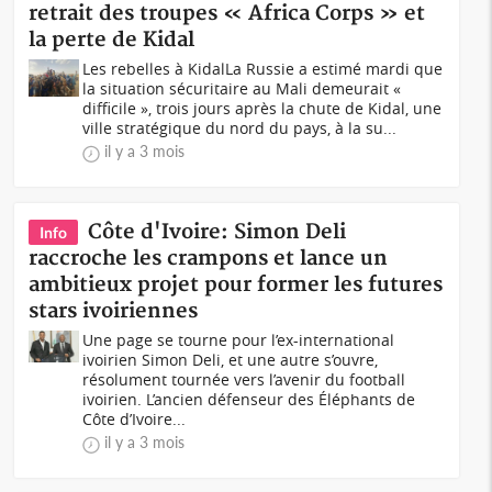
retrait des troupes « Africa Corps » et
la perte de Kidal
Les rebelles à KidalLa Russie a estimé mardi que
la situation sécuritaire au Mali demeurait «
difficile », trois jours après la chute de Kidal, une
ville stratégique du nord du pays, à la su...
il y a 3 mois
Côte d'Ivoire: Simon Deli
Info
raccroche les crampons et lance un
ambitieux projet pour former les futures
stars ivoiriennes
Une page se tourne pour l’ex-international
ivoirien Simon Deli, et une autre s’ouvre,
résolument tournée vers l’avenir du football
ivoirien. L’ancien défenseur des Éléphants de
Côte d’Ivoire...
il y a 3 mois