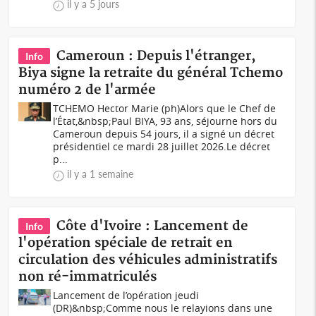
il y a 5 jours
Cameroun : Depuis l'étranger,
Info
Biya signe la retraite du général Tchemo
numéro 2 de l'armée
TCHEMO Hector Marie (ph)Alors que le Chef de
l’État,&nbsp;Paul BIYA, 93 ans, séjourne hors du
Cameroun depuis 54 jours, il a signé un décret
présidentiel ce mardi 28 juillet 2026.Le décret
p...
il y a 1 semaine
Côte d'Ivoire : Lancement de
Info
l'opération spéciale de retrait en
circulation des véhicules administratifs
non ré-immatriculés
Lancement de l’opération jeudi
(DR)&nbsp;Comme nous le relayions dans une