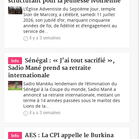
structurant pour la jeunesse ivoirienne
L'Église Adventiste du Septième Jour, temple
Sion de Marcory, a célébré, samedi 11 juillet
2026, son jubilé d'or, marquant cinquante
années de foi, de fidélité et d'engagement au
service de...
il y a 3 semaines
Sénégal : « J'ai tout sacrifié »,
Info
Sadio Mané prend sa retraite
internationale
Sadio ManéAu lendemain de l'élimination du
Sénégal à la Coupe du monde, Sadio Mané a
annoncé sa retraite internationale, mettant un
terme à 14 années passées sous le maillot des
Lions de la...
il y a 3 semaines
AES : La CPI appelle le Burkina
Info