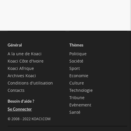
Général
Thèmes
A la une de Koaci
Politique
Koaci Côte d'Ivoire
Société
Koaci Afrique
Sport
Archives Koaci
Economie
Conditions d'utilisation
Culture
Contacts
Technologie
Tribune
Besoin d'aide ?
Evènement
Se Connecter
Santé
© 2008 - 2022 KOACI.COM