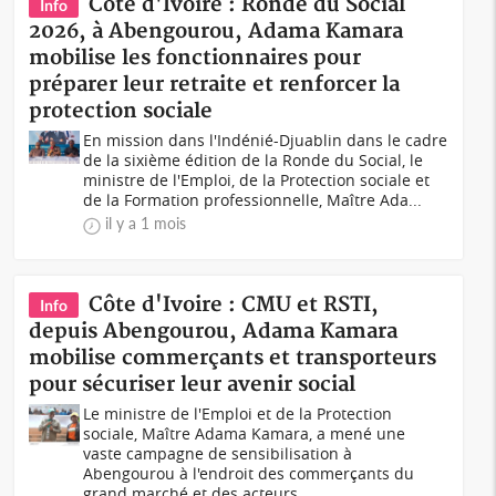
Côte d'Ivoire : Ronde du Social
Info
2026, à Abengourou, Adama Kamara
mobilise les fonctionnaires pour
préparer leur retraite et renforcer la
protection sociale
En mission dans l'Indénié-Djuablin dans le cadre
de la sixième édition de la Ronde du Social, le
ministre de l'Emploi, de la Protection sociale et
de la Formation professionnelle, Maître Ada...
il y a 1 mois
Côte d'Ivoire : CMU et RSTI,
Info
depuis Abengourou, Adama Kamara
mobilise commerçants et transporteurs
pour sécuriser leur avenir social
Le ministre de l'Emploi et de la Protection
sociale, Maître Adama Kamara, a mené une
vaste campagne de sensibilisation à
Abengourou à l'endroit des commerçants du
grand marché et des acteurs...