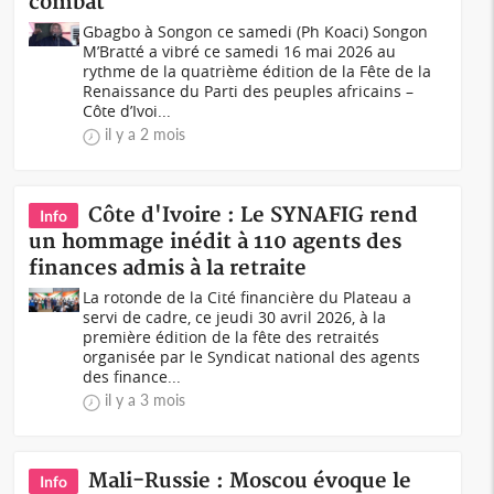
combat
Gbagbo à Songon ce samedi (Ph Koaci) Songon
M’Bratté a vibré ce samedi 16 mai 2026 au
rythme de la quatrième édition de la Fête de la
Renaissance du Parti des peuples africains –
Côte d’Ivoi...
il y a 2 mois
Côte d'Ivoire : Le SYNAFIG rend
Info
un hommage inédit à 110 agents des
finances admis à la retraite
La rotonde de la Cité financière du Plateau a
servi de cadre, ce jeudi 30 avril 2026, à la
première édition de la fête des retraités
organisée par le Syndicat national des agents
des finance...
il y a 3 mois
Mali-Russie : Moscou évoque le
Info