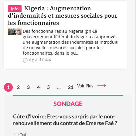
Nigeria : Augmentation
Info
d'indemnités et mesures sociales pour
les fonctionnaires
Des fonctionnaires au Nigeria (ph)Le
gouvernement fédéral du Nigeria a approuvé
une augmentation des indemnités et introduit
de nouvelles mesures sociales pour les
fonctionnaires, dans le bu...
il y a 3 mois
Voir Plus
1
2
3
4
5
...
21
SONDAGE
Côte d'Ivoire: Etes-vous surpris par le non-
renouvellement du contrat de Emerse Faé ?
Oui