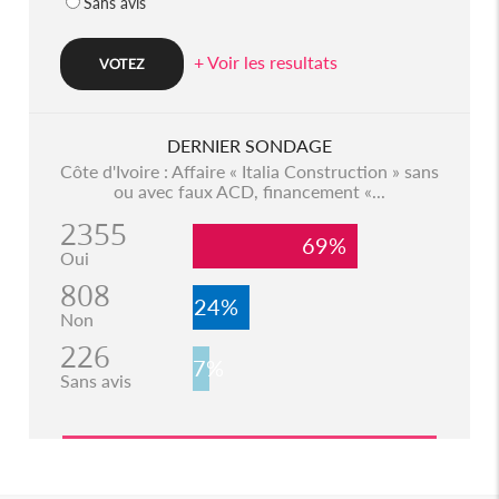
Sans avis
+ Voir les resultats
DERNIER SONDAGE
Côte d'Ivoire : Affaire « Italia Construction » sans
ou avec faux ACD, financement «...
2355
69%
Oui
808
24%
Non
226
7%
Sans avis