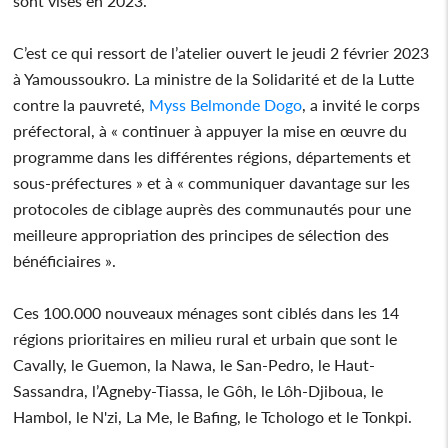
sont visés en 2023.
C’est ce qui ressort de l’atelier ouvert le jeudi 2 février 2023
à Yamoussoukro. La ministre de la Solidarité et de la Lutte
contre la pauvreté,
Myss Belmonde Dogo
, a invité le corps
préfectoral, à « continuer à appuyer la mise en œuvre du
programme dans les différentes régions, départements et
sous-préfectures » et à « communiquer davantage sur les
protocoles de ciblage auprès des communautés pour une
meilleure appropriation des principes de sélection des
bénéficiaires ».
Ces 100.000 nouveaux ménages sont ciblés dans les 14
régions prioritaires en milieu rural et urbain que sont le
Cavally, le Guemon, la Nawa, le San-Pedro, le Haut-
Sassandra, l’Agneby-Tiassa, le Gôh, le Lôh-Djiboua, le
Hambol, le N'zi, La Me, le Bafing, le Tchologo et le Tonkpi.