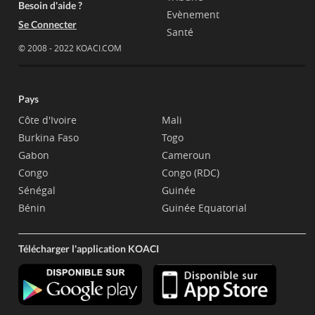
Besoin d'aide ?
Evènement
Se Connecter
Santé
© 2008 - 2022 KOACI.COM
Pays
Côte d'Ivoire
Mali
Burkina Faso
Togo
Gabon
Cameroun
Congo
Congo (RDC)
Sénégal
Guinée
Bénin
Guinée Equatorial
Télécharger l'application KOACI