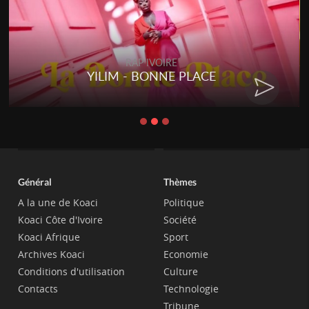
RAP IVOIRE
YILIM - BONNE PLACE
Général
Thèmes
A la une de Koaci
Politique
Koaci Côte d'Ivoire
Société
Koaci Afrique
Sport
Archives Koaci
Economie
Conditions d'utilisation
Culture
Contacts
Technologie
Tribune