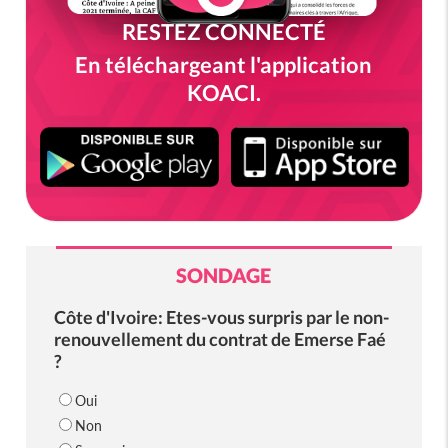
RESTEZ CONNECTÉ
En téléchargeant l'application
KOACI.
SONDAGE
Côte d'Ivoire: Etes-vous surpris par le non-
renouvellement du contrat de Emerse Faé
?
Oui
Non