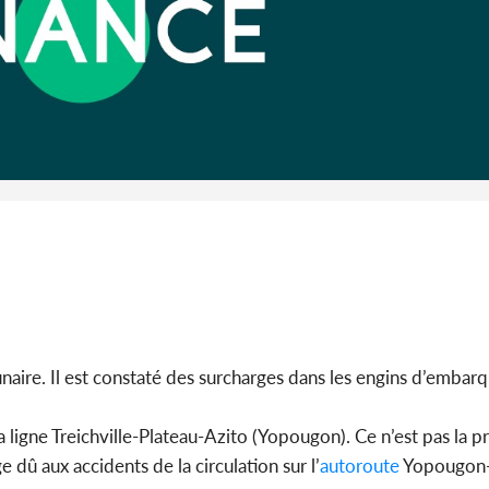
Côte d'Ivoi
Alassane 
la gr
gunaire. Il est constaté des surcharges dans les engins d’emba
sa ligne Treichville-Plateau-Azito (Yopougon). Ce n’est pas la 
 dû aux accidents de la circulation sur l’
autoroute
Yopougon