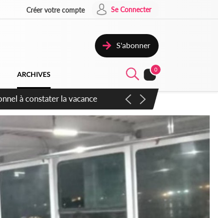
Se Connecter
Créer votre compte
S'abonner
0
ARCHIVES
sauvages