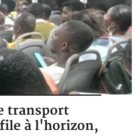
e transport
ile à l'horizon,