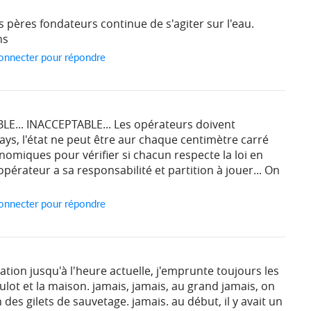
pères fondateurs continue de s'agiter sur l'eau.
ns
onnecter pour répondre
E... INACCEPTABLE... Les opérateurs doivent
pays, l'état ne peut être aur chaque centimètre carré
onomiques pour vérifier si chacun respecte la loi en
pérateur a sa responsabilité et partition à jouer... On
onnecter pour répondre
ation jusqu'à l'heure actuelle, j'emprunte toujours les
ulot et la maison. jamais, jamais, au grand jamais, on
 des gilets de sauvetage. jamais. au début, il y avait un