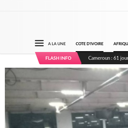
A LA UNE
COTE D'IVOIRE
AFRIQ
Côte d'Ivoire : Fi
FLASH INFO