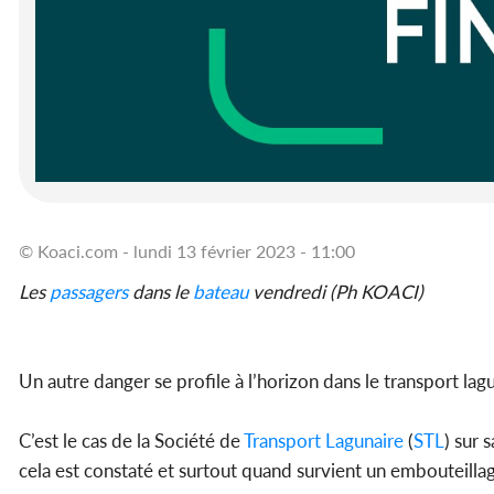
© Koaci.com - lundi 13 février 2023 - 11:00
Les
passagers
dans le
bateau
vendredi (Ph KOACI)
Un autre danger se profile à l’horizon dans le transport la
C’est le cas de la Société de
Transport
Lagunaire
(
STL
) sur 
cela est constaté et surtout quand survient un embouteillage