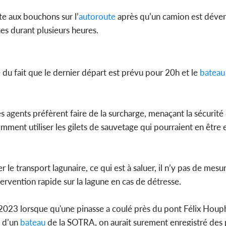
te aux bouchons sur l’
autoroute
après qu’un camion est déver
s durant plusieurs heures.
 du fait que le dernier départ est prévu pour 20h et le
bateau
 les agents préfèrent faire de la surcharge, menaçant la sécurit
mment utiliser les gilets de sauvetage qui pourraient en être
le transport lagunaire, ce qui est à saluer, il n’y pas de mesur
ervention rapide sur la lagune en cas de détresse.
r 2023 lorsque qu'une pinasse a coulé près du pont Félix Hou
e d’un
bateau
de la SOTRA, on aurait surement enregistré des 