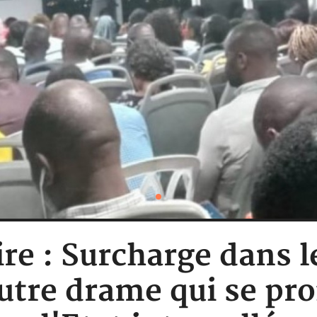
ire : Surcharge dans l
utre drame qui se prof