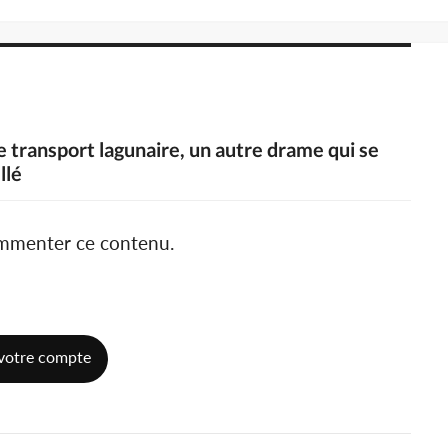
e transport lagunaire, un autre drame qui se
llé
ommenter ce contenu.
votre compte