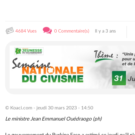
4684 Vues
0 Commentaire(s)
Il y a 3 ans
© Koaci.com - jeudi 30 mars 2023 - 14:50
Le ministre Jean Emmanuel Ouédraogo (ph)
Le gouvernement du Burkina Faso a estimé ce jeudi qu'il n'