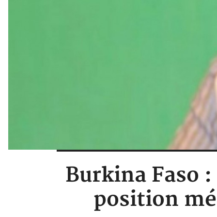
Burkina Faso :
position mé