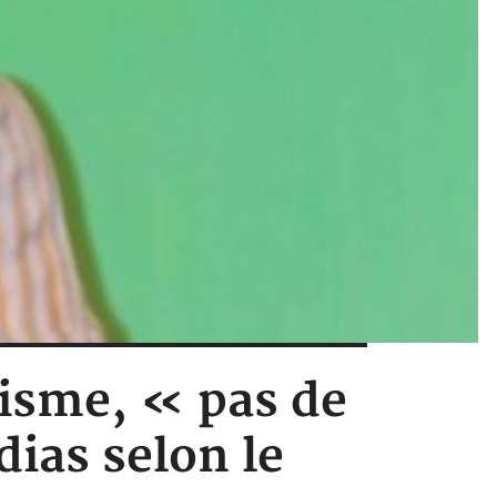
risme, « pas de
ias selon le