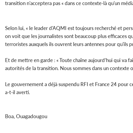
transition n'acceptera pas « dans ce contexte-là qu'un méd
Selon lui, « le leader d'AQMI est toujours recherché et pers
on voit que les journalistes sont beaucoup plus efficaces q
terroristes auxquels ils ouvrent leurs antennes pour qu'ils p
Et de mettre en garde : « Toute chaîne aujourd’hui qui va fa
autorités de la transition. Nous sommes dans un contexte 
Le gouvernement a déjà suspendu RFI et France 24 pour ces ra
a-t-il averti.
Boa, Ouagadougou