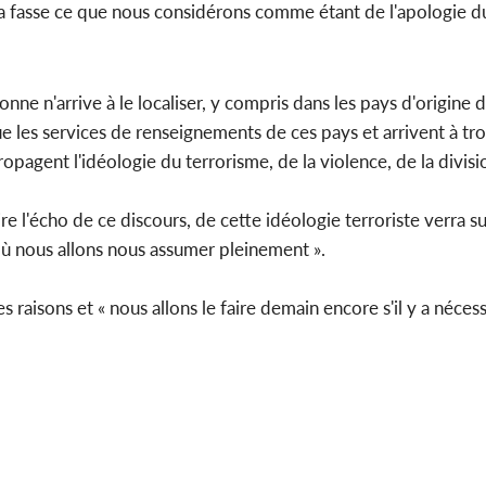
ia fasse ce que nous considérons comme étant de l'apologie d
onne n'arrive à le localiser, y compris dans les pays d'origine 
ue les services de renseignements de ces pays et arrivent à tr
ropagent l'idéologie du terrorisme, de la violence, de la divisi
ire l'écho de ce discours, de cette idéologie terroriste verra s
où nous allons nous assumer pleinement ».
isons et « nous allons le faire demain encore s'il y a nécessit