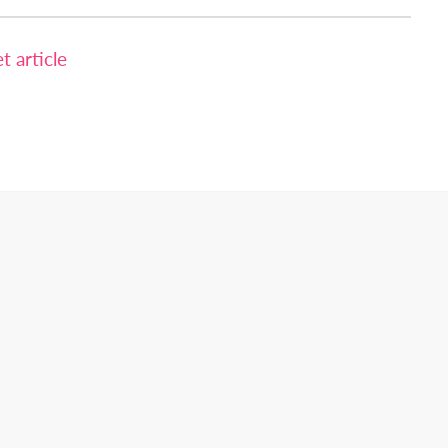
 article