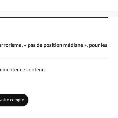
errorisme, « pas de position médiane », pour les
ommenter ce contenu.
votre compte