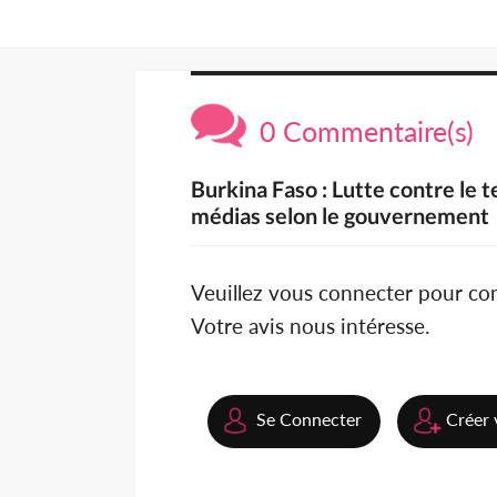
0 Commentaire(s)
Burkina Faso : Lutte contre le t
médias selon le gouvernement
Veuillez vous connecter pour c
Votre avis nous intéresse.
Se Connecter
Créer 