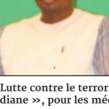
 Lutte contre le terro
diane », pour les méd