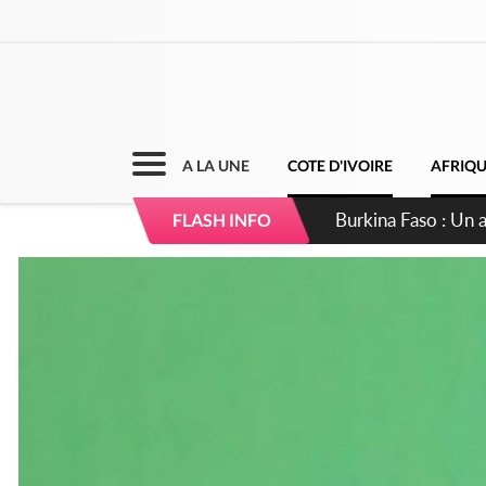
A LA UNE
COTE D'IVOIRE
AFRIQ
Côte d'Ivoire : L
FLASH INFO