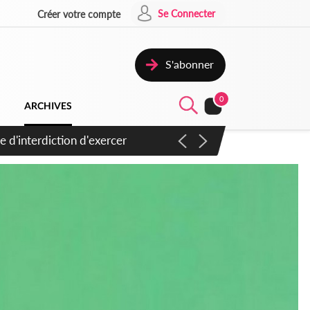
Se Connecter
Créer votre compte
S'abonner
0
ARCHIVES
033, ses premiers mots...