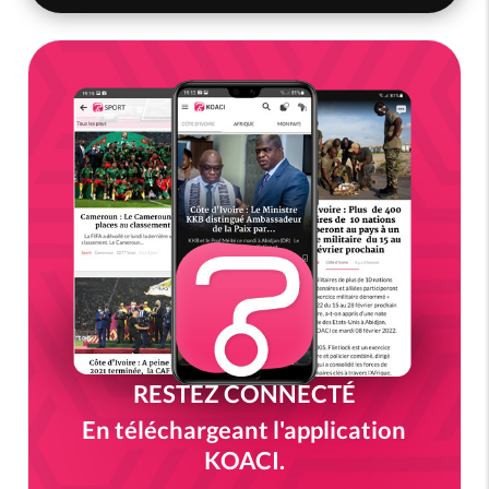
RESTEZ CONNECTÉ
En téléchargeant l'application
KOACI.