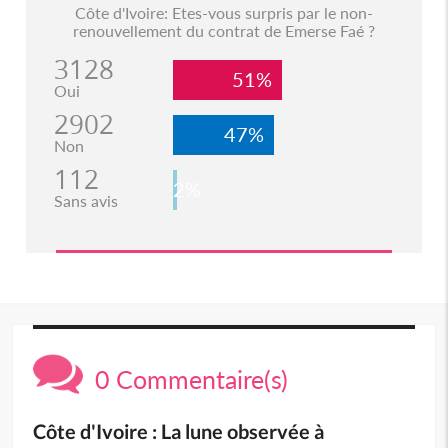
Côte d'Ivoire: Etes-vous surpris par le non-
renouvellement du contrat de Emerse Faé ?
3128
51%
Oui
2902
47%
Non
112
2%
Sans avis
0 Commentaire(s)
Côte d'Ivoire : La lune observée à