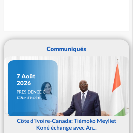
Communiqués
7 Août
2026
PRESIDENCE CI
Côte d'Ivoire
Côte d'Ivoire-Canada: Tiémoko Meyliet
Koné échange avec An...