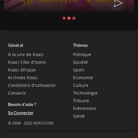
Général
Thèmes
A la une de Koaci
Politique
Koaci Côte d'Ivoire
Société
Koaci Afrique
Sport
Archives Koaci
Economie
Conditions d'utilisation
Culture
Contacts
Technologie
Tribune
Besoin d'aide ?
Evènement
Se Connecter
Santé
© 2008 - 2022 KOACI.COM