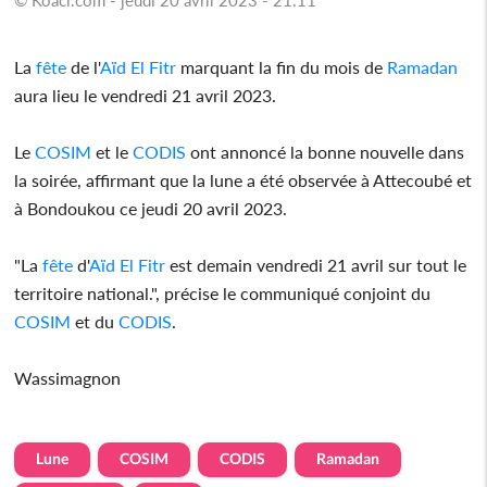
La
fête
de l'
Aïd El Fitr
marquant la fin du mois de
Ramadan
aura lieu le vendredi 21 avril 2023.
Le
COSIM
et le
CODIS
ont annoncé la bonne nouvelle dans
la soirée, affirmant que la lune a été observée à Attecoubé et
à Bondoukou ce jeudi 20 avril 2023.
"La
fête
d'
Aïd El Fitr
est demain vendredi 21 avril sur tout le
territoire national.", précise le communiqué conjoint du
COSIM
et du
CODIS
.
Wassimagnon
Lune
COSIM
CODIS
Ramadan