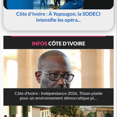
Côte d'Ivoire : À Yopougon, la SODECI
intensifie les opéra...
INFOS
CÔTE D'IVOIRE
Côte d'Ivoire : Indépendance 2026, Thiam plaide
pour un environnement démocratique pl...