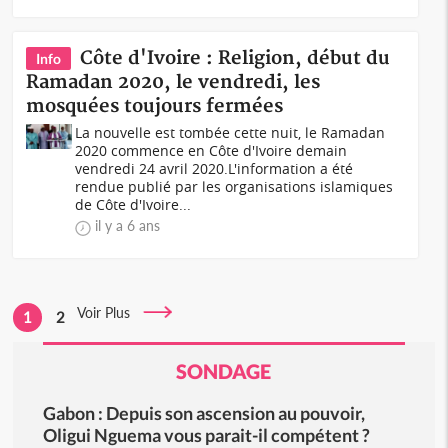
Côte d'Ivoire : Religion, début du
Info
Ramadan 2020, le vendredi, les
mosquées toujours fermées
La nouvelle est tombée cette nuit, le Ramadan
2020 commence en Côte d'Ivoire demain
vendredi 24 avril 2020.L'information a été
rendue publié par les organisations islamiques
de Côte d'Ivoire...
il y a 6 ans
Voir Plus
1
2
SONDAGE
Gabon : Depuis son ascension au pouvoir,
Oligui Nguema vous parait-il compétent ?