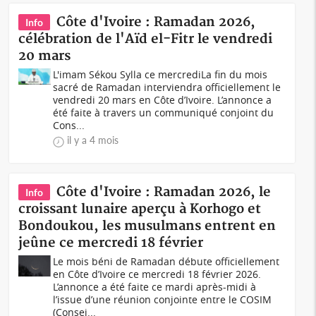
Côte d'Ivoire : Ramadan 2026,
Info
célébration de l'Aïd el-Fitr le vendredi
20 mars
L'imam Sékou Sylla ce mercrediLa fin du mois
sacré de Ramadan interviendra officiellement le
vendredi 20 mars en Côte d’Ivoire. L’annonce a
été faite à travers un communiqué conjoint du
Cons...
il y a 4 mois
Côte d'Ivoire : Ramadan 2026, le
Info
croissant lunaire aperçu à Korhogo et
Bondoukou, les musulmans entrent en
jeûne ce mercredi 18 février
Le mois béni de Ramadan débute officiellement
en Côte d’Ivoire ce mercredi 18 février 2026.
L’annonce a été faite ce mardi après-midi à
l’issue d’une réunion conjointe entre le COSIM
(Consei...