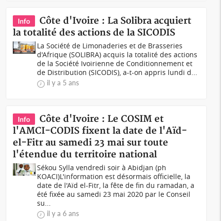
Côte d'Ivoire : La Solibra acquiert
Info
la totalité des actions de la SICODIS
La Société de Limonaderies et de Brasseries
d'Afrique (SOLIBRA) acquis la totalité des actions
de la Société Ivoirienne de Conditionnement et
de Distribution (SICODIS), a-t-on appris lundi d...
il y a 5 ans
Côte d'Ivoire : Le COSIM et
Info
l'AMCI-CODIS fixent la date de l'Aïd-
el-Fitr au samedi 23 mai sur toute
l'étendue du territoire national
Sékou Sylla vendredi soir à Abidjan (ph
KOACI)L'information est désormais officielle, la
date de l'Aïd el-Fitr, la fête de fin du ramadan, a
été fixée au samedi 23 mai 2020 par le Conseil
su...
il y a 6 ans