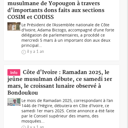
musulmane de Yopougon à travers
d'importants dons faits aux sections
COSIM et CODISS
Le Président de l’Assemblée nationale de Côte
d'Ivoire, Adama Bictogo, accompagné d’une forte
délégation de parlementaires, a procédé ce
mercredi 5 mars à un important don aux deux
principal...
il y a 1 an
Côte d'Ivoire : Ramadan 2025, le
Info
jeûne musulman débute, ce samedi 1er
mars, le croissant lunaire observé à
Bondoukou
Le mois de Ramadan 2025, correspondant à l'an
1446 de l'Hégire, débutera en Côte d'Ivoire, ce
samedi 1er mars 2025. Cette annonce a été faite
par le Conseil supérieur des imams, des
mosquées...
il y a 1 an