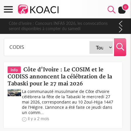
0
Côte d'Ivoire : Concours INFAS 2026, les convocations
seront disponibles à compter du samedi
Côte d'Ivoire : Le COSIM et le
Info
CODISS annoncent la célébration de la
Tabaski pour le 27 mai 2026
La communauté musulmane de Côte d’Ivoire
célébrera la fête de la Tabaski le mercredi 27
mai 2026, correspondant au 10 Zoul-Hijja 1447
de l’Hégire. L’annonce a été faite ce jeudi dans
un comm...
il y a 2 mois