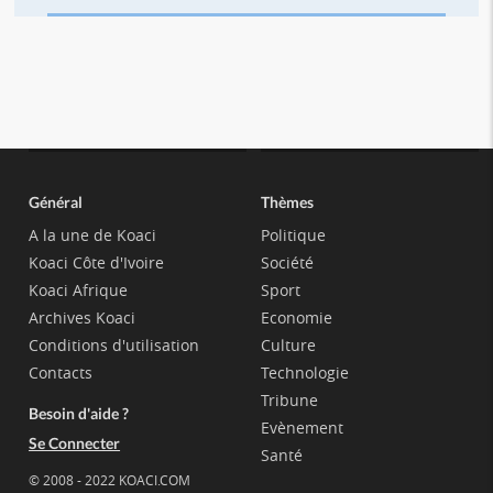
Général
Thèmes
A la une de Koaci
Politique
Koaci Côte d'Ivoire
Société
Koaci Afrique
Sport
Archives Koaci
Economie
Conditions d'utilisation
Culture
Contacts
Technologie
Tribune
Besoin d'aide ?
Evènement
Se Connecter
Santé
© 2008 - 2022 KOACI.COM