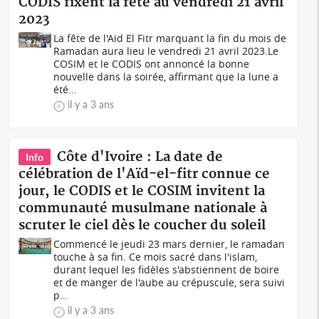
CODIS fixent la fête au vendredi 21 avril
2023
La fête de l'Aïd El Fitr marquant la fin du mois de
Ramadan aura lieu le vendredi 21 avril 2023.Le
COSIM et le CODIS ont annoncé la bonne
nouvelle dans la soirée, affirmant que la lune a
été...
il y a 3 ans
Côte d'Ivoire : La date de
Info
célébration de l'Aïd-el-fitr connue ce
jour, le CODIS et le COSIM invitent la
communauté musulmane nationale à
scruter le ciel dès le coucher du soleil
Commencé le jeudi 23 mars dernier, le ramadan
touche à sa fin. Ce mois sacré dans l'islam,
durant lequel les fidèles s'abstiennent de boire
et de manger de l'aube au crépuscule, sera suivi
p...
il y a 3 ans