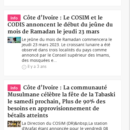
Côte d'Ivoire : Le COSIM et le
Info
CODIS annoncent le début du jeûne du
mois de Ramadan le jeudi 23 mars
Le jeûne du mois de Ramadan commencera le
jeudi 23 mars 2023. Le croissant lunaire a été
observé dans trois localités du pays comme
annoncé par le Conseil supérieur des Imams,
des mosquées e...
il y a 3 ans
Côte d'Ivoire : La communauté
Info
Musulmane célèbre la fête de la Tabaski
le samedi prochain, Plus de 90% des
besoins en approvisionnement de
bétails atteints
La Direction du COSIM (DR)&nbsp;La station
d'Arafat étant annoncée pour le vendredi 08