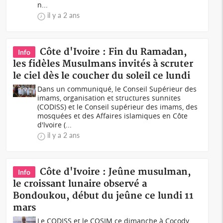
n...
il y a 2 ans
Côte d'Ivoire : Fin du Ramadan,
Info
les fidèles Musulmans invités à scruter
le ciel dès le coucher du soleil ce lundi
Dans un communiqué, le Conseil Supérieur des
imams, organisation et structures sunnites
(CODISS) et le Conseil supérieur des imams, des
mosquées et des Affaires islamiques en Côte
d'lvoire (...
il y a 2 ans
Côte d'Ivoire : Jeûne musulman,
Info
le croissant lunaire observé a
Bondoukou, début du jeûne ce lundi 11
mars
Le CODISS et le COSIM ce dimanche à Cocody