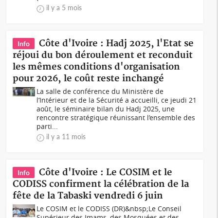
il y a 5 mois
Côte d'Ivoire : Hadj 2025, l'Etat se
Info
réjoui du bon déroulement et reconduit
les mêmes conditions d'organisation
pour 2026, le coût reste inchangé
La salle de conférence du Ministère de
l’Intérieur et de la Sécurité a accueilli, ce jeudi 21
août, le séminaire bilan du Hadj 2025, une
rencontre stratégique réunissant l’ensemble des
parti...
il y a 11 mois
Côte d'Ivoire : Le COSIM et le
Info
CODISS confirment la célébration de la
fête de la Tabaski vendredi 6 juin
Le COSIM et le CODISS (DR)&nbsp;Le Conseil
Supérieur des Imams, des Mosquées et des