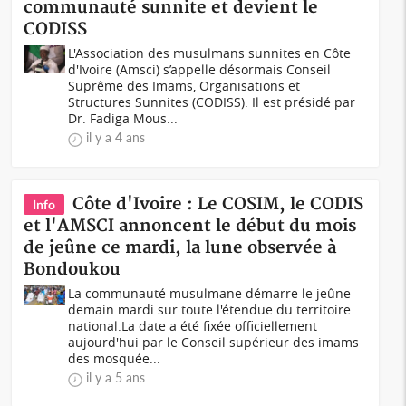
communauté sunnite et devient le
CODISS
L'Association des musulmans sunnites en Côte
d'Ivoire (Amsci) s’appelle désormais Conseil
Suprême des Imams, Organisations et
Structures Sunnites (CODISS). Il est présidé par
Dr. Fadiga Mous...
il y a 4 ans
Côte d'Ivoire : Le COSIM, le CODIS
Info
et l'AMSCI annoncent le début du mois
de jeûne ce mardi, la lune observée à
Bondoukou
La communauté musulmane démarre le jeûne
demain mardi sur toute l'étendue du territoire
national.La date a été fixée officiellement
aujourd'hui par le Conseil supérieur des imams
des mosquée...
il y a 5 ans