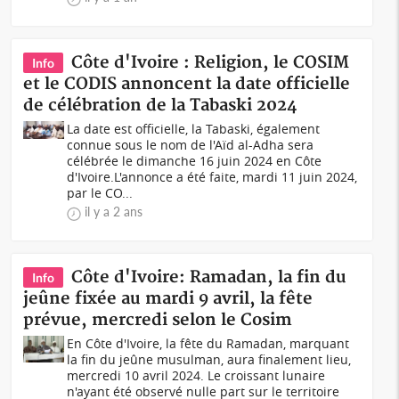
Côte d'Ivoire : Religion, le COSIM
Info
et le CODIS annoncent la date officielle
de célébration de la Tabaski 2024
La date est officielle, la Tabaski, également
connue sous le nom de l'Aïd al-Adha sera
célébrée le dimanche 16 juin 2024 en Côte
d'Ivoire.L'annonce a été faite, mardi 11 juin 2024,
par le CO...
il y a 2 ans
Côte d'Ivoire: Ramadan, la fin du
Info
jeûne fixée au mardi 9 avril, la fête
prévue, mercredi selon le Cosim
En Côte d'Ivoire, la fête du Ramadan, marquant
la fin du jeûne musulman, aura finalement lieu,
mercredi 10 avril 2024. Le croissant lunaire
n'ayant été observé nulle part sur le territoire