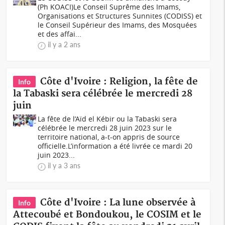
(Ph KOACI)Le Conseil Suprême des Imams,
Organisations et Structures Sunnites (CODISS) et
le Conseil Supérieur des Imams, des Mosquées
et des affai...
il y a 2 ans
Côte d'Ivoire : Religion, la fête de
Info
la Tabaski sera célébrée le mercredi 28
juin
La fête de l’Aïd el Kébir ou la Tabaski sera
célébrée le mercredi 28 juin 2023 sur le
territoire national, a-t-on appris de source
officielle.L’information a été livrée ce mardi 20
juin 2023...
il y a 3 ans
Côte d'Ivoire : La lune observée à
Info
Attecoubé et Bondoukou, le COSIM et le