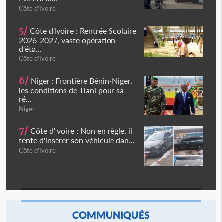
Côte d'Ivoire
5/
Côte d'Ivoire : Rentrée Scolaire
2026-2027, vaste opération
d'éta...
Côte d'Ivoire
6/
Niger : Frontière Bénin-Niger,
les conditions de Tiani pour sa
ré...
Niger
7/
Côte d'Ivoire : Non en règle, il
tente d'insérer son véhicule dan...
Côte d'Ivoire
COMMUNIQUÉS