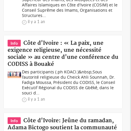
Affaires Islamiques en Côte d'Ivoire (COSIM) et le
Conseil Suprême des Imams, Organisations et
Structures...
il y a 1 an
Côte d'Ivoire : « La paix, une
Info
exigence religieuse, une nécessité
sociale » au centre d'une conférence du
CODISS à Bouaké
Des participants (.ph KOACI.)&nbsp;Sous
l’autorité religieuse du Cheick Ahli Sounnah, Dr.
Fadiga Moussa, Président du CODISS, le Conseil
Exécutif Régional du CODISS de Gbêkê, dans le
souci d...
il y a 1 an
Côte d'Ivoire: Jeûne du ramadan,
Info
Adama Bictogo soutient la communauté