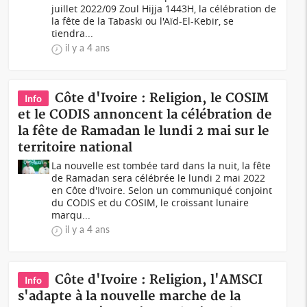
juillet 2022/09 Zoul Hijja 1443H, la célébration de
la fête de la Tabaski ou l'Aïd-El-Kebir, se
tiendra...
il y a 4 ans
Côte d'Ivoire : Religion, le COSIM
Info
et le CODIS annoncent la célébration de
la fête de Ramadan le lundi 2 mai sur le
territoire national
La nouvelle est tombée tard dans la nuit, la fête
de Ramadan sera célébrée le lundi 2 mai 2022
en Côte d'Ivoire. Selon un communiqué conjoint
du CODIS et du COSIM, le croissant lunaire
marqu...
il y a 4 ans
Côte d'Ivoire : Religion, l'AMSCI
Info
s'adapte à la nouvelle marche de la