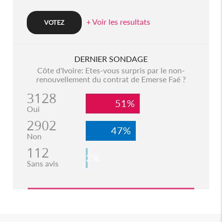
+ Voir les resultats
DERNIER SONDAGE
Côte d'Ivoire: Etes-vous surpris par le non-
renouvellement du contrat de Emerse Faé ?
3128
51%
Oui
2902
47%
Non
112
2%
Sans avis