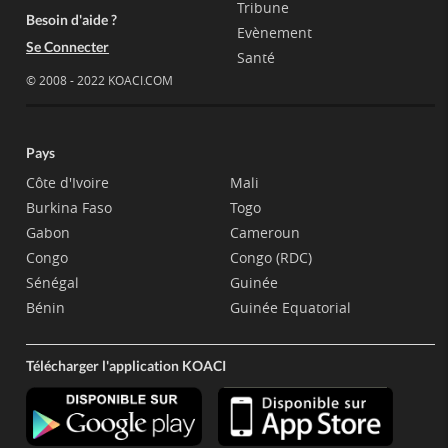
Tribune
Besoin d'aide ?
Evènement
Se Connecter
Santé
© 2008 - 2022 KOACI.COM
Pays
Côte d'Ivoire
Mali
Burkina Faso
Togo
Gabon
Cameroun
Congo
Congo (RDC)
Sénégal
Guinée
Bénin
Guinée Equatorial
Télécharger l'application KOACI