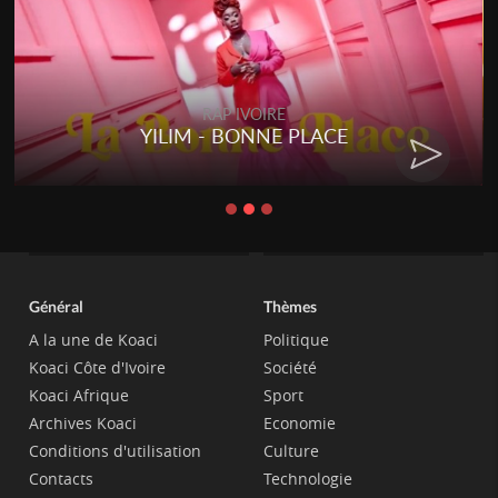
RAP IVOIRE
YILIM - BONNE PLACE
Général
Thèmes
A la une de Koaci
Politique
Koaci Côte d'Ivoire
Société
Koaci Afrique
Sport
Archives Koaci
Economie
Conditions d'utilisation
Culture
Contacts
Technologie