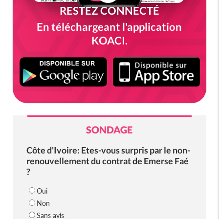
RESTEZ CONNECTÉ
En téléchargeant l'application
KOACI.
SONDAGE
Côte d'Ivoire: Etes-vous surpris par le non-
renouvellement du contrat de Emerse Faé
?
Oui
Non
Sans avis