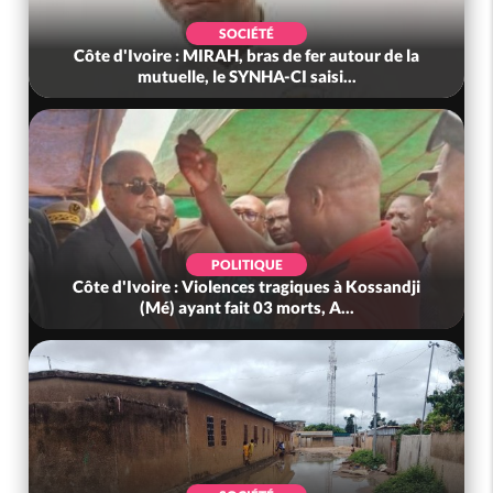
POLITIQUE
Côte d'Ivoire : Fête nationale, Alassane
Ouattara accorde la grâce à 4 661...
POLITIQUE
Côte d'Ivoire : 66è anniversaire de
l'indépendance, Alassane Ouattara prome...