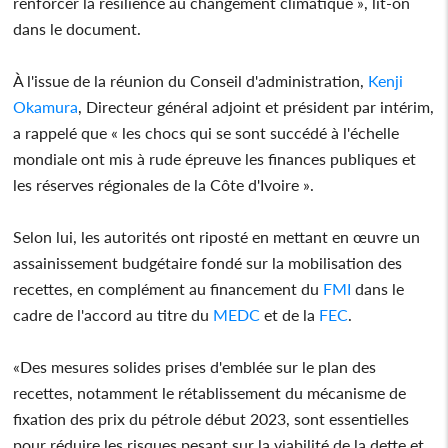
renforcer la résilience au changement climatique », lit-on
dans le document.
À l'issue de la réunion du Conseil d'administration,
Kenji
Okamura
, Directeur général adjoint et président par intérim,
a rappelé que « les chocs qui se sont succédé à l'échelle
mondiale ont mis à rude épreuve les finances publiques et
les réserves régionales de la Côte d'Ivoire ».
Selon lui, les autorités ont riposté en mettant en œuvre un
assainissement budgétaire fondé sur la mobilisation des
recettes, en complément au financement du
FMI
dans le
cadre de l'accord au titre du
MEDC
et de la
FEC
.
«Des mesures solides prises d'emblée sur le plan des
recettes, notamment le rétablissement du mécanisme de
fixation des prix du pétrole début 2023, sont essentielles
pour réduire les risques pesant sur la viabilité de la dette et