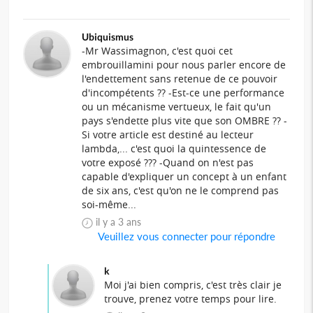
Ubiquismus
-Mr Wassimagnon, c'est quoi cet
embrouillamini pour nous parler encore de
l'endettement sans retenue de ce pouvoir
d'incompétents ?? -Est-ce une performance
ou un mécanisme vertueux, le fait qu'un
pays s'endette plus vite que son OMBRE ?? -
Si votre article est destiné au lecteur
lambda,... c'est quoi la quintessence de
votre exposé ??? -Quand on n'est pas
capable d'expliquer un concept à un enfant
de six ans, c'est qu'on ne le comprend pas
soi-même...
il y a 3 ans
Veuillez vous connecter pour répondre
k
Moi j'ai bien compris, c'est très clair je
trouve, prenez votre temps pour lire.