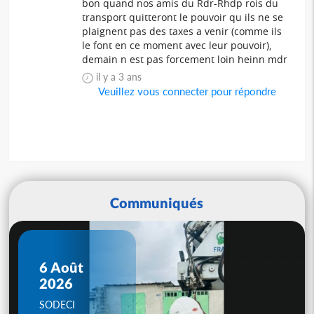
bon quand nos amis du Rdr-Rhdp rois du
transport quitteront le pouvoir qu ils ne se
plaignent pas des taxes a venir (comme ils
le font en ce moment avec leur pouvoir),
demain n est pas forcement loin heinn mdr
il y a 3 ans
Veuillez vous connecter pour répondre
Communiqués
6 Août
2026
SODECI