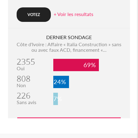
+ Voir les resultats
DERNIER SONDAGE
Côte d'Ivoire : Affaire « Italia Construction » sans
ou avec faux ACD, financement «...
2355
69%
Oui
808
24%
Non
226
7%
Sans avis