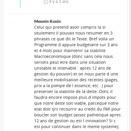
il y a 3 ans
Mesmin Konin
Celui qui pretend avoir compris la si
seulement il pouvait nous resumer en 3
phrases ce que dit le Texte. Bref voila un
Programme d appuie budgetaire sur 3 ans
et 4 mois pour maintenir sa stabilite
Macroeconomique (donc sans cela nous
serions peut etre dans une situation
unstable et intenable : apres 12 ans de
gestion du pouvoir) et on nous parle d une
meilleure mobilisation des recettes (pages,
prix a la pompe de l essence, etc...) pour
preserver la viabilite de la dette. Donc il
faudra encore impose plus d impots pour
que notre dette soit viable, parceque notre
etat doit tjrs recourrir au credit du FMI pour
boucler son budget (assez pathetique apres
12 ans de gestion ou est l innovation? Si c
est pour continuer dans le meme systeme),