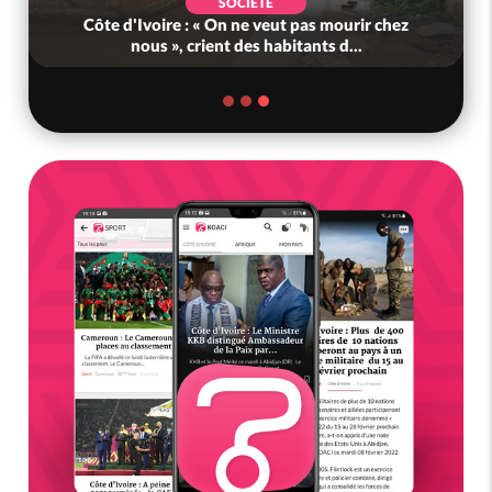
POLITIQUE
Côte d'Ivoire : Décrispation ? Mamadou
Traoré ex conseiller de Soro a recou...