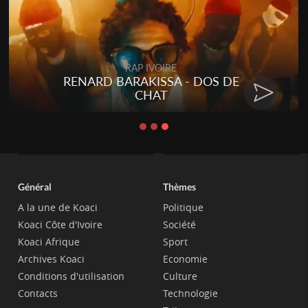
Togo
Talakaka - ÉTÉRÉRÉ
Général
Thèmes
A la une de Koaci
Politique
Koaci Côte d'Ivoire
Société
Koaci Afrique
Sport
Archives Koaci
Economie
Conditions d'utilisation
Culture
Contacts
Technologie