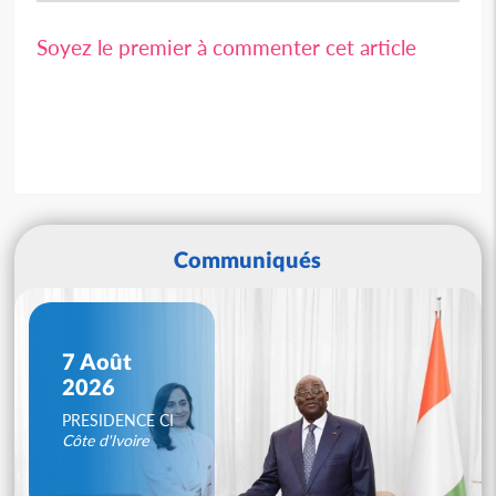
Soyez le premier à commenter cet article
Communiqués
7 Août
2026
PRESIDENCE CI
Côte d'Ivoire