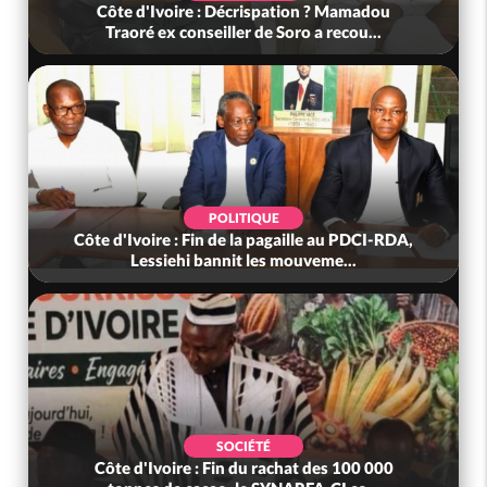
Côte d'Ivoire : Décrispation ? Mamadou
Traoré ex conseiller de Soro a recou...
POLITIQUE
Côte d'Ivoire : Fin de la pagaille au PDCI-RDA,
Lessiehi bannit les mouveme...
SOCIÉTÉ
Côte d'Ivoire : Fin du rachat des 100 000