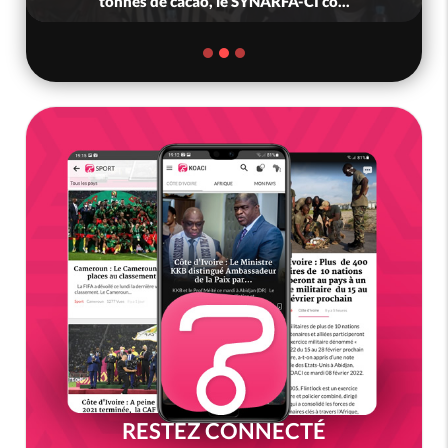
tonnes de cacao, le SYNARFA-CI co...
RESTEZ CONNECTÉ