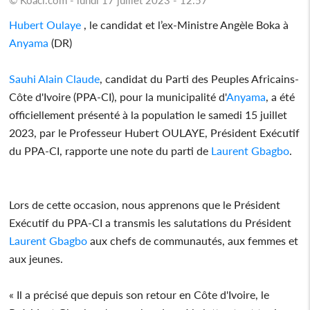
Hubert Oulaye
, le candidat et l’ex-Ministre Angèle Boka à
Anyama
(DR)
Sauhi Alain Claude
, candidat du Parti des Peuples Africains-
Côte d'Ivoire (PPA-CI), pour la municipalité d'
Anyama
, a été
officiellement présenté à la population le samedi 15 juillet
2023, par le Professeur Hubert OULAYE, Président Exécutif
du PPA-CI, rapporte une note du parti de
Laurent Gbagbo
.
Lors de cette occasion, nous apprenons que le Président
Exécutif du PPA-CI a transmis les salutations du Président
Laurent Gbagbo
aux chefs de communautés, aux femmes et
aux jeunes.
« Il a précisé que depuis son retour en Côte d'Ivoire, le