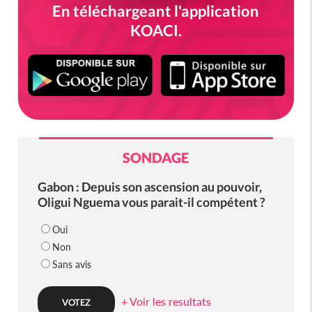
En téléchargeant l'application
KOACI.
SONDAGE
Gabon : Depuis son ascension au pouvoir,
Oligui Nguema vous parait-il compétent ?
Oui
Non
Sans avis
+ Voir les resultats