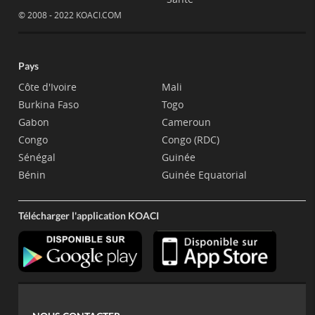
© 2008 - 2022 KOACI.COM
Pays
Côte d'Ivoire
Mali
Burkina Faso
Togo
Gabon
Cameroun
Congo
Congo (RDC)
Sénégal
Guinée
Bénin
Guinée Equatorial
Télécharger l'application KOACI