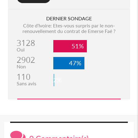
DERNIER SONDAGE
Côte d'Ivoire: Etes-vous surpris par le non-
renouvellement du contrat de Emerse Faé ?
3128
51%
Oui
2902
47%
Non
110
2%
Sans avis