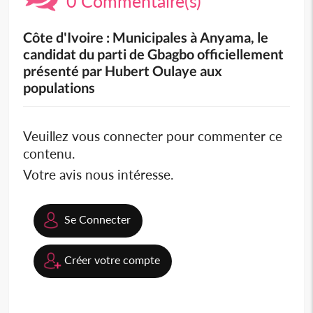
0 Commentaire(s)
Côte d'Ivoire : Municipales à Anyama, le
candidat du parti de Gbagbo officiellement
présenté par Hubert Oulaye aux
populations
Veuillez vous connecter pour commenter ce
contenu.
Votre avis nous intéresse.
Se Connecter
Créer votre compte