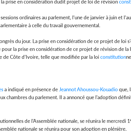
la prise en considération dudit projet de loi de révision
const
sessions ordinaires au parlement, l’une de janvier à juin et l’a
parlementaire à celle du travail gouvernemental.
grès du jour. La prise en considération de ce projet de loi s'
 pour la prise en considération de ce projet de révision de la
de Côte d’Ivoire, telle que modifiée par la loi
constitution
ne
ès
a indiqué en présence de
Jeannot Ahoussou-Kouadio
que, 
eux chambres du parlement. Il a annoncé que l'adoption défini
utionnelles de l'Assemblée nationale, se réunira le mercredi 19
Assemblée nationale se réunira pour son adoption en plénière.