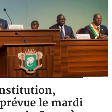
nstitution,
i prévue le mardi