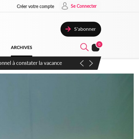
Se Connecter
Créer votre compte
S'abonner
0
ARCHIVES
sauvages