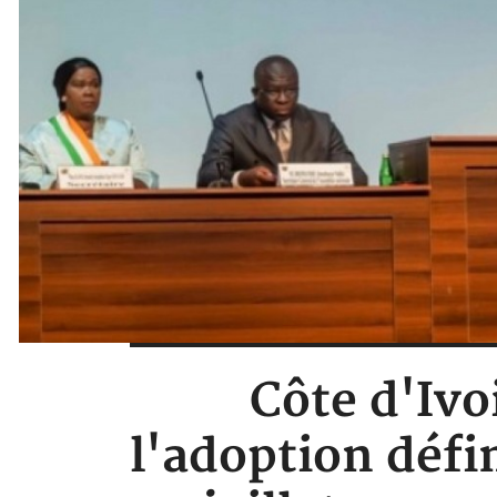
Côte d'Ivo
l'adoption défin