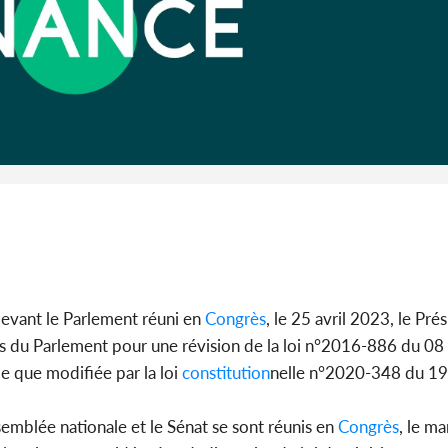
Côte d'Ivoi
Alassane 
la gr
evant le Parlement réuni en
Congrès
, le 25 avril 2023, le Pré
bres du Parlement pour une révision de la loi n°2016-886 du 
le que modifiée par la loi
constitution
nelle n°2020-348 du 19
ssemblée nationale et le Sénat se sont réunis en
Congrès
, le ma