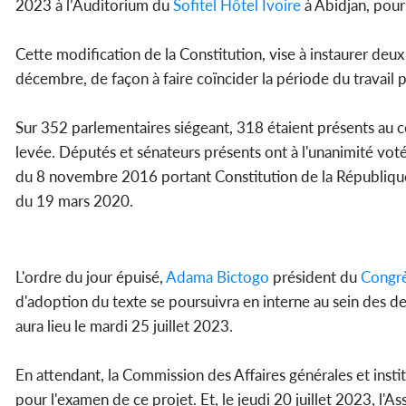
2023 à l’Auditorium du
Sofitel Hôtel Ivoire
à Abidjan, pour 
Cette modification de la Constitution, vise à instaurer deux 
décembre, de façon à faire coïncider la période du travail 
Sur 352 parlementaires siégeant, 318 étaient présents au con
levée. Députés et sénateurs présents ont à l'unanimité voté
du 8 novembre 2016 portant Constitution de la République 
du 19 mars 2020.
L'ordre du jour épuisé,
Adama Bictogo
président du
Congr
d'adoption du texte se poursuivra en interne au sein des d
aura lieu le mardi 25 juillet 2023.
En attendant, la Commission des Affaires générales et instit
pour l'examen de ce projet. Et, le jeudi 20 juillet 2023, l'