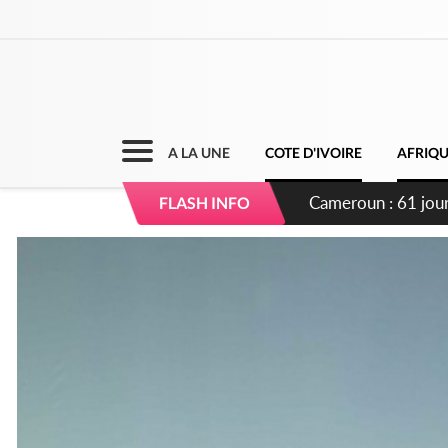
A LA UNE
COTE D'IVOIRE
AFRIQ
Côte d'Ivoire : Fi
FLASH INFO