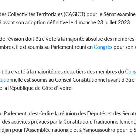
des Collectivités Territoriales (CAGICT) pour le Sénat examin
3 avant son adoption définitive le dimanche 23 juillet 2023.
n de révision doit être voté à la majorité absolue des membres
mbres, il est soumis au Parlement réuni en
Congrès
pour son 
oit être voté à la majorité des deux tiers des membres du
Cong
tution
nelle est soumis au Conseil Constitutionnel avant d’êtr
de la République de Côte d’Ivoire.
 Parlement, c’est-à-dire la réunion des Députés et des Sénate
s activités prévues par la Constitution. Traditionnellement,
bidjan pour l’Assemblée nationale et à Yamoussoukro pour le S