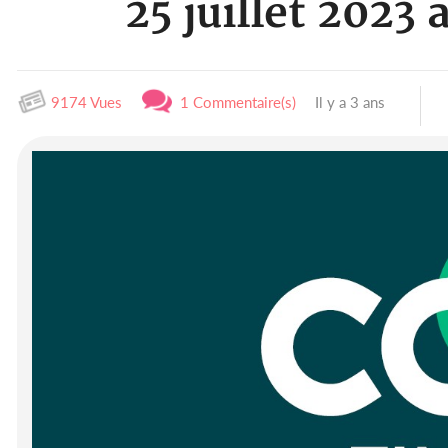
25 juillet 2023
9174 Vues
1 Commentaire(s)
Il y a 3 ans