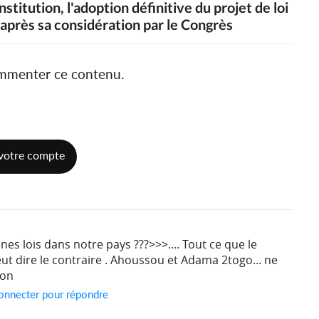
nstitution, l'adoption définitive du projet de loi
 après sa considération par le Congrès
ommenter ce contenu.
votre compte
nes lois dans notre pays ???>>>.... Tout ce que le
t dire le contraire . Ahoussou et Adama 2togo... ne
aon
onnecter pour répondre