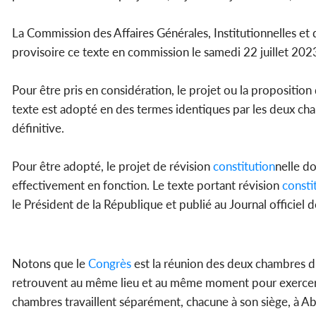
La Commission des Affaires Générales, Institutionnelles et 
provisoire ce texte en commission le samedi 22 juillet 202
Pour être pris en considération, le projet ou la propositio
texte est adopté en des termes identiques par les deux cha
définitive.
Pour être adopté, le projet de révision
constitution
nelle d
effectivement en fonction. Le texte portant révision
consti
le Président de la République et publié au Journal officiel 
Notons que le
Congrès
est la réunion des deux chambres du
retrouvent au même lieu et au même moment pour exercer de
chambres travaillent séparément, chacune à son siège, à A