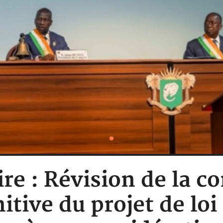
ire : Révision de la co
itive du projet de lo