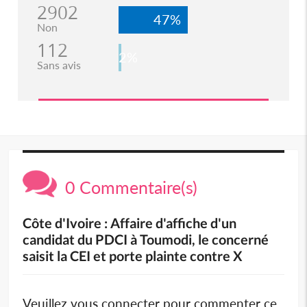
2902
47%
Non
112
2%
Sans avis
0 Commentaire(s)
Côte d'Ivoire : Affaire d'affiche d'un
candidat du PDCI à Toumodi, le concerné
saisit la CEI et porte plainte contre X
Veuillez vous connecter pour commenter ce