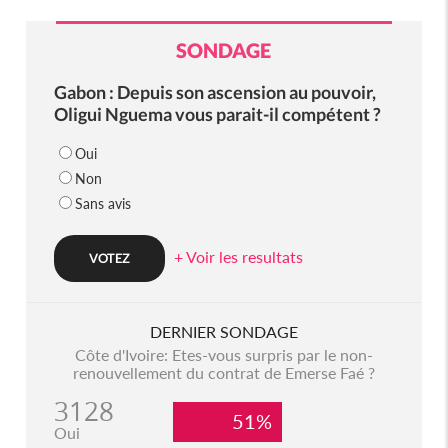
SONDAGE
Gabon : Depuis son ascension au pouvoir,
Oligui Nguema vous parait-il compétent ?
Oui
Non
Sans avis
+ Voir les resultats
DERNIER SONDAGE
Côte d'Ivoire: Etes-vous surpris par le non-
renouvellement du contrat de Emerse Faé ?
3128
51%
Oui