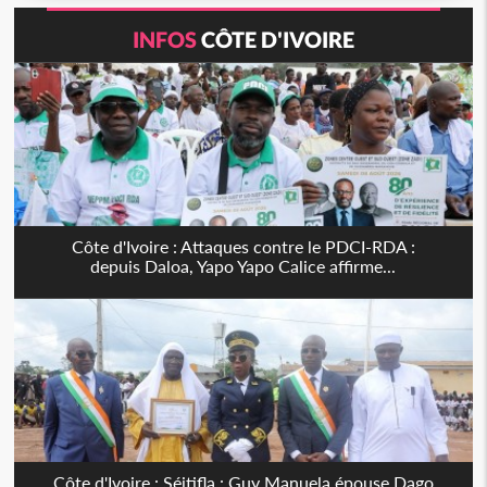
INFOS
CÔTE D'IVOIRE
Côte d'Ivoire : Attaques contre le PDCI-RDA :
depuis Daloa, Yapo Yapo Calice affirme...
Côte d'Ivoire : Séitifla : Guy Manuela épouse Dago