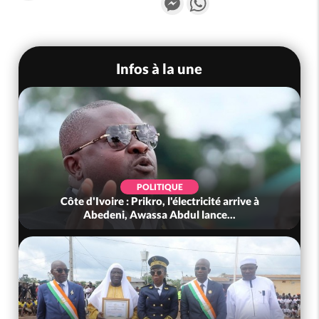
Infos à la une
POLITIQUE
Côte d'Ivoire : Prikro, l'électricité arrive à
Abedeni, Awassa Abdul lance...