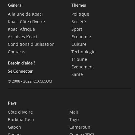
Général
Thèmes
A la une de Koaci
Politique
Koaci Côte d'Ivoire
Société
Koaci Afrique
Sport
Archives Koaci
Economie
Conditions d'utilisation
Culture
Contacts
Technologie
Tribune
Besoin d'aide ?
Evènement
Se Connecter
Santé
© 2008 - 2022 KOACI.COM
Pays
Côte d'Ivoire
Mali
Burkina Faso
Togo
Gabon
Cameroun
Congo
Congo (RDC)