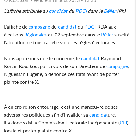
L’affiche attribuée au
candidat
du
PDCI
dans le
Bélier
(Ph)
L’affiche de
campagne
du
candidat
du
PDCI
-RDA aux
élections
Régionales
du 02 septembre dans le
Bélier
suscité
l’attention de tous car elle viole les règles électorales.
Nous apprenons que le concerné, le
candidat
Raymond
Konan Kouakou, par la voix de son Directeur de
campagne
,
N’guessan Eugène, a dénoncé ces faits avant de porter
plainte contre X.
À en croire son entourage, c’est une manœuvre de ses
adversaires politiques afin d’invalider sa
candidat
ure.
Il a donc saisi la Commission Electorale Indépendante (
CEI
)
locale et porter plainte contre X.