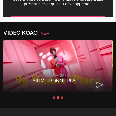
présente les acquis du développeme...
VIDEO KOACI
Voir+
RAP IVOIRE
YILIM - BONNE PLACE