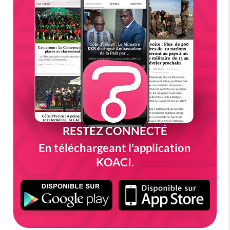
RESTEZ CONNECTÉ
En téléchargeant l'application
KOACI.