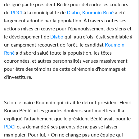
désigné par le président Bédié pour défendre les couleurs
du
PDCI
à la municipalité de
Diabo
,
Koumoin René
a été
largement adoubé par la population. À travers toutes ses
actions mises en œuvre pour l'épanouissement des siens et
le développement de
Diabo
qui, autrefois, était semblable à
un campement recouvert de forêt, le candidat
Koumoin
René
a d'abord salué toute la population, les têtes
couronnées, et autres personnalités venues massivement
pour être des témoins de cette cérémonie d'hommage et
d'investiture.
Selon le maire Koumoin qui citait le défunt président Henri
Konan Bédié, « Les grandes douleurs sont muettes ». Il a
expliqué l'attachement que le président Bédié avait pour le
PDCI
et a demandé à ses parents de ne pas se laisser
manipuler. Pour lui, « On ne change pas une équipe qui