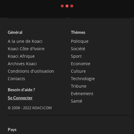
Général
Thèmes
A la une de Koaci
Politique
Koaci Côte d'Ivoire
Société
Koaci Afrique
Sport
Archives Koaci
Economie
Conditions d'utilisation
Culture
Contacts
Technologie
Tribune
Besoin d'aide ?
Evènement
Se Connecter
Santé
© 2008 - 2022 KOACI.COM
Pays