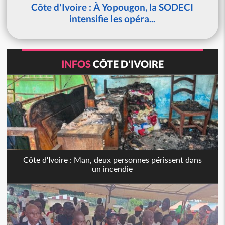
Côte d'Ivoire : À Yopougon, la SODECI
intensifie les opéra...
INFOS
CÔTE D'IVOIRE
Côte d'Ivoire : Man, deux personnes périssent dans
un incendie