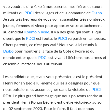
« Je voudrais dire Yako à mes parents, mes frères et sœurs
militants du
PDCI
des villages et de la commune de
Diabo
.
Je suis très heureux de vous voir rassembler très nombreux
jeunes, femmes et vieux pour apporter votre attachement
au candidat
Koumoin René
. Il y a des gens qui sont là, qui
disent que le
PDCI
est foutu, le
PDCI
va partir en lambeaux.
Chers parents, ce n’est pas vrai ! Nous voilà ici réunis à
Diabo
pour montrer à la face de la Côte d’Ivoire et du
monde entier que le
PDCI
est vivant ! Séchons nos larmes et
ensemble, mettons-nous au travail.
Les candidats que je vais vous présenter, c'est le président
Henri Konan Bédié lui-même qui les a désignés pour que
nous puissions les accompagner dans la victoire du
PDCI
-
RDA. Le plus grand hommage que nous pouvons rendre au
président Henri Konan Bédié, c'est d'être victorieux au soir
du 02 septembre 2023. Pour le faire, il faut que nous