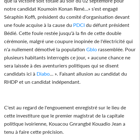
que la victoire soit totale au soir du 02 septembre pour
notre candidat Koumoin Konan René...» s'est engagé
Séraphin Koffi, président du comité d'organisation devant
une foule acquise à la cause du
PDCI
du défunt président
Bédié. Cette foule restée jusqu'à la fin de cette double
cérémonie, malgré une coupure inopinée de l'électricité qui
n'a nullement démotivé la population
Gblo
rassemblée. Pour
plusieurs habitants interrogés ce jour, « aucune chance ne
sera laissée à des aventuriers politiques qui se disent
candidats ici à
Diabo
... ». Faisant allusion au candidat du
RHDP et un candidat indépendant.
C'est au regard de l'engouement enregistré sur le lieu de
cette investiture que le premier magistrat de la capitale
politique ivoirienne, Kouacou Gnrangbé Kouadio Jean a
tenu à faire cette précision.