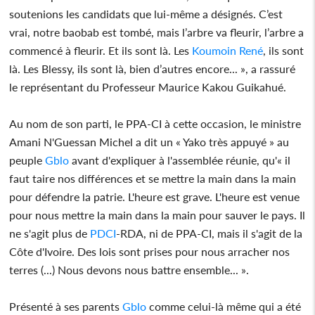
soutenions les candidats que lui-même a désignés. C’est
vrai, notre baobab est tombé, mais l’arbre va fleurir, l’arbre a
commencé à fleurir. Et ils sont là. Les
Koumoin René
, ils sont
là. Les Blessy, ils sont là, bien d’autres encore... », a rassuré
le représentant du Professeur Maurice Kakou Guikahué.
Au nom de son parti, le PPA-CI à cette occasion, le ministre
Amani N'Guessan Michel a dit un « Yako très appuyé » au
peuple
Gblo
avant d'expliquer à l'assemblée réunie, qu'« il
faut taire nos différences et se mettre la main dans la main
pour défendre la patrie. L'heure est grave. L'heure est venue
pour nous mettre la main dans la main pour sauver le pays. Il
ne s'agit plus de
PDCI
-RDA, ni de PPA-CI, mais il s'agit de la
Côte d'Ivoire. Des lois sont prises pour nous arracher nos
terres (...) Nous devons nous battre ensemble... ».
Présenté à ses parents
Gblo
comme celui-là même qui a été