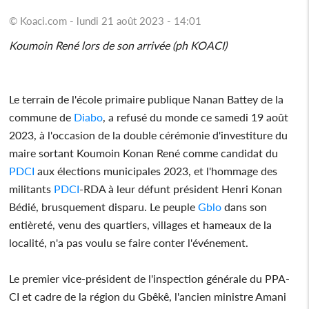
© Koaci.com - lundi 21 août 2023 - 14:01
Koumoin René lors de son arrivée (ph KOACI)
Le terrain de l'école primaire publique Nanan Battey de la
commune de
Diabo
, a refusé du monde ce samedi 19 août
2023, à l'occasion de la double cérémonie d'investiture du
maire sortant Koumoin Konan René comme candidat du
PDCI
aux élections municipales 2023, et l'hommage des
militants
PDCI
-RDA à leur défunt président Henri Konan
Bédié, brusquement disparu. Le peuple
Gblo
dans son
entièreté, venu des quartiers, villages et hameaux de la
localité, n'a pas voulu se faire conter l'événement.
Le premier vice-président de l'inspection générale du PPA-
CI et cadre de la région du Gbêkê, l'ancien ministre Amani