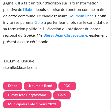
gagne ». Il a fait un tour d'horizon sur la transformation
positive de
Diabo
depuis sa prise de fonction comme maire
de cette commune. Le candidat maire
Koumoin René
a enfin
invité ses parents
Gblo
à porter leur choix sur le candidat de
sa formation politique à l'élection du président du conseil
régional du Gbêkê, Me
Blessy Jean Chrysostome
, également
présent à cette cérémonie.
T.K.Emile, Bouaké
tkemile@koaci.com
Diabo
Koumoin René
PDCI
Blessy Jean Chrysostome
Gblo
Municipales Côte d'Ivoire 2023