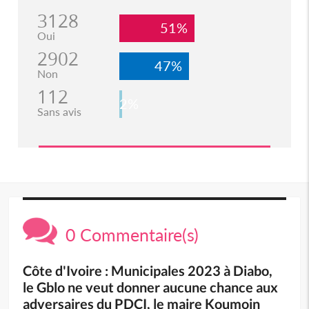
3128
51%
Oui
2902
47%
Non
112
2%
Sans avis
0 Commentaire(s)
Côte d'Ivoire : Municipales 2023 à Diabo,
le Gblo ne veut donner aucune chance aux
adversaires du PDCI, le maire Koumoin