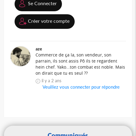
Se Connecter
Créer votre compte
aze
Commerce de ça la, son vendeur, son
parrain, ils sont assis Pô ils te regardent
hein chef. Yako...ton combat est noble. Mais
on dirait que tu es seul ??
il y a 2 ans
Veuillez vous connecter pour répondre
Communiqués