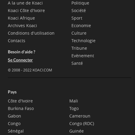
A la une de Koaci
Politique
Koaci Côte d'Ivoire
Société
Koaci Afrique
Sport
Archives Koaci
Economie
Conditions d'utilisation
Culture
Contacts
Technologie
Tribune
Besoin d'aide ?
Evènement
Se Connecter
Santé
© 2008 - 2022 KOACI.COM
Pays
Côte d'Ivoire
Mali
Burkina Faso
Togo
Gabon
Cameroun
Congo
Congo (RDC)
Sénégal
Guinée