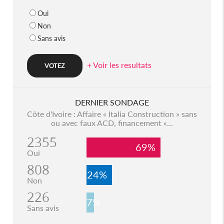
Oui
Non
Sans avis
+ Voir les resultats
DERNIER SONDAGE
Côte d'Ivoire : Affaire « Italia Construction » sans
ou avec faux ACD, financement «...
2355
69%
Oui
808
24%
Non
226
7%
Sans avis