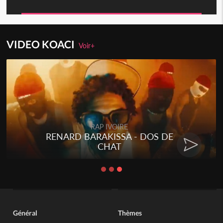
VIDEO KOACI
Voir+
Togo
Talakaka - ÉTÉRÉRÉ
Général
Thèmes