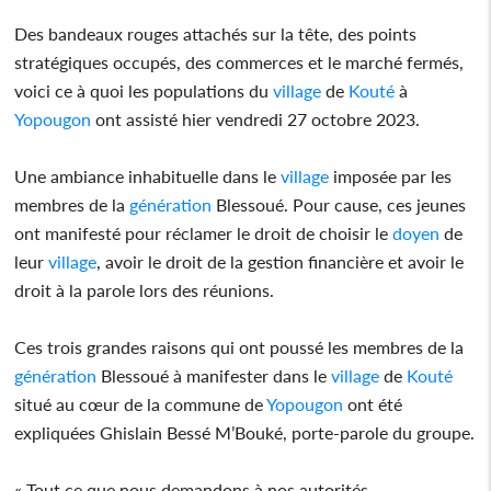
Des bandeaux rouges attachés sur la tête, des points
stratégiques occupés, des commerces et le marché fermés,
voici ce à quoi les populations du
village
de
Kouté
à
Yopougon
ont assisté hier vendredi 27 octobre 2023.
Une ambiance inhabituelle dans le
village
imposée par les
membres de la
génération
Blessoué. Pour cause, ces jeunes
ont manifesté pour réclamer le droit de choisir le
doyen
de
leur
village
, avoir le droit de la gestion financière et avoir le
droit à la parole lors des réunions.
Ces trois grandes raisons qui ont poussé les membres de la
génération
Blessoué à manifester dans le
village
de
Kouté
situé au cœur de la commune de
Yopougon
ont été
expliquées Ghislain Bessé M’Bouké, porte-parole du groupe.
« Tout ce que nous demandons à nos autorités