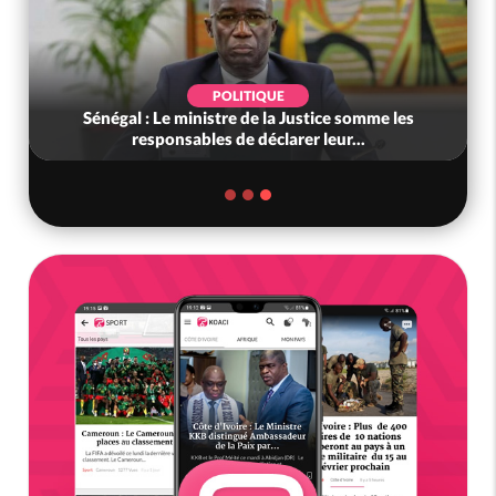
SPORT
Côte d'Ivoire : Éléphants : Hervé Renard
officiellement Sélectionneur des É...