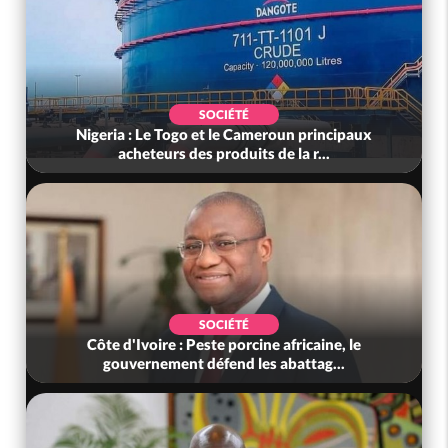
SOCIÉTÉ
Côte d'Ivoire : Kossandji sous le choc, trois
morts après une nuit de viole...
POLITIQUE
Côte d'Ivoire : Indépendance 2026, le discours
très attendu du PR Alassane...