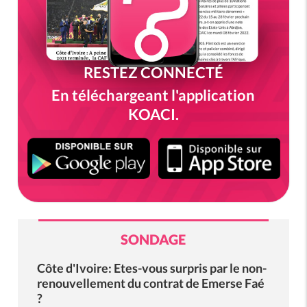
RESTEZ CONNECTÉ
En téléchargeant l'application
KOACI.
SONDAGE
Côte d'Ivoire: Etes-vous surpris par le non-
renouvellement du contrat de Emerse Faé
?