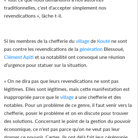
traditionnelles, c'est d'accepter simplement nos
revendications », lâche-t-il.
Si les membres de la chefferie du
village
de
Kouté
ne sont
pas contre les revendications de la
génération
Blessoué,
Clément Apiti
et sa notabilité ont convoqué une réunion
d’urgence pour statuer sur la situation.
« On ne dira pas que leurs revendications ne sont pas
légitimes. Elles sont légitimes, mais cette manifestation est
inappropriée parce que le
village
a une chefferie et des
notables. Pour un problème de ce genre, il faut venir vers la
chefferie, poser le problème et on en discute pour trouver
des solutions. Concernant le point de la gestion du pouvoir
économique, ce n'est pas parce qu'on ne veut pas leur
donner ce pouvoir. Certes, ils ont déjà fait leur cérémonie