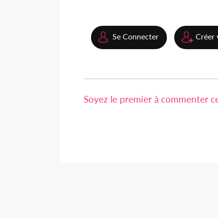
Se Connecter
Créer 
Soyez le premier à commenter cet