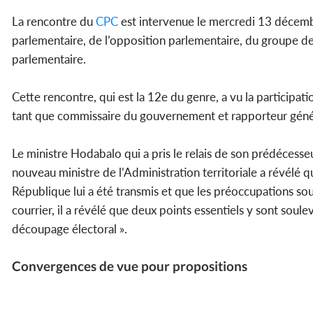
La rencontre du
CPC
est intervenue le mercredi 13 décemb
parlementaire, de l’opposition parlementaire, du groupe de
parlementaire.
Cette rencontre, qui est la 12e du genre, a vu la participati
tant que commissaire du gouvernement et rapporteur géné
Le ministre Hodabalo qui a pris le relais de son prédécesseu
nouveau ministre de l’Administration territoriale a révélé 
République lui a été transmis et que les préoccupations so
courrier, il a révélé que deux points essentiels y sont soule
découpage électoral ».
Convergences de vue pour propositions