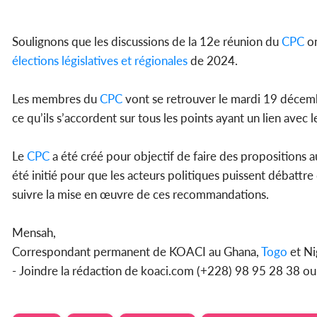
Soulignons que les discussions de la 12e réunion du
CPC
on
élections législatives et régionales
de 2024.
Les membres du
CPC
vont se retrouver le mardi 19 décemb
ce qu’ils s’accordent sur tous les points ayant un lien avec l
Le
CPC
a été créé pour objectif de faire des propositions 
été initié pour que les acteurs politiques puissent débattre
suivre la mise en œuvre de ces recommandations.
Mensah,
Correspondant permanent de KOACI au Ghana,
Togo
et Ni
- Joindre la rédaction de koaci.com (+228) 98 95 28 38 o