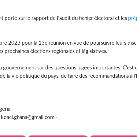
t porté sur le rapport de l’audit du fichier électoral et les
prép
re 2023 pour la 13è réunion en vue de poursuivre leurs disc
es prochaines élections régionales et législatives.
au gouvernement sur des questions jugées importantes. C’est u
 de la vie politique du pays, de faire des recommandations à l'
geria
u koaci.ghana@gmail.com -