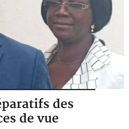
éparatifs des
ces de vue