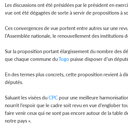
Les discussions ont été présidées par le président en exerc
vue ont été dégagées de sorte à servir de propositions à
Ces convergences de vue portent entre autres sur une rev
l’Assemblée nationale, le renouvellement des institutions d
Sur la proposition portant élargissement du nombre des dépu
que chaque commune du
Togo
puisse disposer d’un déput
En des termes plus concrets, cette proposition revient à d
députés.
Saluant les visées du
CPC
pour une meilleure harmonisation
nourrit l’espoir que le cadre soit revu en vue d’englober tous
faire venir ceux qui ne sont pas encore autour de la table
notre pays ».