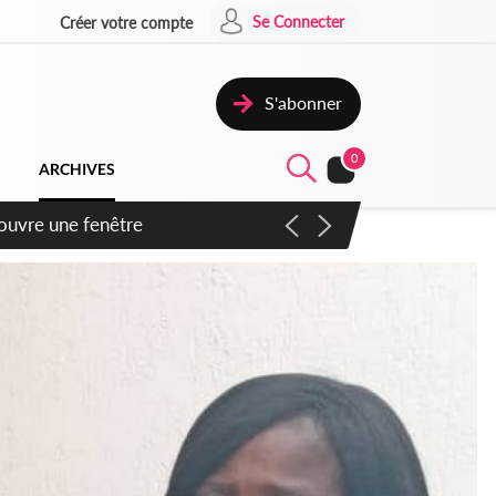
Se Connecter
Créer votre compte
S'abonner
0
ARCHIVES
ennent un accord avec la