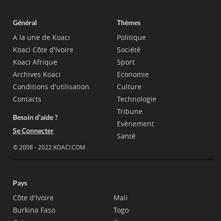
Général
Thèmes
A la une de Koaci
Politique
Koaci Côte d'Ivoire
Société
Koaci Afrique
Sport
Archives Koaci
Economie
Conditions d'utilisation
Culture
Contacts
Technologie
Tribune
Besoin d'aide ?
Evènement
Se Connecter
Santé
© 2008 - 2022 KOACI.COM
Pays
Côte d'Ivoire
Mali
Burkina Faso
Togo