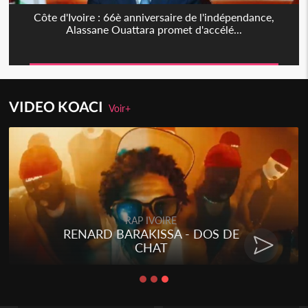
Côte d'Ivoire : 66è anniversaire de l'indépendance,
Alassane Ouattara promet d'accélé...
VIDEO KOACI
Voir+
RAP IVOIRE
RENARD BARAKISSA - DOS DE
CHAT