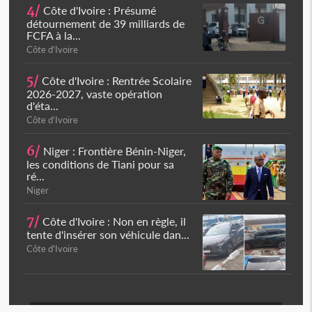
4/
Côte d'Ivoire : Présumé
détournement de 39 milliards de
FCFA à la...
Côte d'Ivoire
5/
Côte d'Ivoire : Rentrée Scolaire
2026-2027, vaste opération
d'éta...
Côte d'Ivoire
6/
Niger : Frontière Bénin-Niger,
les conditions de Tiani pour sa
ré...
Niger
7/
Côte d'Ivoire : Non en règle, il
tente d'insérer son véhicule dan...
Côte d'Ivoire