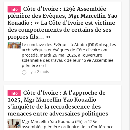
Côte d'Ivoire : 129è Assemblée
Info
plénière des Evêques, Mgr Marcellin Yao
Kouadio : « La Côte d'Ivoire est victime
des comportements de certains de ses
propres fils... »
Le conclave des Evêques à Abobo (DR)&nbsp;Les
archevêques et évêques de Côte d’Ivoire ont
procédé, mardi 26 mai 2026, à l’ouverture
solennelle des travaux de leur 129è Assemblée
plénière ord...
il y a 2 mois
Côte d'Ivoire : A l'approche de
Info
2025, Mgr Marcellin Yao Kouadio
s'inquiète de la recrudescence des
menaces entre adversaires politiques
Mgr Marcellin Yao Kouadio (Ph)La 125e
assemblée plénière ordinaire de la Conférence