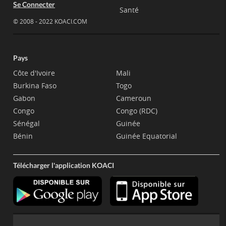
Se Connecter
Santé
© 2008 - 2022 KOACI.COM
Pays
Côte d'Ivoire
Mali
Burkina Faso
Togo
Gabon
Cameroun
Congo
Congo (RDC)
Sénégal
Guinée
Bénin
Guinée Equatorial
Télécharger l'application KOACI