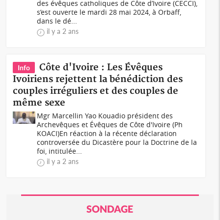
des évêques catholiques de Côte d’Ivoire (CECCI),
s’est ouverte le mardi 28 mai 2024, à Orbaff,
dans le dé...
il y a 2 ans
Côte d'Ivoire : Les Évêques
Info
Ivoiriens rejettent la bénédiction des
couples irréguliers et des couples de
même sexe
Mgr Marcellin Yao Kouadio président des
Archevêques et Évêques de Côte d'Ivoire (Ph
KOACI)En réaction à la récente déclaration
controversée du Dicastère pour la Doctrine de la
foi, intitulée...
il y a 2 ans
SONDAGE