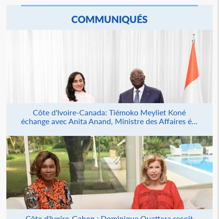
COMMUNIQUÉS
Côte d'Ivoire-Canada: Tiémoko Meyliet Koné
échange avec Anita Anand, Ministre des Affaires é...
Côte d'Ivoire-Gabon : Dominique Ouattara reçoit