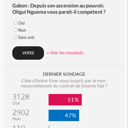
Gabon : Depuis son ascension au pouvoir,
Oligui Nguema vous parait-il compétent ?
Oui
Non
Sans avis
+ Voir les resultats
DERNIER SONDAGE
Côte d'Ivoire: Etes-vous surpris par le non-
renouvellement du contrat de Emerse Faé ?
3128
51%
Oui
2902
47%
Non