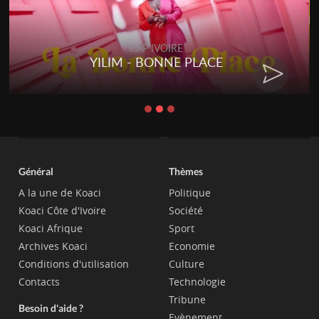
RAP IVOIRE
YILIM - BONNE PLACE
Général
Thèmes
A la une de Koaci
Politique
Koaci Côte d'Ivoire
Société
Koaci Afrique
Sport
Archives Koaci
Economie
Conditions d'utilisation
Culture
Contacts
Technologie
Tribune
Besoin d'aide ?
Evènement