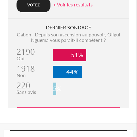
+ Voir les resultats
DERNIER SONDAGE
Gabon : Depuis son ascension au pouvoir, Oligui
Nguema vous parait-il compétent ?
2190
51%
Oui
1918
44%
Non
220
5%
Sans avis