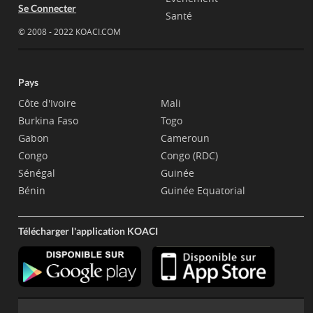
Se Connecter
Santé
© 2008 - 2022 KOACI.COM
Pays
Côte d'Ivoire
Mali
Burkina Faso
Togo
Gabon
Cameroun
Congo
Congo (RDC)
Sénégal
Guinée
Bénin
Guinée Equatorial
Télécharger l'application KOACI