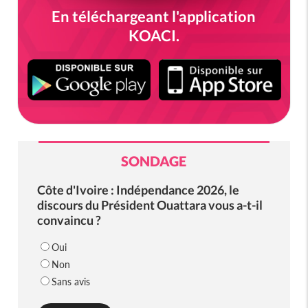
En téléchargeant l'application
KOACI.
SONDAGE
Côte d'Ivoire : Indépendance 2026, le
discours du Président Ouattara vous a-t-il
convaincu ?
Oui
Non
Sans avis