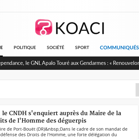
COMMUNIQUÉS
UE
POLITIQUE
SOCIÉTÉ
SPORT
 projet de réforme constitutionnelle en gestation, points clé
, le CNDH s'enquiert auprès du Maire de la
oits de l'Homme des déguerpis
ire de Port-Bouët (DR)&nbsp;Dans le cadre de son mandat de
 défense des Droits de l'Homme, une forte délégation du