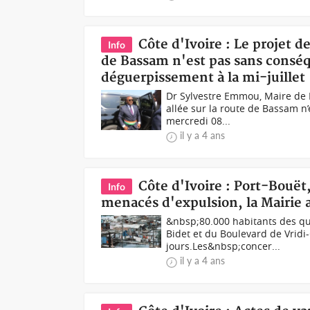
Côte d'Ivoire : Le projet d
Info
de Bassam n'est pas sans conséq
déguerpissement à la mi-juillet
Dr Sylvestre Emmou, Maire de P
allée sur la route de Bassam n
mercredi 08...
il y a 4 ans
Côte d'Ivoire : Port-Bouët,
Info
menacés d'expulsion, la Mairie 
&nbsp;80.000 habitants des qua
Bidet et du Boulevard de Vridi
jours.Les&nbsp;concer...
il y a 4 ans