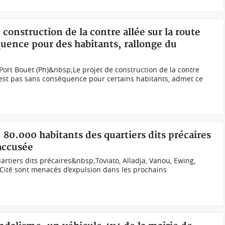
e construction de la contre allée sur la route
uence pour des habitants, rallonge du
ort Bouët (Ph)&nbsp;Le projet de construction de la contre
’est pas sans conséquence pour certains habitants, admet ce
 80.000 habitants des quartiers dits précaires
accusée
rtiers dits précaires&nbsp;Toviato, Alladja, Vanou, Ewing,
-Cité sont menacés d’expulsion dans les prochains