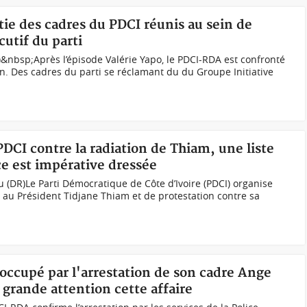
rtie des cadres du PDCI réunis au sein de
cutif du parti
&nbsp;Après l’épisode Valérie Yapo, le PDCI-RDA est confronté
in. Des cadres du parti se réclamant du du Groupe Initiative
PDCI contre la radiation de Thiam, une liste
ce est impérative dressée
 (DR)Le Parti Démocratique de Côte d’Ivoire (PDCI) organise
au Président Tidjane Thiam et de protestation contre sa
éoccupé par l'arrestation de son cadre Ange
 grande attention cette affaire