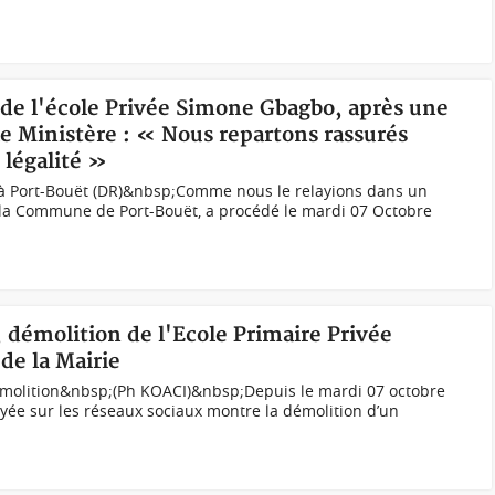
 de l'école Privée Simone Gbagbo, après une
le Ministère : « Nous repartons rassurés
 légalité »
 à Port-Bouët (DR)&nbsp;Comme nous le relayions dans un
e la Commune de Port-Bouët, a procédé le mardi 07 Octobre
, démolition de l'Ecole Primaire Privée
de la Mairie
démolition&nbsp;(Ph KOACI)&nbsp;Depuis le mardi 07 octobre
yée sur les réseaux sociaux montre la démolition d’un