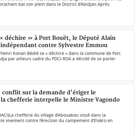
ochain bat son plein dans le District d’Abidjan.Après
 « déchire » à Port Bouët, le Député Alain
n indépendant contre Sylvestre Emmou
d’Henri Konan Bédié se « déchire » dans la commune de Port
dja par ailleurs cadre du PDCI-RDA a décidé de se porter
 conflit sur la demande d'ériger le
la chefferie interpelle le Ministre Vagondo
ACI)La chefferie du village d’Abouabou situé dans la
e vivement contre l’érection du campement d’Elokro en