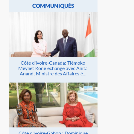
COMMUNIQUÉS
Côte d'Ivoire-Canada: Tiémoko
Meyliet Koné échange avec Anita
Anand, Ministre des Affaires é...
Côte d'Ivoire-Gabon : Dominique