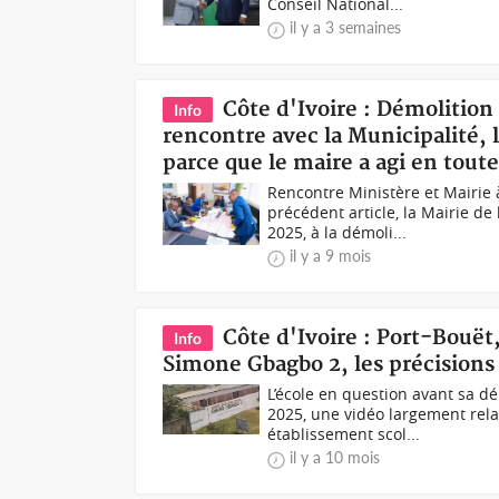
Conseil National...
il y a 3 semaines
Côte d'Ivoire : Démolition
Info
rencontre avec la Municipalité, 
parce que le maire a agi en toute
Rencontre Ministère et Mairie
précédent article, la Mairie d
2025, à la démoli...
il y a 9 mois
Côte d'Ivoire : Port-Bouët
Info
Simone Gbagbo 2, les précisions 
L’école en question avant sa 
2025, une vidéo largement rela
établissement scol...
il y a 10 mois