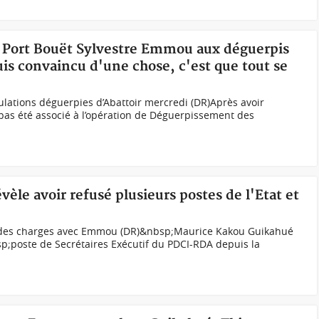
de Port Bouët Sylvestre Emmou aux déguerpis
suis convaincu d'une chose, c'est que tout se
lations déguerpies d’Abattoir mercredi (DR)Après avoir
 pas été associé à l’opération de Déguerpissement des
vèle avoir refusé plusieurs postes de l'Etat et
n des charges avec Emmou (DR)&nbsp;Maurice Kakou Guikahué
sp;poste de Secrétaires Exécutif du PDCI-RDA depuis la