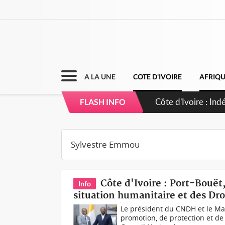
A LA UNE
COTE D'IVOIRE
AFRIQ
Sierra Leone : Un
FLASH INFO
d'avance
Côte d'Ivoire : Port-Bouët
Info
situation humanitaire et des Dr
Le président du CNDH et le Ma
promotion, de protection et de