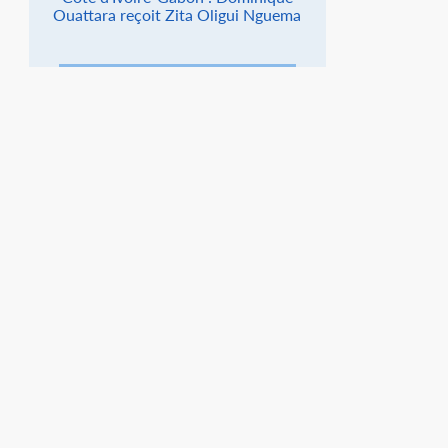
Ouattara reçoit Zita Oligui Nguema