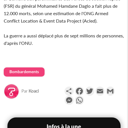
(FSR) du général Mohamed Hamdane Daglo a fait plus de
12.000 morts, selon une estimation de l'ONG Armed
Conflict Location & Event Data Project (Acled).
La guerre a aussi déplacé plus de sept millions de personnes,
d'après l'ONU.
Bombardements
Partager
Facebook
Twitter
Email
Gmail
Par
Koaci
Messenger
WhatsApp
Infos à la une