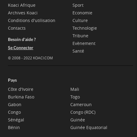
Koaci Afrique
Sport
Archives Koaci
Economie
Conditions d'utilisation
Culture
Contacts
Technologie
Tribune
Besoin d'aide ?
Evènement
Se Connecter
Santé
© 2008 - 2022 KOACI.COM
Pays
Côte d'Ivoire
Mali
Burkina Faso
Togo
Gabon
Cameroun
Congo
Congo (RDC)
Sénégal
Guinée
Bénin
Guinée Equatorial