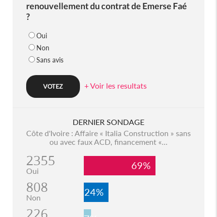
renouvellement du contrat de Emerse Faé
?
Oui
Non
Sans avis
+ Voir les resultats
DERNIER SONDAGE
Côte d'Ivoire : Affaire « Italia Construction » sans
ou avec faux ACD, financement «...
2355
69%
Oui
808
24%
Non
226