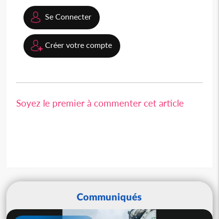
Se Connecter
Créer votre compte
Soyez le premier à commenter cet article
Communiqués