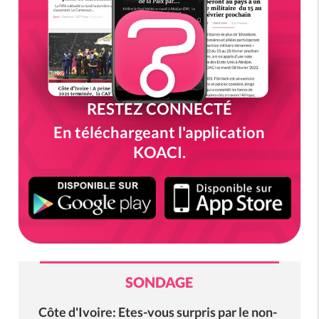
RESTEZ CONNECTÉ
En téléchargeant l'application
KOACI.
SONDAGE
Côte d'Ivoire: Etes-vous surpris par le non-