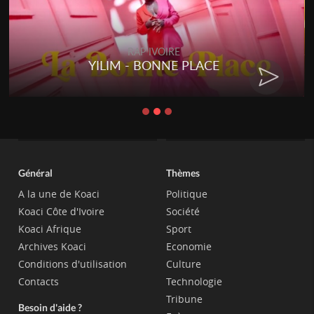
RAP IVOIRE
YILIM - BONNE PLACE
Général
Thèmes
A la une de Koaci
Politique
Koaci Côte d'Ivoire
Société
Koaci Afrique
Sport
Archives Koaci
Economie
Conditions d'utilisation
Culture
Contacts
Technologie
Tribune
Besoin d'aide ?