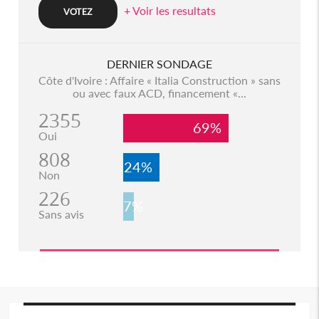
+ Voir les resultats
DERNIER SONDAGE
Côte d'Ivoire : Affaire « Italia Construction » sans
ou avec faux ACD, financement «...
2355
69%
Oui
808
24%
Non
226
7%
Sans avis