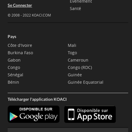
Evènement
Se Connecter
Santé
© 2008 - 2022 KOACI.COM
Pays
Côte d'Ivoire
Mali
Burkina Faso
Togo
Gabon
Cameroun
Congo
Congo (RDC)
Sénégal
Guinée
Bénin
Guinée Equatorial
Télécharger l'application KOACI