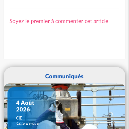
Soyez le premier à commenter cet article
Communiqués
4 Août
2026
CIE
Côte d'Ivoire