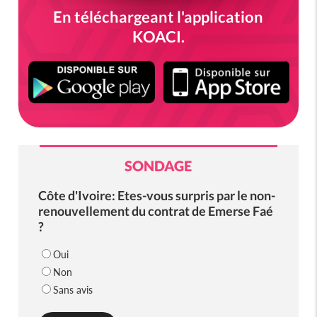
En téléchargeant l'application
KOACI.
SONDAGE
Côte d'Ivoire: Etes-vous surpris par le non-
renouvellement du contrat de Emerse Faé
?
Oui
Non
Sans avis